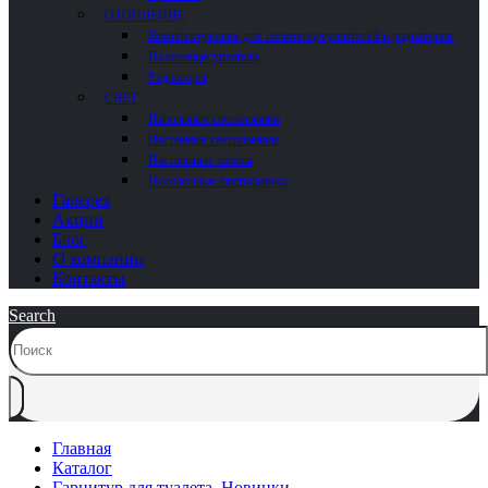
ОТОПЛЕНИЕ
Комплектующие для полотенцесушителей и радиаторов
Полотенцесушители
Радиаторы
СВЕТ
Напольные светильники
Настенные светильники
Настольные лампы
Потолочные светильники
Галерея
Акции
Блог
О компании
Контакты
Search
Главная
Каталог
Гарнитур для туалета
,
Новинки