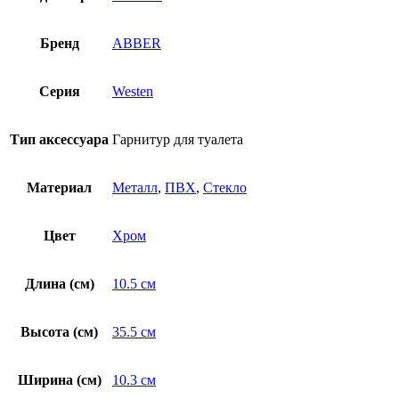
Бренд
ABBER
Серия
Westen
Тип аксессуара
Гарнитур для туалета
Материал
Металл
,
ПВХ
,
Стекло
Цвет
Хром
Длина (см)
10.5 см
Высота (см)
35.5 см
Ширина (см)
10.3 см