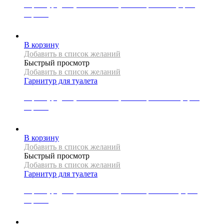
Гарнитур для туалета Mexen, коллекция BASE, цвет
черный
4667
Р
В корзину
Добавить в список желаний
Быстрый просмотр
Добавить в список желаний
Гарнитур для туалета
Гарнитур для туалета Mexen, коллекция DALIA, цвет
черный
6149
Р
В корзину
Добавить в список желаний
Быстрый просмотр
Добавить в список желаний
Гарнитур для туалета
Гарнитур для туалета Mexen, коллекция TIBER, цвет
черный
4063
Р