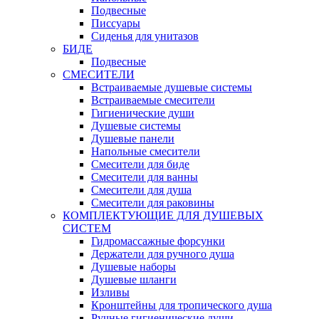
Подвесные
Писсуары
Сиденья для унитазов
БИДЕ
Подвесные
СМЕСИТЕЛИ
Встраиваемые душевые системы
Встраиваемые смесители
Гигиенические души
Душевые системы
Душевые панели
Напольные смесители
Смесители для биде
Смесители для ванны
Смесители для душа
Смесители для раковины
КОМПЛЕКТУЮЩИЕ ДЛЯ ДУШЕВЫХ
СИСТЕМ
Гидромассажные форсунки
Держатели для ручного душа
Душевые наборы
Душевые шланги
Изливы
Кронштейны для тропического душа
Ручные гигиенические души