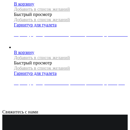
В корзину
Добавить в список желаний
Быстрый просмотр
Добавить в список желаний
Гарнитур для туалета
Гарнитур для туалета Mexen, коллекция VANE, цвет золото
5216
Р
В корзину
Добавить в список желаний
Быстрый просмотр
Добавить в список желаний
Гарнитур для туалета
Гарнитур для туалета Mexen, коллекция VANE, цвет хром
3953
Р
Свяжитесь с нами