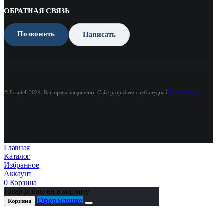
ОБРАТНАЯ СВЯЗЬ
Позвонить
Написать
© Lsanteh 2024. Все права защищены. Сайт разработан веб-студией
Бизнес Идея
Главная
Каталог
Избранное
Аккаунт
0
Корзина
товар добавлен в корзину.
Оформление
Корзина