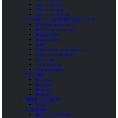
Смесители для ванны
Смесители для душа
Смесители для раковины
КОМПЛЕКТУЮЩИЕ ДЛЯ ДУШЕВЫХ СИСТЕМ
Гидромассажные форсунки
Держатели для ручного душа
Душевые наборы
Душевые шланги
Изливы
Кронштейны для тропического душа
Ручные гигиенические души
Ручные души
Тропические души
Угловые соединения
РАКОВИНЫ
Встраиваемые
Накладные
Напольные
Подвесные
МЕБЕЛЬ ДЛЯ ВАННОЙ
Зеркала
АКСЕССУАРЫ
Держатели для полотенец