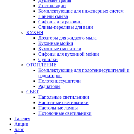
Душевые трапы
Инсталляции
Комплектующие для инженерных систем
Панели смыва
Сифоны для раковин
Сливы-переливы для ванн
КУХНЯ
Дозаторы для жидкого мыла
Кухонные мойки
Кухонные смесители
Сифоны для кухонной мойки
Сушилки
ОТОПЛЕНИЕ
Комплектующие для полотенцесушителей и
радиаторов
Полотенцесушители
Радиаторы
СВЕТ
Напольные светильники
Настенные светильники
Настольные лампы
Потолочные светильники
Галерея
Акции
Блог