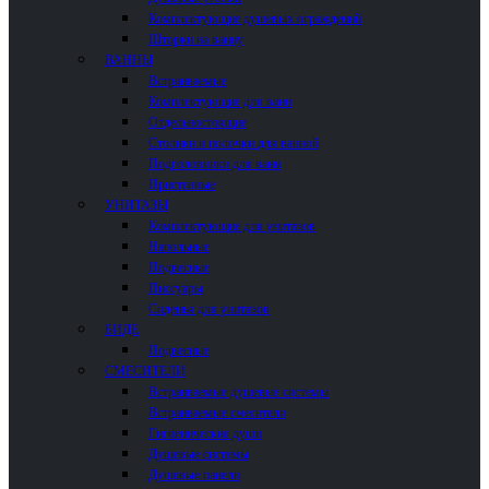
Комплектующие душевых ограждений
Шторки на ванну
ВАННЫ
Встраиваемые
Комплектующие для ванн
Отдельностоящие
Столики и полочки для ванной
Подголовники для ванн
Пристенные
УНИТАЗЫ
Комплектующие для унитазов
Напольные
Подвесные
Писсуары
Сиденья для унитазов
БИДЕ
Подвесные
СМЕСИТЕЛИ
Встраиваемые душевые системы
Встраиваемые смесители
Гигиенические души
Душевые системы
Душевые панели