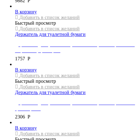
9882
Р
В корзину
Добавить в список желаний
Быстрый просмотр
Добавить в список желаний
Держатель для туалетной бумаги
Держатель для туалетной бумаги Mexen, коллекция REMO,
с крышкой, цвет хром
1757
Р
В корзину
Добавить в список желаний
Быстрый просмотр
Добавить в список желаний
Держатель для туалетной бумаги
Держатель для туалетной бумаги Mexen, коллекция ADOX,
цвет черный
2306
Р
В корзину
Добавить в список желаний
Быстрый просмотр