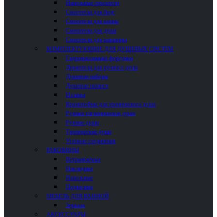
Напольные смесители
Смесители для биде
Смесители для ванны
Смесители для душа
Смесители для раковины
КОМПЛЕКТУЮЩИЕ ДЛЯ ДУШЕВЫХ СИСТЕМ
Гидромассажные форсунки
Держатели для ручного душа
Душевые наборы
Душевые шланги
Изливы
Кронштейны для тропического душа
Ручные гигиенические души
Ручные души
Тропические души
Угловые соединения
РАКОВИНЫ
Встраиваемые
Накладные
Напольные
Подвесные
МЕБЕЛЬ ДЛЯ ВАННОЙ
Зеркала
АКСЕССУАРЫ