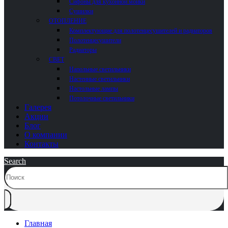
Сифоны для кухонной мойки
Сушилки
ОТОПЛЕНИЕ
Комплектующие для полотенцесушителей и радиаторов
Полотенцесушители
Радиаторы
СВЕТ
Напольные светильники
Настенные светильники
Настольные лампы
Потолочные светильники
Галерея
Акции
Блог
О компании
Контакты
Search
Главная