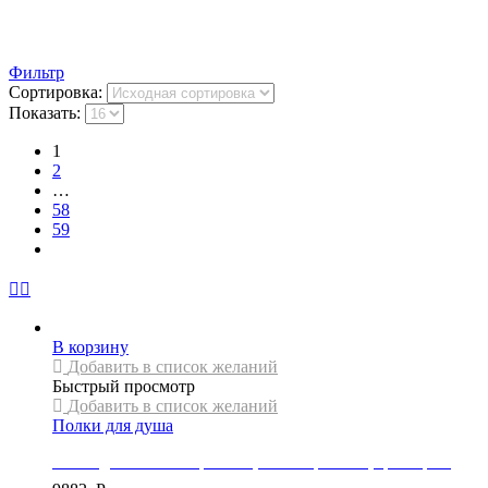
Фильтр
Сортировка:
Показать:
1
2
…
58
59
В корзину
Добавить в список желаний
Быстрый просмотр
Добавить в список желаний
Полки для душа
Полка для полотенец Mexen, коллекция LEA, цвет хром