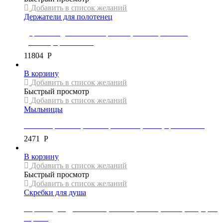
Добавить в список желаний
Держатели для полотенец
Держатель для полотенец Mexen, коллекция PAVO,
двойной, цвет золото
11804
Р
В корзину
Добавить в список желаний
Быстрый просмотр
Добавить в список желаний
Мыльницы
Мыльница Mexen, коллекция REMO, сетка, цвет золото
2471
Р
В корзину
Добавить в список желаний
Быстрый просмотр
Добавить в список желаний
Скребки для душа
Скребок для душа Mexen, коллекция G01, 25×16,5 см, цвет
черный