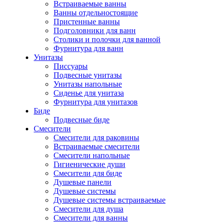
Встраиваемые ванны
Ванны отдельностоящие
Пристенные ванны
Подголовники для ванн
Столики и полочки для ванной
Фурнитура для ванн
Унитазы
Писсуары
Подвесные унитазы
Унитазы напольные
Сиденье для унитаза
Фурнитура для унитазов
Биде
Подвесные биде
Cмесители
Смесители для раковины
Встраиваемые смесители
Смесители напольные
Гигиенические души
Смесители для биде
Душевые панели
Душевые системы
Душевые системы встраиваемые
Смесители для душа
Смесители для ванны