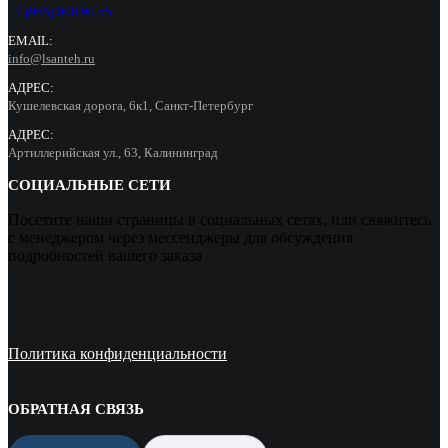
+7 (965) 000 90 55
EMAIL:
info@lsanteh.ru
АДРЕС:
Кушелевская дорога, 6к1, Санкт-Петербург
АДРЕС:
Артиллерийская ул., 63, Калининград
СОЦИАЛЬНЫЕ СЕТИ
Посетите наши страницы в социальных сетях, или свяжитесь
с менеджером через мессенджеры для обсуждения
подробностей вашего заказа
Политика конфиденциальности
ОБРАТНАЯ СВЯЗЬ