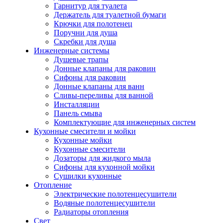
Гарнитур для туалета
Держатель для туалетной бумаги
Крючки для полотенец
Поручни для душа
Скребки для душа
Инженерные системы
Душевые трапы
Донные клапаны для раковин
Сифоны для раковин
Донные клапаны для ванн
Сливы-переливы для ванной
Инсталляции
Панель смыва
Комплектующие для инженерных систем
Кухонные смесители и мойки
Кухонные мойки
Кухонные смесители
Дозаторы для жидкого мыла
Сифоны для кухонной мойки
Сушилки кухонные
Отопление
Электрические полотенцесушители
Водяные полотенцесушители
Радиаторы отопления
Свет