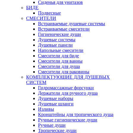
Сиденья для унитазов
БИДЕ
Подвесные
СМЕСИТЕЛИ
Встраиваемые душевые системы
Встраиваемые смесители
Гигиенические души
Душевые системы
Душевые панели
Напольные смесители
Смесители для биде
Смесители для ванны
Смесители для душа
Смесители для раковины
КОМПЛЕКТУЮЩИЕ ДЛЯ ДУШЕВЫХ
СИСТЕМ
Гидромассажные форсунки
Держатели для ручного душа
Душевые наборы
Душевые шланги
Изливы
Кронштейны для тропического душа
Ручные гигиенические души
Ручные души
Тропические души