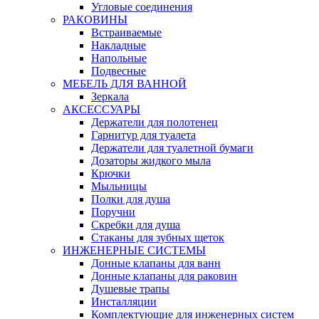
Угловые соединения
РАКОВИНЫ
Встраиваемые
Накладные
Напольные
Подвесные
МЕБЕЛЬ ДЛЯ ВАННОЙ
Зеркала
АКСЕССУАРЫ
Держатели для полотенец
Гарнитур для туалета
Держатели для туалетной бумаги
Дозаторы жидкого мыла
Крючки
Мыльницы
Полки для душа
Поручни
Скребки для душа
Стаканы для зубных щеток
ИНЖЕНЕРНЫЕ СИСТЕМЫ
Донные клапаны для ванн
Донные клапаны для раковин
Душевые трапы
Инсталляции
Комплектующие для инженерных систем