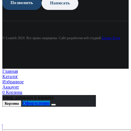
Позвонить
Написать
© Lsanteh 2024. Все права защищены. Сайт разработан веб-студией
Бизнес Идея
Главная
Каталог
Избранное
Аккаунт
0
Корзина
товар добавлен в корзину.
Оформление
Корзина