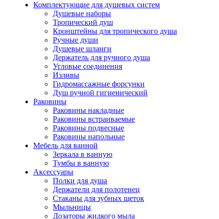
Комплектующие для душевых систем
Душевые наборы
Тропический душ
Кронштейны для тропического душа
Ручные души
Душевые шланги
Держатель для ручного душа
Угловые соединения
Изливы
Гидромассажные форсунки
Душ ручной гигиенический
Раковины
Раковины накладные
Раковины встраиваемые
Раковины подвесные
Раковины напольные
Мебель для ванной
Зеркала в ванную
Тумбы в ванную
Аксессуары
Полки для душа
Держатели для полотенец
Стаканы для зубных щеток
Мыльницы
Дозаторы жидкого мыла