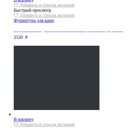
Добавить в список желаний
Быстрый просмотр
Добавить в список желаний
Фурнитура для ванн
Каркас/Ножки для ванны Besco/Mexen, тип “W” (короткие)
2520
Р
В корзину
Добавить в список желаний