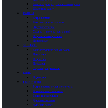
Комплектующие душевых ограждений
Шторки на ванну
ВАННЫ
Встраиваемые
Комплектующие для ванн
Отдельностоящие
Столики и полочки для ванной
Подголовники для ванн
Пристенные
УНИТАЗЫ
Комплектующие для унитазов
Напольные
Подвесные
Писсуары
Сиденья для унитазов
БИДЕ
Подвесные
СМЕСИТЕЛИ
Встраиваемые душевые системы
Встраиваемые смесители
Гигиенические души
Душевые системы
Душевые панели