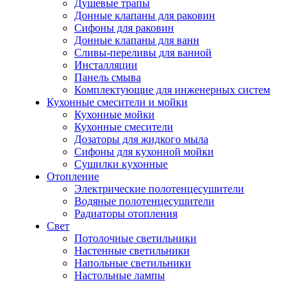
Душевые трапы
Донные клапаны для раковин
Сифоны для раковин
Донные клапаны для ванн
Сливы-переливы для ванной
Инсталляции
Панель смыва
Комплектующие для инженерных систем
Кухонные смесители и мойки
Кухонные мойки
Кухонные смесители
Дозаторы для жидкого мыла
Сифоны для кухонной мойки
Сушилки кухонные
Отопление
Электрические полотенцесушители
Водяные полотенцесушители
Радиаторы отопления
Свет
Потолочные светильники
Настенные светильники
Напольные светильники
Настольные лампы