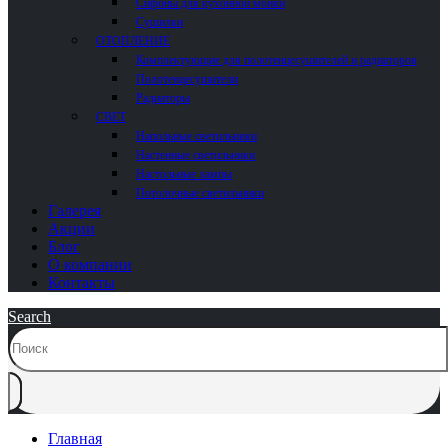
Сифоны для кухонной мойки
Сушилки
ОТОПЛЕНИЕ
Комплектующие для полотенцесушителей и радиаторов
Полотенцесушители
Радиаторы
СВЕТ
Напольные светильники
Настенные светильники
Настольные лампы
Потолочные светильники
Галерея
Акции
Блог
О компании
Контакты
Search
Главная