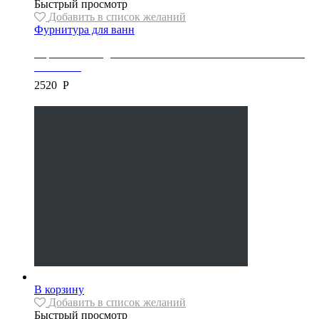
Быстрый просмотр
Добавить в список желаний
Фурнитура для ванн
Каркас/Ножки для ванны Besco/Mexen intima duo 170/180
тип “WD”
2520
Р
В корзину
Добавить в список желаний
Быстрый просмотр