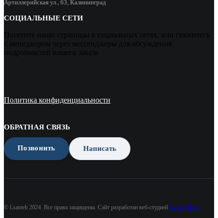
Артиллерийская ул., 63, Калининград
СОЦИАЛЬНЫЕ СЕТИ
Посетите наши страницы в социальных сетях, или свяжитесь
с менеджером через мессенджеры для обсуждения
подробностей вашего заказа
Политика конфиденциальности
ОБРАТНАЯ СВЯЗЬ
Позвонить
Написать
© Lsanteh 2024. Все права защищены. Сайт разработан веб-студией
Бизнес Идея