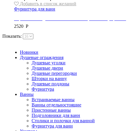
Добавить в список желаний
Фурнитура для ванн
Каркас/Ножки для ванны Besco/Mexen, тип “W” (короткие)
2520
Р
Показать:
Новинки
Душевые ограждения
Душевые уголки
Душевые двери
Душевые перегородки
Шторки на ванну
Душевые поддоны
Фурнитура
Ванны
Встраиваемые ванны
Ванны отдельностоящие
Пристенные ванны
Подголовники для ванн
Столики и полочки для ванной
Фурнитура для ванн