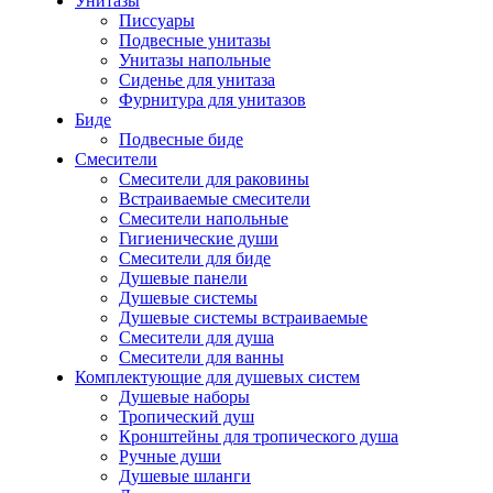
Унитазы
Писсуары
Подвесные унитазы
Унитазы напольные
Сиденье для унитаза
Фурнитура для унитазов
Биде
Подвесные биде
Cмесители
Смесители для раковины
Встраиваемые смесители
Смесители напольные
Гигиенические души
Смесители для биде
Душевые панели
Душевые системы
Душевые системы встраиваемые
Смесители для душа
Смесители для ванны
Комплектующие для душевых систем
Душевые наборы
Тропический душ
Кронштейны для тропического душа
Ручные души
Душевые шланги