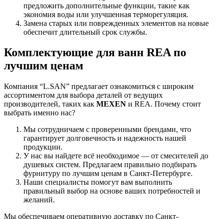
предложить дополнительные функции, такие как
экономия воды или улучшенная терморегуляция.
Замена старых или поврежденных элементов на новые
обеспечит длительный срок службы.
Комплектующие для ванн
REA
по
лучшим ценам
Компания “L.SAN” предлагает ознакомиться с широким
ассортиментом для выбора деталей от ведущих
производителей, таких как
MEXEN
и REA. Почему стоит
выбрать именно нас?
Мы сотрудничаем с проверенными брендами, что
гарантирует долговечность и надежность нашей
продукции.
У нас вы найдете всё необходимое — от смесителей до
душевых систем. Предлагаем правильно подбирать
фурнитуру по лучшим ценам в Санкт-Петербурге.
Наши специалисты помогут вам выполнить
правильный выбор на основе ваших потребностей и
желаний.
Мы обеспечиваем оперативную доставку по Санкт-