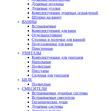
Душевые поддоны
Душевые уголки
Комплектующие душевых ограждений
Шторки на ванну
ВАННЫ
Встраиваемые
Комплектующие для ванн
Отдельностоящие
Столики и полочки для ванной
Подголовники для ванн
Пристенные
УНИТАЗЫ
Комплектующие для унитазов
Напольные
Подвесные
Писсуары
Сиденья для унитазов
БИДЕ
Подвесные
СМЕСИТЕЛИ
Встраиваемые душевые системы
Встраиваемые смесители
Гигиенические души
Душевые системы
Душевые панели