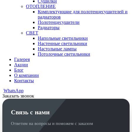
Сушилки
ОТОПЛЕНИЕ
Комплектующие для полотенцесушителей и
радиаторов
Полотенцесушители
Радиаторы
СВЕТ
Напольные светильники
Настенные светильники
Настольные лампы
Потолочные светильники
Галерея
Акции
Блог
О компании
Контакты
WhatsApp
Заказать звонок
Связь с нами
Ответим на вопросы и поможем с заказом