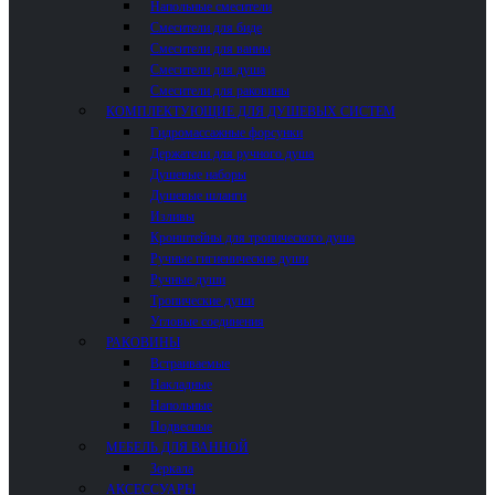
Напольные смесители
Смесители для биде
Смесители для ванны
Смесители для душа
Смесители для раковины
КОМПЛЕКТУЮЩИЕ ДЛЯ ДУШЕВЫХ СИСТЕМ
Гидромассажные форсунки
Держатели для ручного душа
Душевые наборы
Душевые шланги
Изливы
Кронштейны для тропического душа
Ручные гигиенические души
Ручные души
Тропические души
Угловые соединения
РАКОВИНЫ
Встраиваемые
Накладные
Напольные
Подвесные
МЕБЕЛЬ ДЛЯ ВАННОЙ
Зеркала
АКСЕССУАРЫ