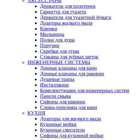
АКСЕССУАРЫ
Держатели для полотенец
Гарнитур для туалета
Держатели для туалетной бумаги
Дозаторы жидкого мыла
Крючки
Мыльницы
Полки для душа
Поручни
Скребки для душа
Стаканы для зубных щеток
ИНЖЕНЕРНЫЕ СИСТЕМЫ
Донные клапаны для ванн
Донные клапаны для раковин
Душевые трапы
Инсталляции
Комплектующие для инженерных систем
Панели смыва
Сифоны для раковин
Сливы-переливы для ванн
КУХНЯ
Дозаторы для жидкого мыла
Кухонные мойки
Кухонные смесители
Сифоны для кухонной мойки