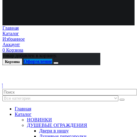
Главная
Каталог
Избранное
Аккаунт
0
Корзина
товар добавлен в корзину.
Оформление
Корзина
Главная
Каталог
НОВИНКИ
ДУШЕВЫЕ ОГРАЖДЕНИЯ
Двери в нишу
Душевые перегородки