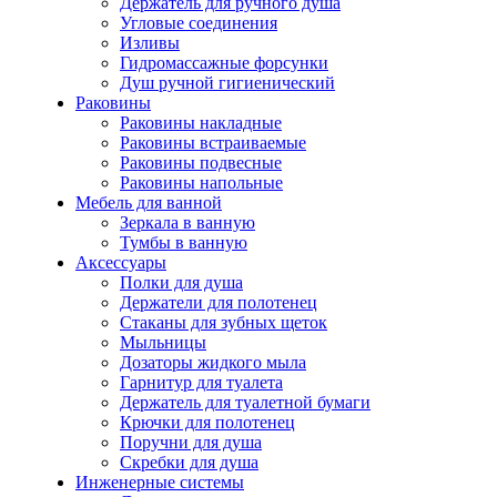
Держатель для ручного душа
Угловые соединения
Изливы
Гидромассажные форсунки
Душ ручной гигиенический
Раковины
Раковины накладные
Раковины встраиваемые
Раковины подвесные
Раковины напольные
Мебель для ванной
Зеркала в ванную
Тумбы в ванную
Аксессуары
Полки для душа
Держатели для полотенец
Стаканы для зубных щеток
Мыльницы
Дозаторы жидкого мыла
Гарнитур для туалета
Держатель для туалетной бумаги
Крючки для полотенец
Поручни для душа
Скребки для душа
Инженерные системы