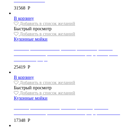
металлик/золото
31568
Р
В корзину
Добавить в список желаний
Быстрый просмотр
Добавить в список желаний
Кухонные мойки
Мойка гранитная Mexen, коллекция BRUNO, 1 чаша,
795x495x200 мм, автоматический сифон, цвет черный
металлик/серебро
25419
Р
В корзину
Добавить в список желаний
Быстрый просмотр
Добавить в список желаний
Кухонные мойки
Мойка гранитная Mexen, коллекция MILO, 1 чаша,
435x410x171 мм, автоматический сифон, цвет бежевый
17348
Р