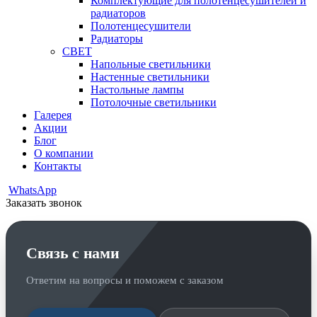
Комплектующие для полотенцесушителей и
радиаторов
Полотенцесушители
Радиаторы
СВЕТ
Напольные светильники
Настенные светильники
Настольные лампы
Потолочные светильники
Галерея
Акции
Блог
О компании
Контакты
WhatsApp
Заказать звонок
Связь с нами
Ответим на вопросы и поможем с заказом