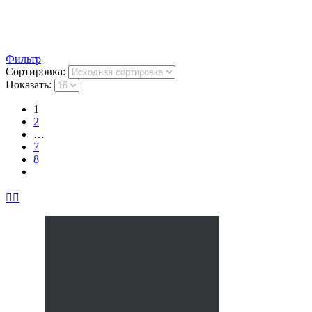
Фильтр
Сортировка:
Показать:
1
2
…
7
8