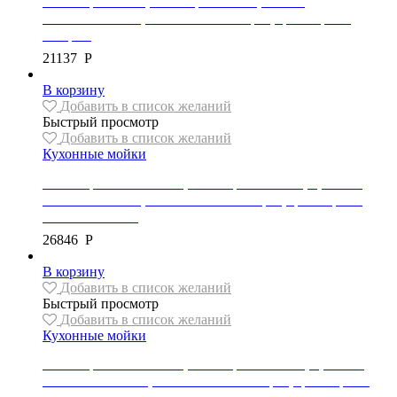
Мойка гранитная , коллекция PEDRO, 1 чаша,
560x460x200 мм, механический сифон, цвет черный
пестрый
21137
Р
В корзину
Добавить в список желаний
Быстрый просмотр
Добавить в список желаний
Кухонные мойки
Мойка гранитная Mexen, коллекция GASPAR, 1,5 чаши,
737x475x177 мм, автоматический сифон, цвет черный
металлик/золото
26846
Р
В корзину
Добавить в список желаний
Быстрый просмотр
Добавить в список желаний
Кухонные мойки
Мойка гранитная Mexen, коллекция ANDRES, 1,5 чаши,
1000x500x200 мм, автоматический сифон, цвет черный