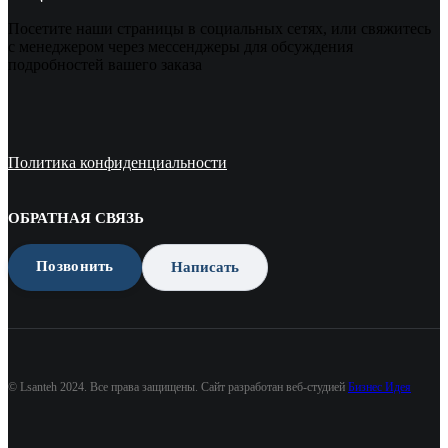
Посетите наши страницы в социальных сетях, или свяжитесь
с менеджером через мессенджеры для обсуждения
подробностей вашего заказа
Политика конфиденциальности
ОБРАТНАЯ СВЯЗЬ
Позвонить
Написать
© Lsanteh 2024. Все права защищены. Сайт разработан веб-студией
Бизнес Идея