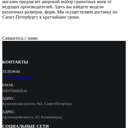
магазин предлагает широкий выбор гранитных моек от
ведущих производителей. Здесь вы найдете модели
различных размеров, форм. Мы осуществляем доставку по
Санкт-Петербургу в кратчайшие сроки.
Свяжитесь с нами
КОНТАКТЫ
ТЕЛЕФОН:
+7 (965) 000 90 55
EMAIL:
info@lsanteh.ru
АДРЕС:
Кушелевская дорога, 6к1, Санкт-Петербург
АДРЕС:
Артиллерийская ул., 63, Калининград
СОЦИАЛЬНЫЕ СЕТИ