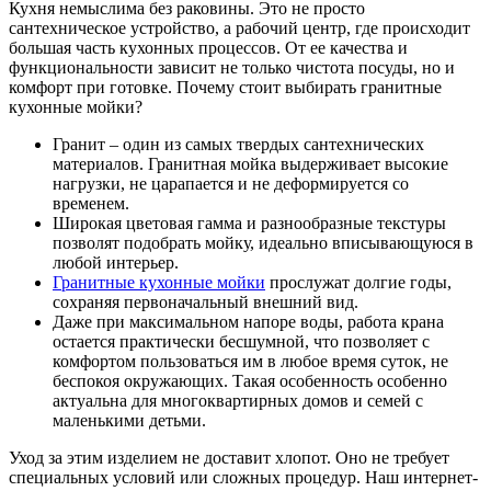
Кухня немыслима без раковины. Это не просто
сантехническое устройство, а рабочий центр, где происходит
большая часть кухонных процессов. От ее качества и
функциональности зависит не только чистота посуды, но и
комфорт при готовке. Почему стоит выбирать гранитные
кухонные мойки?
Гранит – один из самых твердых сантехнических
материалов. Гранитная мойка выдерживает высокие
нагрузки, не царапается и не деформируется со
временем.
Широкая цветовая гамма и разнообразные текстуры
позволят подобрать мойку, идеально вписывающуюся в
любой интерьер.
Гранитные кухонные мойки
прослужат долгие годы,
сохраняя первоначальный внешний вид.
Даже при максимальном напоре воды, работа крана
остается практически бесшумной, что позволяет с
комфортом пользоваться им в любое время суток, не
беспокоя окружающих. Такая особенность особенно
актуальна для многоквартирных домов и семей с
маленькими детьми.
Уход за этим изделием не доставит хлопот. Оно не требует
специальных условий или сложных процедур. Наш интернет-