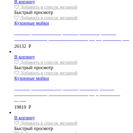
В корзину
Добавить в список желаний
Быстрый просмотр
Добавить в список желаний
Кухонные мойки
Мойка гранитная Mexen, коллекция TOMAS, 2 чаши,
800x500x190 мм, автоматический сифон, черный пестрый
26132
Р
В корзину
Добавить в список желаний
Быстрый просмотр
Добавить в список желаний
Кухонные мойки
Мойка гранитная Mexen, коллекция KEVIN, 1 чаша,
586x458x190 мм, автоматический сифон, цвет темно-
серый
19819
Р
В корзину
Добавить в список желаний
Быстрый просмотр