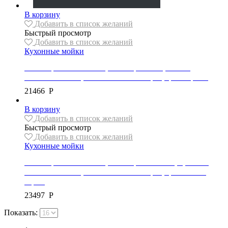
В корзину
Добавить в список желаний
Быстрый просмотр
Добавить в список желаний
Кухонные мойки
Мойка гранитная Mexen, коллекция VITO, 1 чаша,
520x490x210 мм, автоматический сифон, цвет черный
21466
Р
В корзину
Добавить в список желаний
Быстрый просмотр
Добавить в список желаний
Кухонные мойки
Мойка гранитная Mexen, коллекция CARLOS, 1,5 чаши,
582x475x177 мм, автоматический сифон, цвет темно-
серый
23497
Р
Показать: