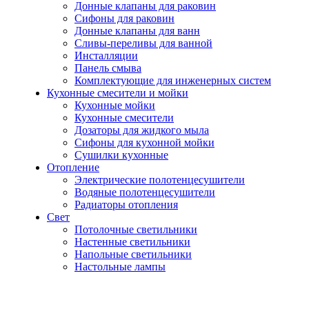
Донные клапаны для раковин
Сифоны для раковин
Донные клапаны для ванн
Сливы-переливы для ванной
Инсталляции
Панель смыва
Комплектующие для инженерных систем
Кухонные смесители и мойки
Кухонные мойки
Кухонные смесители
Дозаторы для жидкого мыла
Сифоны для кухонной мойки
Сушилки кухонные
Отопление
Электрические полотенцесушители
Водяные полотенцесушители
Радиаторы отопления
Свет
Потолочные светильники
Настенные светильники
Напольные светильники
Настольные лампы