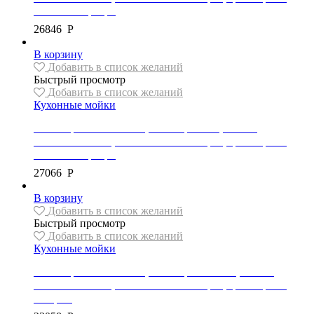
металлик/серебро
26846
Р
В корзину
Добавить в список желаний
Быстрый просмотр
Добавить в список желаний
Кухонные мойки
Мойка гранитная Mexen, коллекция LEO, 1 чаша,
900x500x190 мм, автоматический сифон, цвет черный
металлик/серебро
27066
Р
В корзину
Добавить в список желаний
Быстрый просмотр
Добавить в список желаний
Кухонные мойки
Мойка гранитная Mexen, коллекция BRUNO, 1 чаша,
795x495x200 мм, автоматический сифон, цвет черный
пестрый