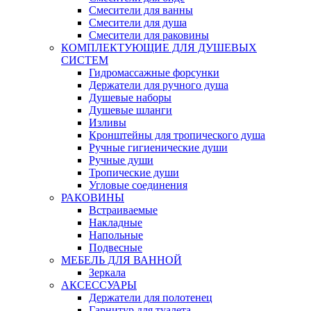
Смесители для ванны
Смесители для душа
Смесители для раковины
КОМПЛЕКТУЮЩИЕ ДЛЯ ДУШЕВЫХ
СИСТЕМ
Гидромассажные форсунки
Держатели для ручного душа
Душевые наборы
Душевые шланги
Изливы
Кронштейны для тропического душа
Ручные гигиенические души
Ручные души
Тропические души
Угловые соединения
РАКОВИНЫ
Встраиваемые
Накладные
Напольные
Подвесные
МЕБЕЛЬ ДЛЯ ВАННОЙ
Зеркала
АКСЕССУАРЫ
Держатели для полотенец
Гарнитур для туалета