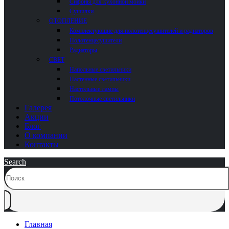
Сифоны для кухонной мойки
Сушилки
ОТОПЛЕНИЕ
Комплектующие для полотенцесушителей и радиаторов
Полотенцесушители
Радиаторы
СВЕТ
Напольные светильники
Настенные светильники
Настольные лампы
Потолочные светильники
Галерея
Акции
Блог
О компании
Контакты
Search
Главная