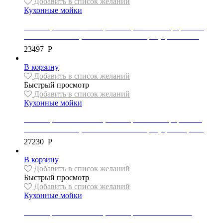
Добавить в список желаний
Кухонные мойки
Мойка гранитная Mexen, коллекция CARLOS, 1,5 чаши,
582x475x177 мм, автоматический сифон, цвет белый
23497
Р
В корзину
Добавить в список желаний
Быстрый просмотр
Добавить в список желаний
Кухонные мойки
Мойка гранитная Mexen, коллекция MATIAS, 1,5 чаши,
900x505x200 мм, автоматический сифон, цвет черный
27230
Р
В корзину
Добавить в список желаний
Быстрый просмотр
Добавить в список желаний
Кухонные мойки
Мойка гранитная Mexen, коллекция MARIO 2 чаши,
820x436x161 мм, автоматический сифон, цвет черный