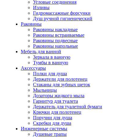
Угловые соединения
Изливы
Гидромассажные форсунки
Душ ручной гигиенический
Раковины
Раковины накладные
Раковины встраиваемые
Раковины подвесные
Раковины напольные
Мебель для ванной
Зеркала в ванную
Тумбы в ванную
Аксессуары
Полки для душа
Держатели для полотенец
Стаканы для зубных щеток
Мыльницы
Дозаторы жидкого мыла
Гарнитур для туалета
Держатель для туалетной бумаги
Крючки для полотенец
Поручни для душа
Скребки для душа
Инженерные системы
Душевые трапы