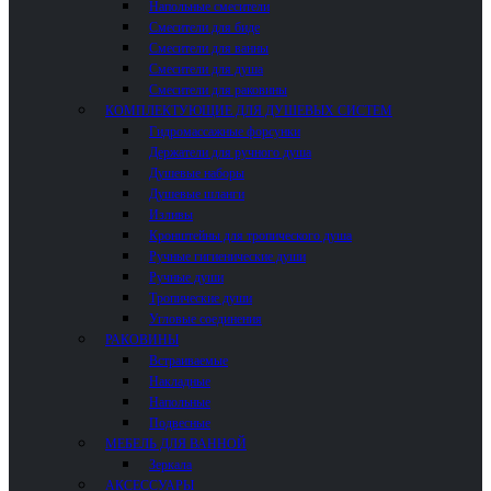
Напольные смесители
Смесители для биде
Смесители для ванны
Смесители для душа
Смесители для раковины
КОМПЛЕКТУЮЩИЕ ДЛЯ ДУШЕВЫХ СИСТЕМ
Гидромассажные форсунки
Держатели для ручного душа
Душевые наборы
Душевые шланги
Изливы
Кронштейны для тропического душа
Ручные гигиенические души
Ручные души
Тропические души
Угловые соединения
РАКОВИНЫ
Встраиваемые
Накладные
Напольные
Подвесные
МЕБЕЛЬ ДЛЯ ВАННОЙ
Зеркала
АКСЕССУАРЫ