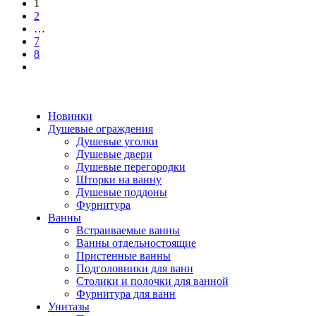
1
2
…
7
8
Новинки
Душевые ограждения
Душевые уголки
Душевые двери
Душевые перегородки
Шторки на ванну
Душевые поддоны
Фурнитура
Ванны
Встраиваемые ванны
Ванны отдельностоящие
Пристенные ванны
Подголовники для ванн
Столики и полочки для ванной
Фурнитура для ванн
Унитазы