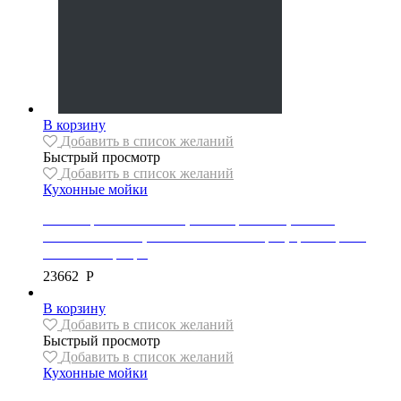
В корзину
Добавить в список желаний
Быстрый просмотр
Добавить в список желаний
Кухонные мойки
Мойка гранитная Mexen, коллекция VITO, 1 чаша,
520x490x210 мм, автоматический сифон, цвет черный
металлик/серебро
23662
Р
В корзину
Добавить в список желаний
Быстрый просмотр
Добавить в список желаний
Кухонные мойки