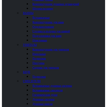
Комплектующие душевых ограждений
Шторки на ванну
ВАННЫ
Встраиваемые
Комплектующие для ванн
Отдельностоящие
Столики и полочки для ванной
Подголовники для ванн
Пристенные
УНИТАЗЫ
Комплектующие для унитазов
Напольные
Подвесные
Писсуары
Сиденья для унитазов
БИДЕ
Подвесные
СМЕСИТЕЛИ
Встраиваемые душевые системы
Встраиваемые смесители
Гигиенические души
Душевые системы
Душевые панели