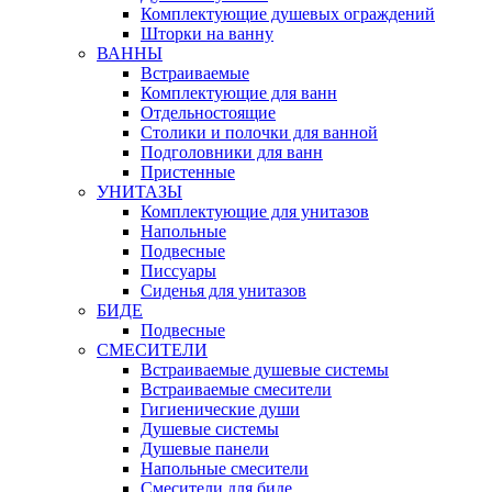
Комплектующие душевых ограждений
Шторки на ванну
ВАННЫ
Встраиваемые
Комплектующие для ванн
Отдельностоящие
Столики и полочки для ванной
Подголовники для ванн
Пристенные
УНИТАЗЫ
Комплектующие для унитазов
Напольные
Подвесные
Писсуары
Сиденья для унитазов
БИДЕ
Подвесные
СМЕСИТЕЛИ
Встраиваемые душевые системы
Встраиваемые смесители
Гигиенические души
Душевые системы
Душевые панели
Напольные смесители
Смесители для биде