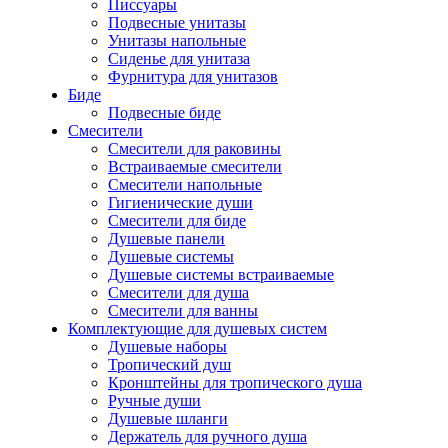
Писсуары
Подвесные унитазы
Унитазы напольные
Сиденье для унитаза
Фурнитура для унитазов
Биде
Подвесные биде
Cмесители
Смесители для раковины
Встраиваемые смесители
Смесители напольные
Гигиенические души
Смесители для биде
Душевые панели
Душевые системы
Душевые системы встраиваемые
Смесители для душа
Смесители для ванны
Комплектующие для душевых систем
Душевые наборы
Тропический душ
Кронштейны для тропического душа
Ручные души
Душевые шланги
Держатель для ручного душа