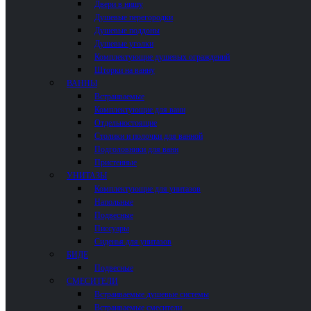
Двери в нишу
Душевые перегородки
Душевые поддоны
Душевые уголки
Комплектующие душевых ограждений
Шторки на ванну
ВАННЫ
Встраиваемые
Комплектующие для ванн
Отдельностоящие
Столики и полочки для ванной
Подголовники для ванн
Пристенные
УНИТАЗЫ
Комплектующие для унитазов
Напольные
Подвесные
Писсуары
Сиденья для унитазов
БИДЕ
Подвесные
СМЕСИТЕЛИ
Встраиваемые душевые системы
Встраиваемые смесители