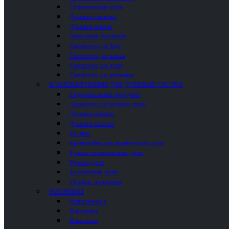
Гигиенические души
Душевые системы
Душевые панели
Напольные смесители
Смесители для биде
Смесители для ванны
Смесители для душа
Смесители для раковины
КОМПЛЕКТУЮЩИЕ ДЛЯ ДУШЕВЫХ СИСТЕМ
Гидромассажные форсунки
Держатели для ручного душа
Душевые наборы
Душевые шланги
Изливы
Кронштейны для тропического душа
Ручные гигиенические души
Ручные души
Тропические души
Угловые соединения
РАКОВИНЫ
Встраиваемые
Накладные
Напольные