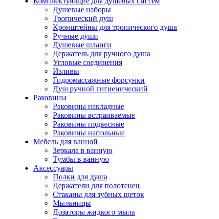
Комплектующие для душевых систем
Душевые наборы
Тропический душ
Кронштейны для тропического душа
Ручные души
Душевые шланги
Держатель для ручного душа
Угловые соединения
Изливы
Гидромассажные форсунки
Душ ручной гигиенический
Раковины
Раковины накладные
Раковины встраиваемые
Раковины подвесные
Раковины напольные
Мебель для ванной
Зеркала в ванную
Тумбы в ванную
Аксессуары
Полки для душа
Держатели для полотенец
Стаканы для зубных щеток
Мыльницы
Дозаторы жидкого мыла