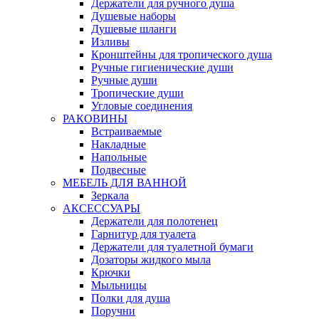
Держатели для ручного душа
Душевые наборы
Душевые шланги
Изливы
Кронштейны для тропического душа
Ручные гигиенические души
Ручные души
Тропические души
Угловые соединения
РАКОВИНЫ
Встраиваемые
Накладные
Напольные
Подвесные
МЕБЕЛЬ ДЛЯ ВАННОЙ
Зеркала
АКСЕССУАРЫ
Держатели для полотенец
Гарнитур для туалета
Держатели для туалетной бумаги
Дозаторы жидкого мыла
Крючки
Мыльницы
Полки для душа
Поручни