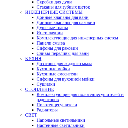
Скребки для душа
Стаканы для зубных щеток
ИНЖЕНЕРНЫЕ СИСТЕМЫ
Донные клапаны для ванн
Донные клапаны для раковин
Душевые трапы
Инсталляции
Комплектующие для инженерных систем
Панели смыва
Сифоны для раковин
Сливы-переливы для ванн
КУХНЯ
Дозаторы для жидкого мыла
Кухонные мойки
Кухонные смесители
Сифоны для кухонной мойки
Сушилки
ОТОПЛЕНИЕ
Комплектующие для полотенцесушителей и
радиаторов
Полотенцесушители
Радиаторы
СВЕТ
Напольные светильники
Настенные светильники