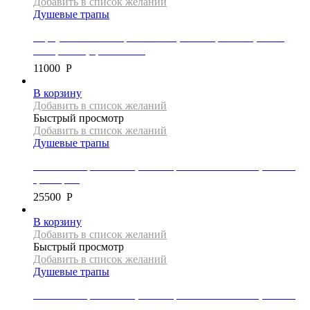
Добавить в список желаний
Душевые трапы
Корпус линейного трапа Mexen, коллекция FLAT, 70 см,
без крышки, цвет золото
11000
Р
В корзину
Добавить в список желаний
Быстрый просмотр
Добавить в список желаний
Душевые трапы
Линейный трап Mexen, коллекция FLAT 360 SLIM, 200 см,
цвет хром
25500
Р
В корзину
Добавить в список желаний
Быстрый просмотр
Добавить в список желаний
Душевые трапы
Линейный трап Mexen, коллекция FLAT 360 SLIM, 150 см,
цвет золото