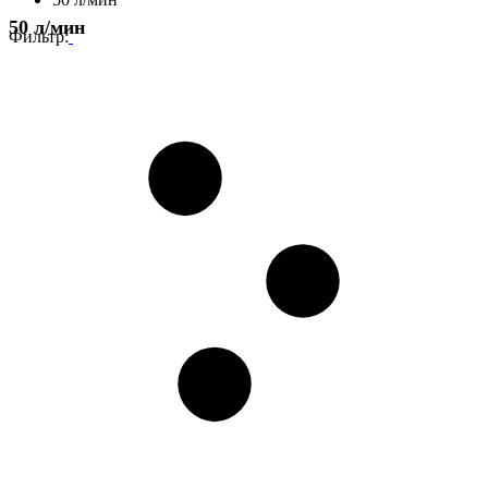
50 л/мин
Фильтр: