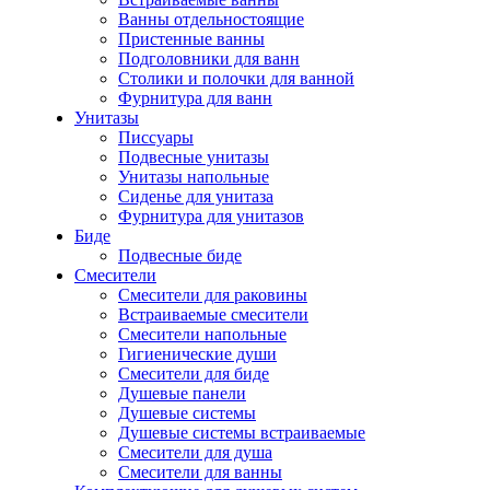
Ванны отдельностоящие
Пристенные ванны
Подголовники для ванн
Столики и полочки для ванной
Фурнитура для ванн
Унитазы
Писсуары
Подвесные унитазы
Унитазы напольные
Сиденье для унитаза
Фурнитура для унитазов
Биде
Подвесные биде
Cмесители
Смесители для раковины
Встраиваемые смесители
Смесители напольные
Гигиенические души
Смесители для биде
Душевые панели
Душевые системы
Душевые системы встраиваемые
Смесители для душа
Смесители для ванны