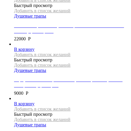
Добавить в список желаний
Быстрый просмотр
Добавить в список желаний
Душевые трапы
Линейный трап Mexen, коллекция FLAT 360 SUPER SLIM,
130 см, цвет черный
22000
Р
В корзину
Добавить в список желаний
Быстрый просмотр
Добавить в список желаний
Душевые трапы
Корпус линейного трапа Mexen, коллекция FLAT, 100 см,
без крышки, цвет хром
9000
Р
В корзину
Добавить в список желаний
Быстрый просмотр
Добавить в список желаний
Душевые трапы