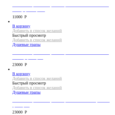
Линейный трап Mexen, коллекция FLAT 360 SUPER SLIM,
50 см, цвет черный
11000
Р
В корзину
Добавить в список желаний
Быстрый просмотр
Добавить в список желаний
Душевые трапы
Линейный трап Mexen, коллекция FLAT 360 SUPER SLIM,
150 см, цвет хром
23000
Р
В корзину
Добавить в список желаний
Быстрый просмотр
Добавить в список желаний
Душевые трапы
Линейный трап Mexen, коллекция FLAT 360 SLIM, 150 см,
цвет хром
23000
Р