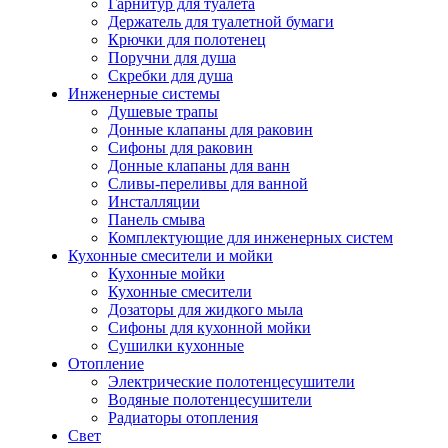
Гарнитур для туалета
Держатель для туалетной бумаги
Крючки для полотенец
Поручни для душа
Скребки для душа
Инженерные системы
Душевые трапы
Донные клапаны для раковин
Сифоны для раковин
Донные клапаны для ванн
Сливы-переливы для ванной
Инсталляции
Панель смыва
Комплектующие для инженерных систем
Кухонные смесители и мойки
Кухонные мойки
Кухонные смесители
Дозаторы для жидкого мыла
Сифоны для кухонной мойки
Сушилки кухонные
Отопление
Электрические полотенцесушители
Водяные полотенцесушители
Радиаторы отопления
Свет