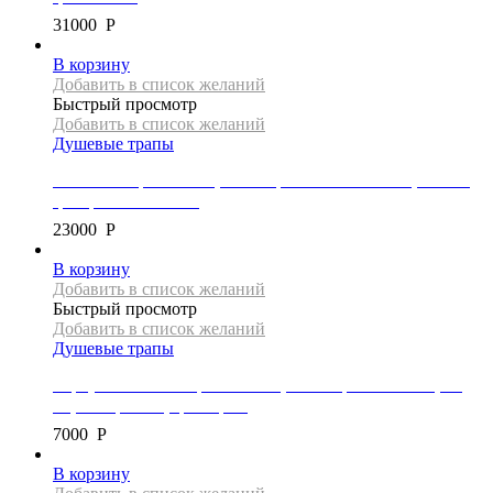
31000
Р
В корзину
Добавить в список желаний
Быстрый просмотр
Добавить в список желаний
Душевые трапы
Линейный трап Mexen, коллекция FLAT 360 SLIM, 100 см,
цвет розовое золото
23000
Р
В корзину
Добавить в список желаний
Быстрый просмотр
Добавить в список желаний
Душевые трапы
Корпус линейного трапа Mexen, коллекция FLAT 360, 50
см, без крышки, цвет хром
7000
Р
В корзину