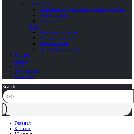
ОТОПЛЕНИЕ
Комплектующие для полотенцесушителей и радиаторов
Полотенцесушители
Радиаторы
СВЕТ
Напольные светильники
Настенные светильники
Настольные лампы
Потолочные светильники
Галерея
Акции
Блог
О компании
Контакты
Search
Главная
Каталог
50 л/мин