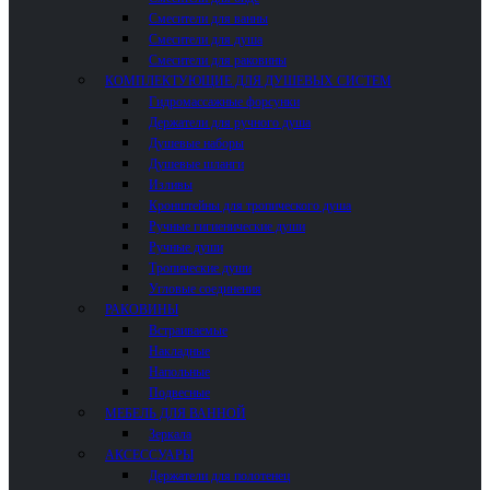
Смесители для ванны
Смесители для душа
Смесители для раковины
КОМПЛЕКТУЮЩИЕ ДЛЯ ДУШЕВЫХ СИСТЕМ
Гидромассажные форсунки
Держатели для ручного душа
Душевые наборы
Душевые шланги
Изливы
Кронштейны для тропического душа
Ручные гигиенические души
Ручные души
Тропические души
Угловые соединения
РАКОВИНЫ
Встраиваемые
Накладные
Напольные
Подвесные
МЕБЕЛЬ ДЛЯ ВАННОЙ
Зеркала
АКСЕССУАРЫ
Держатели для полотенец