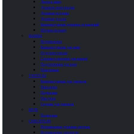
Двери в нишу
Душевые перегородки
Душевые поддоны
Душевые уголки
Комплектующие душевых ограждений
Шторки на ванну
ВАННЫ
Встраиваемые
Комплектующие для ванн
Отдельностоящие
Столики и полочки для ванной
Подголовники для ванн
Пристенные
УНИТАЗЫ
Комплектующие для унитазов
Напольные
Подвесные
Писсуары
Сиденья для унитазов
БИДЕ
Подвесные
СМЕСИТЕЛИ
Встраиваемые душевые системы
Встраиваемые смесители