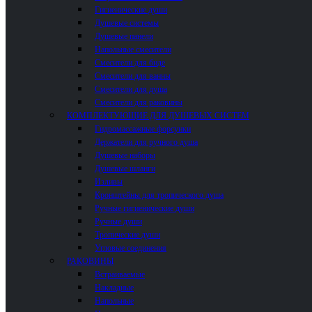
Гигиенические души
Душевые системы
Душевые панели
Напольные смесители
Смесители для биде
Смесители для ванны
Смесители для душа
Смесители для раковины
КОМПЛЕКТУЮЩИЕ ДЛЯ ДУШЕВЫХ СИСТЕМ
Гидромассажные форсунки
Держатели для ручного душа
Душевые наборы
Душевые шланги
Изливы
Кронштейны для тропического душа
Ручные гигиенические души
Ручные души
Тропические души
Угловые соединения
РАКОВИНЫ
Встраиваемые
Накладные
Напольные