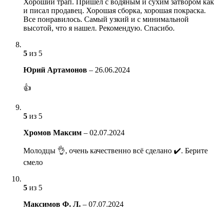
Хороший трап. Пришел с водяным и сухим затвором как
и писал продавец. Хорошая сборка, хорошая покраска.
Все понравилось. Самый узкий и с минимальной
высотой, что я нашел. Рекомендую. Спасибо.
5
из 5
Юрий Артамонов
–
26.06.2024
👍
5
из 5
Хромов Максим
–
02.07.2024
Молодцы 👌, очень качественно всё сделано ✔️. Берите
смело
5
из 5
Максимов Ф. Л.
–
07.07.2024