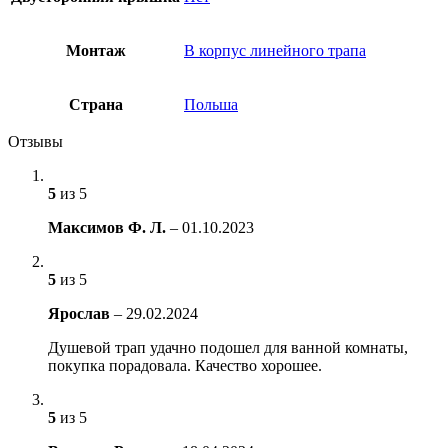
Монтаж
В корпус линейного трапа
Страна
Польша
Отзывы
5
из 5
Максимов Ф. Л.
–
01.10.2023
5
из 5
Ярослав
–
29.02.2024
Душевой трап удачно подошел для ванной комнаты,
покупка порадовала. Качество хорошее.
5
из 5