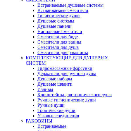
Встраиваемые душевые системы
Встраиваемые смесители
Гигиенические души
Душевые системы
Душевые панели
Напольные смесители
Смесители для биде
Смесители для ванны
Смесители для душа
Смесители для раковины
КОМПЛЕКТУЮЩИЕ ДЛЯ ДУШЕВЫХ
СИСТЕМ
Гидромассажные форсунки
Держатели для ручного душа
Душевые наборы
Душевые шланги
Изливы
Кронштейны для тропического душа
Ручные гигиенические души
Ручные души
Тропические души
Угловые соединения
РАКОВИНЫ
Встраиваемые