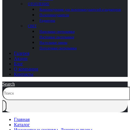
ОТОПЛЕНИЕ
Комплектующие для полотенцесушителей и радиаторов
Полотенцесушители
Радиаторы
СВЕТ
Напольные светильники
Настенные светильники
Настольные лампы
Потолочные светильники
Галерея
Акции
Блог
О компании
Контакты
Search
Главная
Каталог
Инженерные системы
,
Душевые трапы