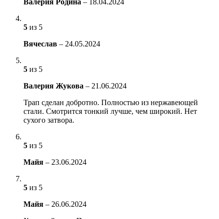
Валерия Родина
–
18.04.2024
5
из 5
Вячеслав
–
24.05.2024
5
из 5
Валерия Жукова
–
21.06.2024
Трап сделан добротно. Полностью из нержавеющей
стали. Смотрится тонкий лучше, чем широкий. Нет
сухого затвора.
5
из 5
Майя
–
23.06.2024
5
из 5
Майя
–
26.06.2024