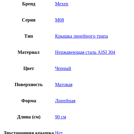
Бренд
Mexen
Серия
M08
Тип
Крышка линейного трапа
Материал
Нержавеющая сталь AISI 304
Цвет
Черный
Поверхность
Матовая
Форма
Линейная
Длина (см)
90 см
Двусторонняя крышка
Нет