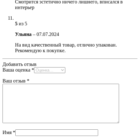
Смотрится эстетично ничего лишнего, вписался в
интерьер
5
из 5
Ульяна
–
07.07.2024
На вид качественный товар, отлично упакован.
Рекомендую к покупке.
Добавить отзыв
Ваша оценка
*
Ваш отзыв
*
Имя
*