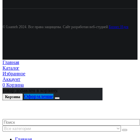
© Lsanteh 2024. Все права защищены. Сайт разработан веб-студией
Бизнес Идея
Главная
Каталог
Избранное
Аккаунт
0
Корзина
товар добавлен в корзину.
Оформление
Корзина
Главная