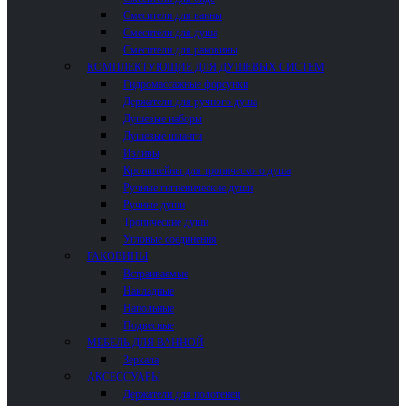
Смесители для ванны
Смесители для душа
Смесители для раковины
КОМПЛЕКТУЮЩИЕ ДЛЯ ДУШЕВЫХ СИСТЕМ
Гидромассажные форсунки
Держатели для ручного душа
Душевые наборы
Душевые шланги
Изливы
Кронштейны для тропического душа
Ручные гигиенические души
Ручные души
Тропические души
Угловые соединения
РАКОВИНЫ
Встраиваемые
Накладные
Напольные
Подвесные
МЕБЕЛЬ ДЛЯ ВАННОЙ
Зеркала
АКСЕССУАРЫ
Держатели для полотенец