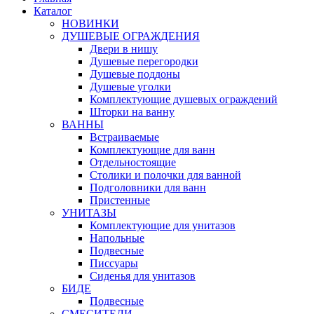
Каталог
НОВИНКИ
ДУШЕВЫЕ ОГРАЖДЕНИЯ
Двери в нишу
Душевые перегородки
Душевые поддоны
Душевые уголки
Комплектующие душевых ограждений
Шторки на ванну
ВАННЫ
Встраиваемые
Комплектующие для ванн
Отдельностоящие
Столики и полочки для ванной
Подголовники для ванн
Пристенные
УНИТАЗЫ
Комплектующие для унитазов
Напольные
Подвесные
Писсуары
Сиденья для унитазов
БИДЕ
Подвесные
СМЕСИТЕЛИ