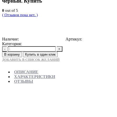
черный. Купить
0
out of 5
( Отзывов пока нет. )
5500
Р
Наличие:
Доступно для предзаказа
Артикул:
5907709110533
Категория:
Душевые трапы
-
+
В корзину
Купить в один клик
ДОБАВИТЬ В СПИСОК ЖЕЛАНИЙ
ОПИСАНИЕ
ХАРАКТЕРИСТИКИ
ОТЗЫВЫ
Отправляем в день заказа