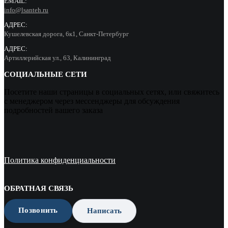
EMAIL:
info@lsanteh.ru
АДРЕС:
Кушелевская дорога, 6к1, Санкт-Петербург
АДРЕС:
Артиллерийская ул., 63, Калининград
СОЦИАЛЬНЫЕ СЕТИ
Посетите наши страницы в социальных сетях, или свяжитесь
с менеджером через мессенджеры для обсуждения
подробностей вашего заказа
Политика конфиденциальности
ОБРАТНАЯ СВЯЗЬ
Позвонить
Написать