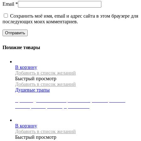
Email
*
Сохранить моё имя, email и адрес сайта в этом браузере для
последующих моих комментариев.
Похожие товары
В корзину
Добавить в список желаний
Быстрый просмотр
Добавить в список желаний
Душевые трапы
Крышка для линейного трапа Mexen, коллекция FLAT,
коллекция M12, 100 см, цвет золото
8000
Р
В корзину
Добавить в список желаний
Быстрый просмотр