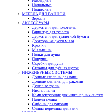
Накладные
Напольные
Подвесные
МЕБЕЛЬ ДЛЯ ВАННОЙ
Зеркала
АКСЕССУАРЫ
Держатели для полотенец
Гарнитур для туалета
Держатели для туалетной бумаги
Дозаторы жидкого мыла
Крючки
Мыльницы
Полки для душа
Поручни
Скребки для душа
Стаканы для зубных щеток
ИНЖЕНЕРНЫЕ СИСТЕМЫ
Донные клапаны для ванн
Донные клапаны для раковин
Душевые трапы
Инсталляции
Комплектующие для инженерных систем
Панели смыва
Сифоны для раковин
Сливы-переливы для ванн