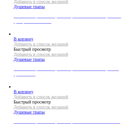
Добавить в список желаний
Душевые трапы
Линейный трап Mexen, коллекция FLAT 360 SLIM, 100 см,
цвет розовое золото
23000
Р
В корзину
Добавить в список желаний
Быстрый просмотр
Добавить в список желаний
Душевые трапы
Линейный трап Mexen, коллекция FLAT 360 SLIM, 80 см,
цвет золото
17000
Р
В корзину
Добавить в список желаний
Быстрый просмотр
Добавить в список желаний
Душевые трапы
Линейный трап Mexen, коллекция FLAT 360 SUPER SLIM,
150 см, цвет хром