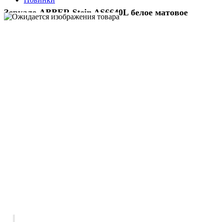
Зеркало ABBER Stein AS6640L белое матовое