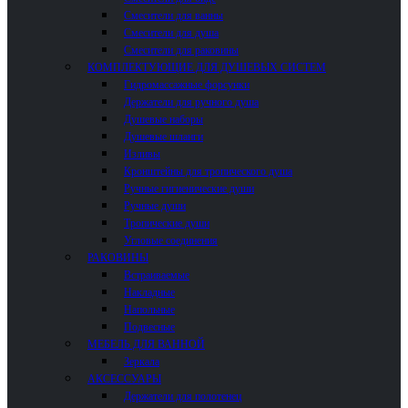
Смесители для ванны
Смесители для душа
Смесители для раковины
КОМПЛЕКТУЮЩИЕ ДЛЯ ДУШЕВЫХ СИСТЕМ
Гидромассажные форсунки
Держатели для ручного душа
Душевые наборы
Душевые шланги
Изливы
Кронштейны для тропического душа
Ручные гигиенические души
Ручные души
Тропические души
Угловые соединения
РАКОВИНЫ
Встраиваемые
Накладные
Напольные
Подвесные
МЕБЕЛЬ ДЛЯ ВАННОЙ
Зеркала
АКСЕССУАРЫ
Держатели для полотенец