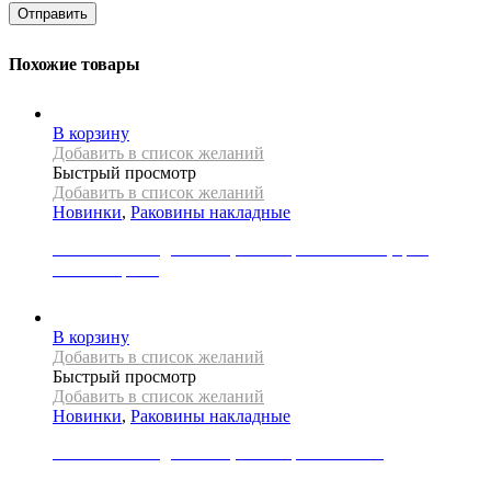
Похожие товары
В корзину
Добавить в список желаний
Быстрый просмотр
Добавить в список желаний
Новинки
,
Раковины накладные
Раковина накладная REA, коллекция BELINDA, цвет
золото/черный
31000
Р
В корзину
Добавить в список желаний
Быстрый просмотр
Добавить в список желаний
Новинки
,
Раковины накладные
Раковина накладная REA, коллекция FLORISA
30000
Р