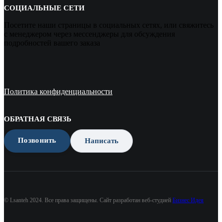
СОЦИАЛЬНЫЕ СЕТИ
Посетите наши страницы в социальных сетях, или свяжитесь
с менеджером через мессенджеры для обсуждения
подробностей вашего заказа
Политика конфиденциальности
ОБРАТНАЯ СВЯЗЬ
Позвонить
Написать
© Lsanteh 2024. Все права защищены. Сайт разработан веб-студией
Бизнес Идея