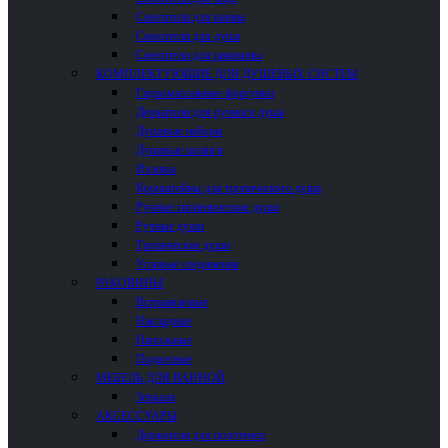
Смесители для ванны
Смесители для душа
Смесители для раковины
КОМПЛЕКТУЮЩИЕ ДЛЯ ДУШЕВЫХ СИСТЕМ
Гидромассажные форсунки
Держатели для ручного душа
Душевые наборы
Душевые шланги
Изливы
Кронштейны для тропического душа
Ручные гигиенические души
Ручные души
Тропические души
Угловые соединения
РАКОВИНЫ
Встраиваемые
Накладные
Напольные
Подвесные
МЕБЕЛЬ ДЛЯ ВАННОЙ
Зеркала
АКСЕССУАРЫ
Держатели для полотенец