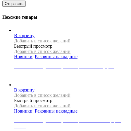
Похожие товары
В корзину
Добавить в список желаний
Быстрый просмотр
Добавить в список желаний
Новинки
,
Раковины накладные
Раковина накладная REA, коллекция BELINDA, цвет
золото/черный
31000
Р
В корзину
Добавить в список желаний
Быстрый просмотр
Добавить в список желаний
Новинки
,
Раковины накладные
Раковина накладная REA, коллекция CHARLOTTE, цвет
белый