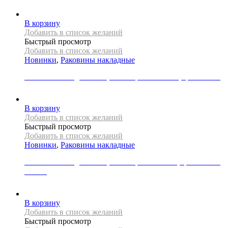
19000
Р
В корзину
Добавить в список желаний
Быстрый просмотр
Добавить в список желаний
Новинки
,
Раковины накладные
Раковина накладная REA, коллекция MALENA, цвет белый
22000
Р
В корзину
Добавить в список желаний
Быстрый просмотр
Добавить в список желаний
Новинки
,
Раковины накладные
Раковина накладная REA, коллекция MARINA, цвет синий/
золото
39000
Р
В корзину
Добавить в список желаний
Быстрый просмотр