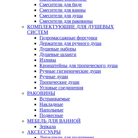
Смесители для биде
Смесители для ванны
Смесители для душа
Смесители для раковины
КОМПЛЕКТУЮЩИЕ ДЛЯ ДУШЕВЫХ
СИСТЕМ
Гидромассажные форсунки
Держатели для ручного душа
Душевые наборы
Душевые шланги
Изливы
Кронштейны для тропического душа
Ручные гигиенические души
Ручные души
Тропические души
Угловые соединения
РАКОВИНЫ
Встраиваемые
Накладные
Напольные
Подвесные
МЕБЕЛЬ ДЛЯ ВАННОЙ
Зеркала
АКСЕССУАРЫ
Держатели для полотенец