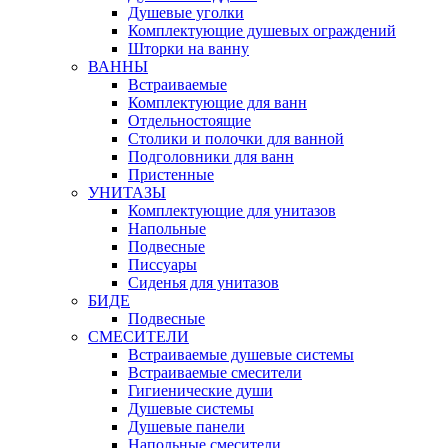
Душевые уголки
Комплектующие душевых ограждений
Шторки на ванну
ВАННЫ
Встраиваемые
Комплектующие для ванн
Отдельностоящие
Столики и полочки для ванной
Подголовники для ванн
Пристенные
УНИТАЗЫ
Комплектующие для унитазов
Напольные
Подвесные
Писсуары
Сиденья для унитазов
БИДЕ
Подвесные
СМЕСИТЕЛИ
Встраиваемые душевые системы
Встраиваемые смесители
Гигиенические души
Душевые системы
Душевые панели
Напольные смесители