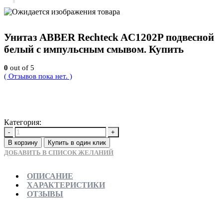
Унитаз ABBER Rechteck AC1202P подвесной
белый с импульсным смывом. Купить
0
out of 5
( Отзывов пока нет. )
31500
Р
Категория:
Новинки
-
+
В корзину
Купить в один клик
ДОБАВИТЬ В СПИСОК ЖЕЛАНИЙ
ОПИСАНИЕ
ХАРАКТЕРИСТИКИ
ОТЗЫВЫ