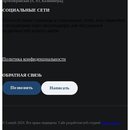
Артиллерийская ул., 63, Калининград
СОЦИАЛЬНЫЕ СЕТИ
Посетите наши страницы в социальных сетях, или свяжитесь
с менеджером через мессенджеры для обсуждения
подробностей вашего заказа
Политика конфиденциальности
ОБРАТНАЯ СВЯЗЬ
Позвонить
Написать
© Lsanteh 2024. Все права защищены. Сайт разработан веб-студией
Бизнес Идея