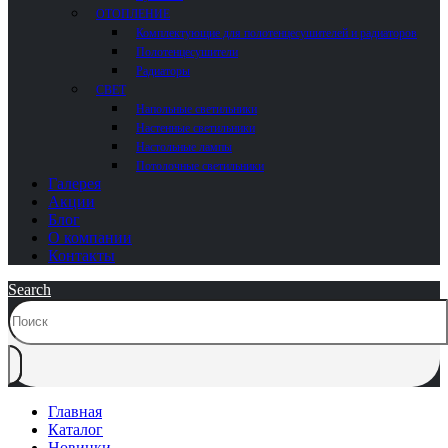
ОТОПЛЕНИЕ
Комплектующие для полотенцесушителей и радиаторов
Полотенцесушители
Радиаторы
СВЕТ
Напольные светильники
Настенные светильники
Настольные лампы
Потолочные светильники
Галерея
Акции
Блог
О компании
Контакты
Search
Главная
Каталог
Новинки