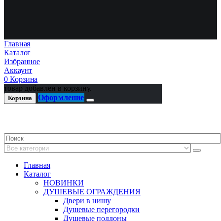
Главная
Каталог
Избранное
Аккаунт
0
Корзина
товар добавлен в корзину.
Оформление
Корзина
Главная
Каталог
НОВИНКИ
ДУШЕВЫЕ ОГРАЖДЕНИЯ
Двери в нишу
Душевые перегородки
Душевые поддоны