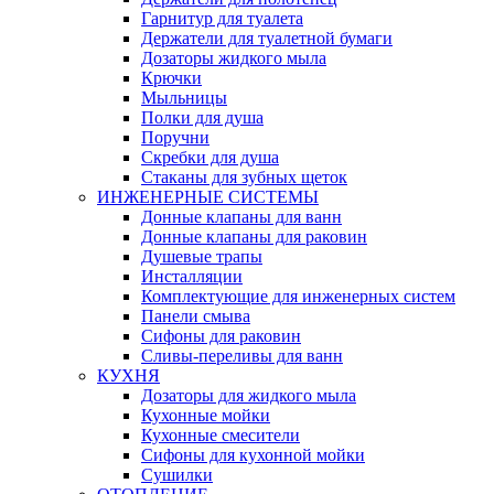
Гарнитур для туалета
Держатели для туалетной бумаги
Дозаторы жидкого мыла
Крючки
Мыльницы
Полки для душа
Поручни
Скребки для душа
Стаканы для зубных щеток
ИНЖЕНЕРНЫЕ СИСТЕМЫ
Донные клапаны для ванн
Донные клапаны для раковин
Душевые трапы
Инсталляции
Комплектующие для инженерных систем
Панели смыва
Сифоны для раковин
Сливы-переливы для ванн
КУХНЯ
Дозаторы для жидкого мыла
Кухонные мойки
Кухонные смесители
Сифоны для кухонной мойки
Сушилки