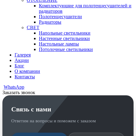
ОТОПЛЕНИЕ
Комплектующие для полотенцесушителей и
радиаторов
Полотенцесушители
Радиаторы
СВЕТ
Напольные светильники
Настенные светильники
Настольные лампы
Потолочные светильники
Галерея
Акции
Блог
О компании
Контакты
WhatsApp
Заказать звонок
Связь с нами
Ответим на вопросы и поможем с заказом