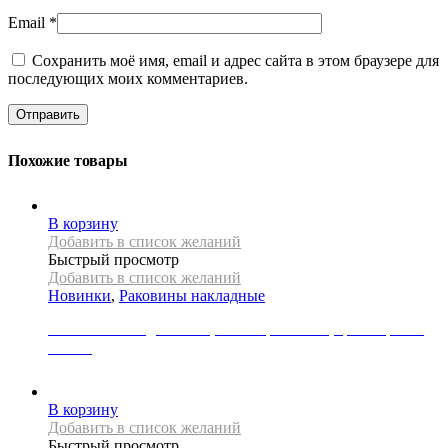
Email
*
Сохранить моё имя, email и адрес сайта в этом браузере для
последующих моих комментариев.
Похожие товары
В корзину
Добавить в список желаний
Быстрый просмотр
Добавить в список желаний
Новинки
,
Раковины накладные
Раковина накладная REA, коллекция LUNA, цвет черный/
золото
34000
Р
В корзину
Добавить в список желаний
Быстрый просмотр