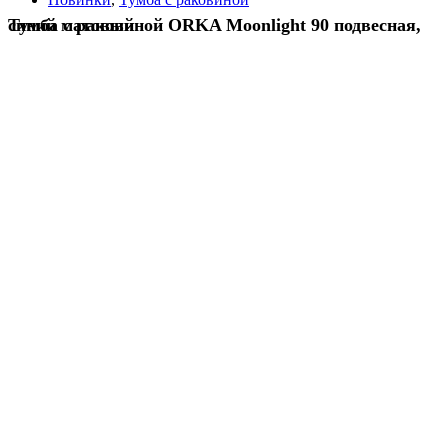
Тумба с раковиной ORKA Moonlight 90 подвесная, синий матовый