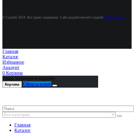
© Lsanteh 2024. Все права защищены. Сайт разработан веб-студией
Бизнес Идея
Главная
Каталог
Избранное
Аккаунт
0
Корзина
товар добавлен в корзину.
Оформление
Корзина
Главная
Каталог