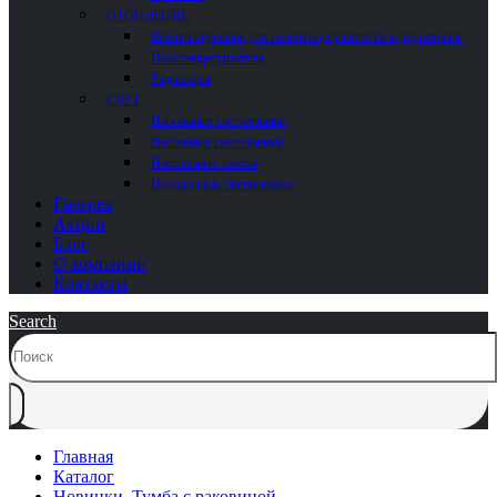
ОТОПЛЕНИЕ
Комплектующие для полотенцесушителей и радиаторов
Полотенцесушители
Радиаторы
СВЕТ
Напольные светильники
Настенные светильники
Настольные лампы
Потолочные светильники
Галерея
Акции
Блог
О компании
Контакты
Search
Главная
Каталог
Новинки
,
Тумба с раковиной