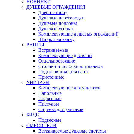
НОВИНКИ
ДУШЕВЫЕ ОГРАЖДЕНИЯ
Двери в нишу
Душевые перегородки
Душевые поддоны
Душевые уголки
Комплектующие душевых ограждений
Шторки на ванну
ВАННЫ
Встраиваемые
Комплектующие для ванн
Отдельностоящие
Столики и полочки для ванной
Подголовники для ванн
Пристенные
УНИТАЗЫ
Комплектующие для унитазов
Напольные
Подвесные
Писсуары
Сиденья для унитазов
БИДЕ
Подвесные
СМЕСИТЕЛИ
Встраиваемые душевые системы