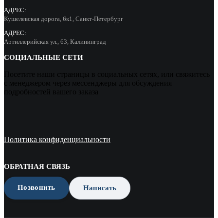
АДРЕС:
Кушелевская дорога, 6к1, Санкт-Петербург
АДРЕС:
Артиллерийская ул., 63, Калининград
СОЦИАЛЬНЫЕ СЕТИ
Посетите наши страницы в социальных сетях, или свяжитесь
с менеджером через мессенджеры для обсуждения
подробностей вашего заказа
Политика конфиденциальности
ОБРАТНАЯ СВЯЗЬ
Позвонить
Написать