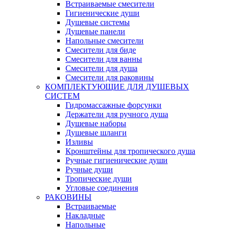
Встраиваемые смесители
Гигиенические души
Душевые системы
Душевые панели
Напольные смесители
Смесители для биде
Смесители для ванны
Смесители для душа
Смесители для раковины
КОМПЛЕКТУЮЩИЕ ДЛЯ ДУШЕВЫХ
СИСТЕМ
Гидромассажные форсунки
Держатели для ручного душа
Душевые наборы
Душевые шланги
Изливы
Кронштейны для тропического душа
Ручные гигиенические души
Ручные души
Тропические души
Угловые соединения
РАКОВИНЫ
Встраиваемые
Накладные
Напольные