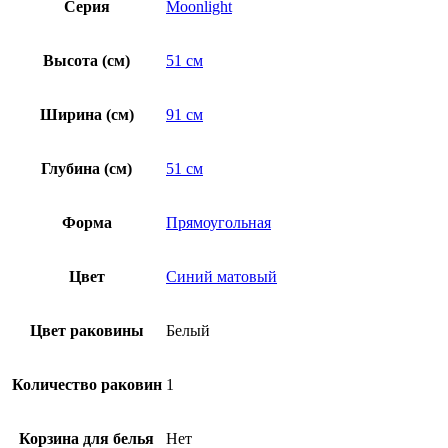
Серия
Moonlight
Высота (см)
51 см
Ширина (см)
91 см
Глубина (см)
51 см
Форма
Прямоугольная
Цвет
Синий матовый
Цвет раковины
Белый
Количество раковин
1
Корзина для белья
Нет