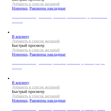
Добавить в список желаний
Новинки
,
Раковины накладные
Раковина накладная REA, коллекция MARINA, цвет синий/
золото
39000
Р
В корзину
Добавить в список желаний
Быстрый просмотр
Добавить в список желаний
Новинки
,
Раковины накладные
Раковина накладная REA, коллекция SAMI, цвет серебро/
белый
31000
Р
В корзину
Добавить в список желаний
Быстрый просмотр
Добавить в список желаний
Новинки
,
Раковины накладные
Раковина накладная REA, коллекция SAMI, цвет терракот