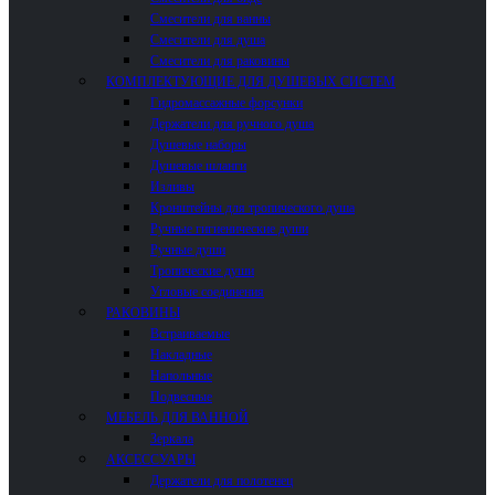
Смесители для ванны
Смесители для душа
Смесители для раковины
КОМПЛЕКТУЮЩИЕ ДЛЯ ДУШЕВЫХ СИСТЕМ
Гидромассажные форсунки
Держатели для ручного душа
Душевые наборы
Душевые шланги
Изливы
Кронштейны для тропического душа
Ручные гигиенические души
Ручные души
Тропические души
Угловые соединения
РАКОВИНЫ
Встраиваемые
Накладные
Напольные
Подвесные
МЕБЕЛЬ ДЛЯ ВАННОЙ
Зеркала
АКСЕССУАРЫ
Держатели для полотенец