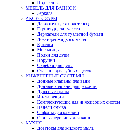
Подвесные
МЕБЕЛЬ ДЛЯ ВАННОЙ
Зеркала
АКСЕССУАРЫ
Держатели для полотенец
Гарнитур для туалета
Держатели для туалетной бумаги
Дозаторы жидкого мыла
Крючки
Мыльницы
Полки для душа
Поручни
Скребки для душа
Стаканы для зубных щеток
ИНЖЕНЕРНЫЕ СИСТЕМЫ
Донные клапаны для ванн
Донные клапаны для раковин
Душевые трапы
Инсталляции
Комплектующие для инженерных систем
Панели смыва
Сифоны для раковин
Сливы-переливы для ванн
КУХНЯ
Дозаторы для жидкого мыла