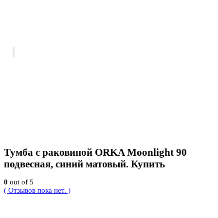
Тумба с раковиной ORKA Moonlight 90
подвесная, синий матовый. Купить
0
out of 5
( Отзывов пока нет. )
142830
Р