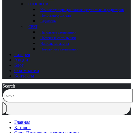
ОТОПЛЕНИЕ
Комплектующие для полотенцесушителей и радиаторов
Полотенцесушители
Радиаторы
СВЕТ
Напольные светильники
Настенные светильники
Настольные лампы
Потолочные светильники
Галерея
Акции
Блог
О компании
Контакты
Search
Главная
Каталог
Свет
,
Потолочные светильники