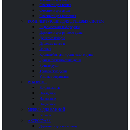
Смесители для ванны
Смесители для душа
Смесители для раковины
КОМПЛЕКТУЮЩИЕ ДЛЯ ДУШЕВЫХ СИСТЕМ
Гидромассажные форсунки
Держатели для ручного душа
Душевые наборы
Душевые шланги
Изливы
Кронштейны для тропического душа
Ручные гигиенические души
Ручные души
Тропические души
Угловые соединения
РАКОВИНЫ
Встраиваемые
Накладные
Напольные
Подвесные
МЕБЕЛЬ ДЛЯ ВАННОЙ
Зеркала
АКСЕССУАРЫ
Держатели для полотенец