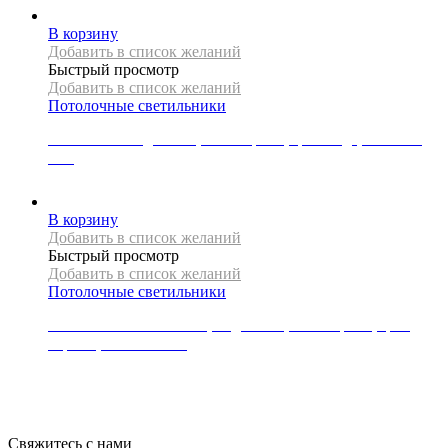
В корзину
Добавить в список желаний
Быстрый просмотр
Добавить в список желаний
Потолочные светильники
Светильник подвесной, коллекция X, цвет медь, APP349-
1CP
1644
Р
В корзину
Добавить в список желаний
Быстрый просмотр
Добавить в список желаний
Потолочные светильники
Светильник потолочный, подвесной, коллекция X, цвет
черный, APP997-1CP
6658
Р
Свяжитесь с нами