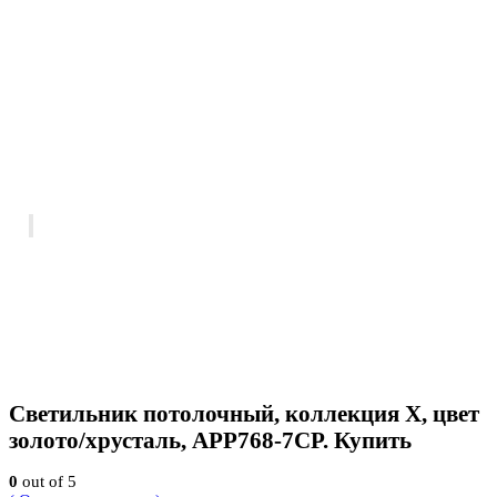
Светильник потолочный, коллекция X, цвет
золото/хрусталь, APP768-7CP. Купить
0
out of 5