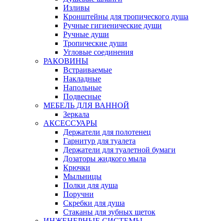
Изливы
Кронштейны для тропического душа
Ручные гигиенические души
Ручные души
Тропические души
Угловые соединения
РАКОВИНЫ
Встраиваемые
Накладные
Напольные
Подвесные
МЕБЕЛЬ ДЛЯ ВАННОЙ
Зеркала
АКСЕССУАРЫ
Держатели для полотенец
Гарнитур для туалета
Держатели для туалетной бумаги
Дозаторы жидкого мыла
Крючки
Мыльницы
Полки для душа
Поручни
Скребки для душа
Стаканы для зубных щеток
ИНЖЕНЕРНЫЕ СИСТЕМЫ