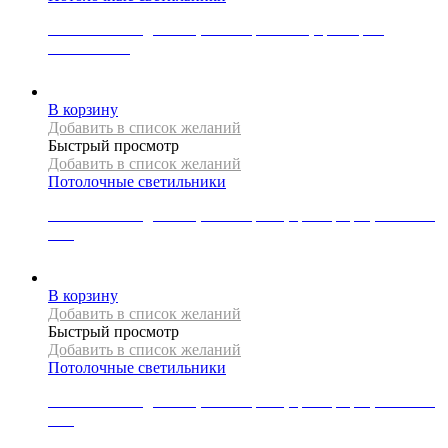
Светильник подвесной, коллекция LOFT, цвет хром,
APP594-1CP
2170
Р
В корзину
Добавить в список желаний
Быстрый просмотр
Добавить в список желаний
Потолочные светильники
Светильник подвесной, коллекция X, цвет графит, APP346-
1CP
1608
Р
В корзину
Добавить в список желаний
Быстрый просмотр
Добавить в список желаний
Потолочные светильники
Светильник подвесной, коллекция X, цвет графит, APP350-
1CP
1644
Р