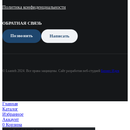
Политика конфиденциальности
ОБРАТНАЯ СВЯЗЬ
Позвонить
Написать
© Lsanteh 2024. Все права защищены. Сайт разработан веб-студией
Бизнес Идея
Главная
Каталог
Избранное
Аккаунт
0
Корзина
товар добавлен в корзину.