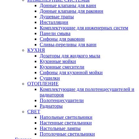
Донные клапаны для ванн
Донные клапаны для раковин
Душевые трапы
Инсталляции
Комплектующие для инженерных систем
Панели смыва
Сифоны для раковин
Сливы-переливы для ванн
КУХНЯ
Дозаторы для жидкого мыла
Кухонные мойки
Кухонные смесители
Сифоны для кухонной мойки
Сушилки
ОТОПЛЕНИЕ
Комплектующие для полотенцесушителей и
радиаторов
Полотенцесушители
Радиаторы
СВЕТ
Напольные светильники
Настенные светильники
Настольные лампы
Потолочные светильники