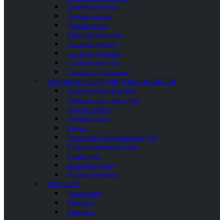
Гигиенические души
Душевые системы
Душевые панели
Напольные смесители
Смесители для биде
Смесители для ванны
Смесители для душа
Смесители для раковины
КОМПЛЕКТУЮЩИЕ ДЛЯ ДУШЕВЫХ СИСТЕМ
Гидромассажные форсунки
Держатели для ручного душа
Душевые наборы
Душевые шланги
Изливы
Кронштейны для тропического душа
Ручные гигиенические души
Ручные души
Тропические души
Угловые соединения
РАКОВИНЫ
Встраиваемые
Накладные
Напольные