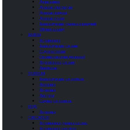
Двери в нишу
Душевые перегородки
Душевые поддоны
Душевые уголки
Комплектующие душевых ограждений
Шторки на ванну
ВАННЫ
Встраиваемые
Комплектующие для ванн
Отдельностоящие
Столики и полочки для ванной
Подголовники для ванн
Пристенные
УНИТАЗЫ
Комплектующие для унитазов
Напольные
Подвесные
Писсуары
Сиденья для унитазов
БИДЕ
Подвесные
СМЕСИТЕЛИ
Встраиваемые душевые системы
Встраиваемые смесители