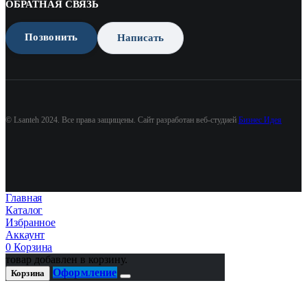
ОБРАТНАЯ СВЯЗЬ
Позвонить
Написать
© Lsanteh 2024. Все права защищены. Сайт разработан веб-студией
Бизнес Идея
Главная
Каталог
Избранное
Аккаунт
0
Корзина
товар добавлен в корзину.
Оформление
Корзина