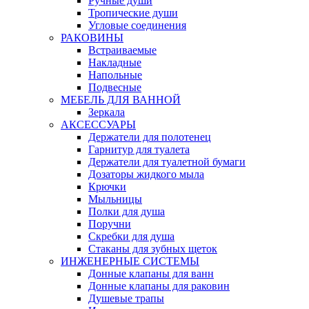
Ручные души
Тропические души
Угловые соединения
РАКОВИНЫ
Встраиваемые
Накладные
Напольные
Подвесные
МЕБЕЛЬ ДЛЯ ВАННОЙ
Зеркала
АКСЕССУАРЫ
Держатели для полотенец
Гарнитур для туалета
Держатели для туалетной бумаги
Дозаторы жидкого мыла
Крючки
Мыльницы
Полки для душа
Поручни
Скребки для душа
Стаканы для зубных щеток
ИНЖЕНЕРНЫЕ СИСТЕМЫ
Донные клапаны для ванн
Донные клапаны для раковин
Душевые трапы