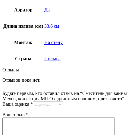
Аэратор
Да
Длина излива (см)
33.6 см
Монтаж
На стену
Страна
Польша
Отзывы
Отзывов пока нет.
Будьте первым, кто оставил отзыв на “Смеситель для ванны
Mexen, коллекция MILO с длинным изливом, цвет золото”
Ваша оценка
*
Ваш отзыв
*