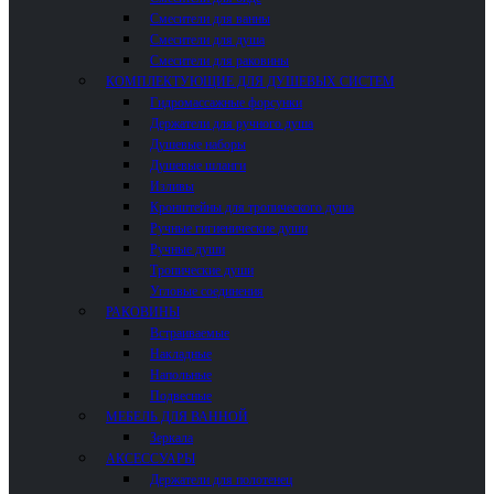
Смесители для ванны
Смесители для душа
Смесители для раковины
КОМПЛЕКТУЮЩИЕ ДЛЯ ДУШЕВЫХ СИСТЕМ
Гидромассажные форсунки
Держатели для ручного душа
Душевые наборы
Душевые шланги
Изливы
Кронштейны для тропического душа
Ручные гигиенические души
Ручные души
Тропические души
Угловые соединения
РАКОВИНЫ
Встраиваемые
Накладные
Напольные
Подвесные
МЕБЕЛЬ ДЛЯ ВАННОЙ
Зеркала
АКСЕССУАРЫ
Держатели для полотенец