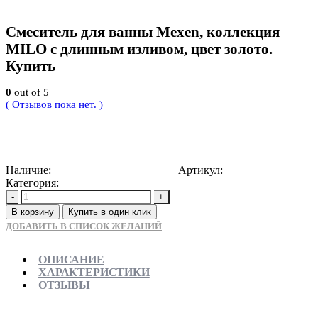
Смеситель для ванны Mexen, коллекция
MILO с длинным изливом, цвет золото.
Купить
0
out of 5
( Отзывов пока нет. )
14658
Р
Наличие:
Доступно для предзаказа
Артикул:
5907709192201
Категория:
Смесители для ванны
-
+
В корзину
Купить в один клик
ДОБАВИТЬ В СПИСОК ЖЕЛАНИЙ
ОПИСАНИЕ
ХАРАКТЕРИСТИКИ
ОТЗЫВЫ