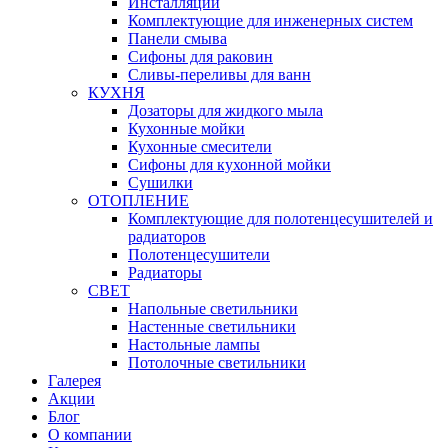
Инсталляции
Комплектующие для инженерных систем
Панели смыва
Сифоны для раковин
Сливы-переливы для ванн
КУХНЯ
Дозаторы для жидкого мыла
Кухонные мойки
Кухонные смесители
Сифоны для кухонной мойки
Сушилки
ОТОПЛЕНИЕ
Комплектующие для полотенцесушителей и
радиаторов
Полотенцесушители
Радиаторы
СВЕТ
Напольные светильники
Настенные светильники
Настольные лампы
Потолочные светильники
Галерея
Акции
Блог
О компании