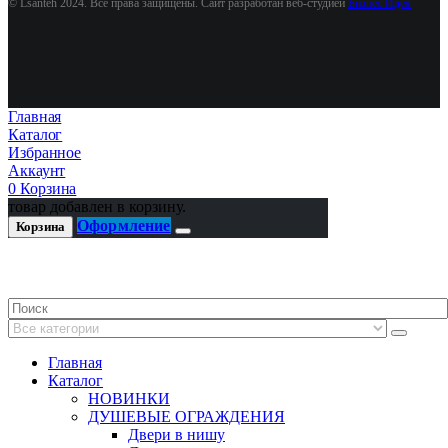
© Lsanteh 2024. Все права защищены. Сайт разработан веб-студией
Бизнес Идея
Главная
Каталог
Избранное
Аккаунт
0
Корзина
товар добавлен в корзину.
Оформление
Корзина
Главная
Каталог
НОВИНКИ
ДУШЕВЫЕ ОГРАЖДЕНИЯ
Двери в нишу