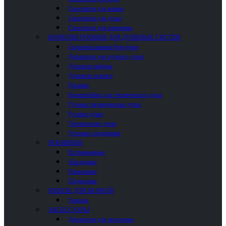
Смесители для ванны
Смесители для душа
Смесители для раковины
КОМПЛЕКТУЮЩИЕ ДЛЯ ДУШЕВЫХ СИСТЕМ
Гидромассажные форсунки
Держатели для ручного душа
Душевые наборы
Душевые шланги
Изливы
Кронштейны для тропического душа
Ручные гигиенические души
Ручные души
Тропические души
Угловые соединения
РАКОВИНЫ
Встраиваемые
Накладные
Напольные
Подвесные
МЕБЕЛЬ ДЛЯ ВАННОЙ
Зеркала
АКСЕССУАРЫ
Держатели для полотенец