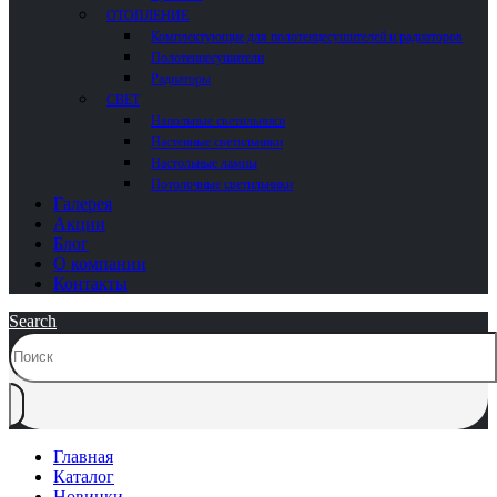
ОТОПЛЕНИЕ
Комплектующие для полотенцесушителей и радиаторов
Полотенцесушители
Радиаторы
СВЕТ
Напольные светильники
Настенные светильники
Настольные лампы
Потолочные светильники
Галерея
Акции
Блог
О компании
Контакты
Search
Главная
Каталог
Новинки