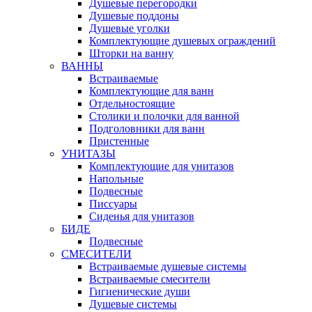
Душевые перегородки
Душевые поддоны
Душевые уголки
Комплектующие душевых ограждений
Шторки на ванну
ВАННЫ
Встраиваемые
Комплектующие для ванн
Отдельностоящие
Столики и полочки для ванной
Подголовники для ванн
Пристенные
УНИТАЗЫ
Комплектующие для унитазов
Напольные
Подвесные
Писсуары
Сиденья для унитазов
БИДЕ
Подвесные
СМЕСИТЕЛИ
Встраиваемые душевые системы
Встраиваемые смесители
Гигиенические души
Душевые системы