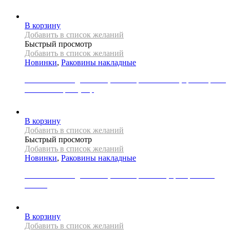
30000
Р
В корзину
Добавить в список желаний
Быстрый просмотр
Добавить в список желаний
Новинки
,
Раковины накладные
Раковина накладная REA, коллекция FLORISA, цвет черный
матовый/серый узор
33000
Р
В корзину
Добавить в список желаний
Быстрый просмотр
Добавить в список желаний
Новинки
,
Раковины накладные
Раковина накладная REA, коллекция SAMI, цвет розовое
золото
31000
Р
В корзину
Добавить в список желаний