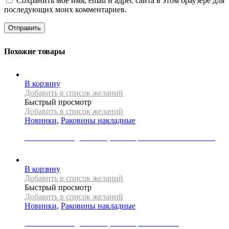
Сохранить моё имя, email и адрес сайта в этом браузере для
последующих моих комментариев.
Похожие товары
В корзину
Добавить в список желаний
Быстрый просмотр
Добавить в список желаний
Новинки
,
Раковины накладные
Раковина накладная REA, коллекция FIBO BLACK MATT
20000
Р
В корзину
Добавить в список желаний
Быстрый просмотр
Добавить в список желаний
Новинки
,
Раковины накладные
Раковина накладная REA, коллекция FLORISA