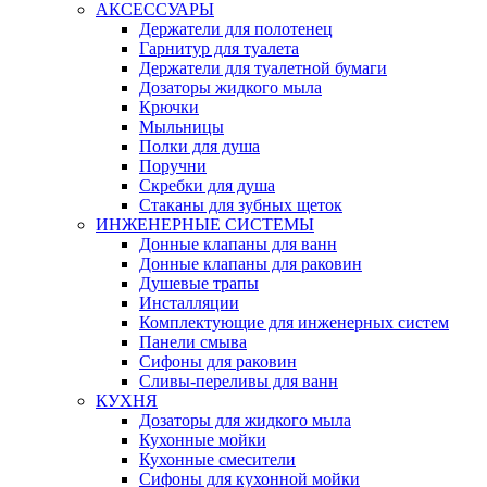
АКСЕССУАРЫ
Держатели для полотенец
Гарнитур для туалета
Держатели для туалетной бумаги
Дозаторы жидкого мыла
Крючки
Мыльницы
Полки для душа
Поручни
Скребки для душа
Стаканы для зубных щеток
ИНЖЕНЕРНЫЕ СИСТЕМЫ
Донные клапаны для ванн
Донные клапаны для раковин
Душевые трапы
Инсталляции
Комплектующие для инженерных систем
Панели смыва
Сифоны для раковин
Сливы-переливы для ванн
КУХНЯ
Дозаторы для жидкого мыла
Кухонные мойки
Кухонные смесители
Сифоны для кухонной мойки