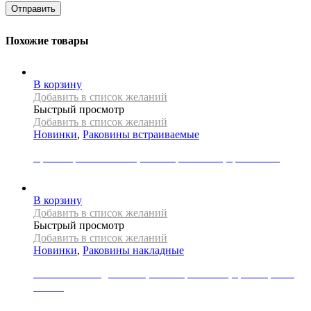
Похожие товары
В корзину
Добавить в список желаний
Быстрый просмотр
Добавить в список желаний
Новинки
,
Раковины встраиваемые
Врезная раковина REA, коллекция DALIA, цвет белый
12000
Р
В корзину
Добавить в список желаний
Быстрый просмотр
Добавить в список желаний
Новинки
,
Раковины накладные
Раковина накладная REA, коллекция LUNA, цвет черный/
золото
34000
Р