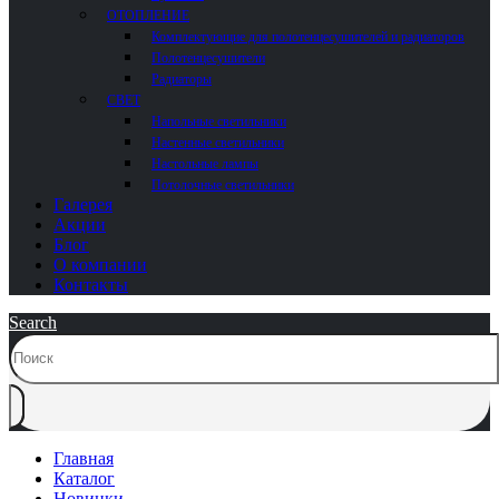
ОТОПЛЕНИЕ
Комплектующие для полотенцесушителей и радиаторов
Полотенцесушители
Радиаторы
СВЕТ
Напольные светильники
Настенные светильники
Настольные лампы
Потолочные светильники
Галерея
Акции
Блог
О компании
Контакты
Search
Главная
Каталог
Новинки