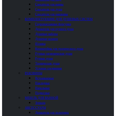
Смесители для ванны
Смесители для душа
Смесители для раковины
КОМПЛЕКТУЮЩИЕ ДЛЯ ДУШЕВЫХ СИСТЕМ
Гидромассажные форсунки
Держатели для ручного душа
Душевые наборы
Душевые шланги
Изливы
Кронштейны для тропического душа
Ручные гигиенические души
Ручные души
Тропические души
Угловые соединения
РАКОВИНЫ
Встраиваемые
Накладные
Напольные
Подвесные
МЕБЕЛЬ ДЛЯ ВАННОЙ
Зеркала
АКСЕССУАРЫ
Держатели для полотенец