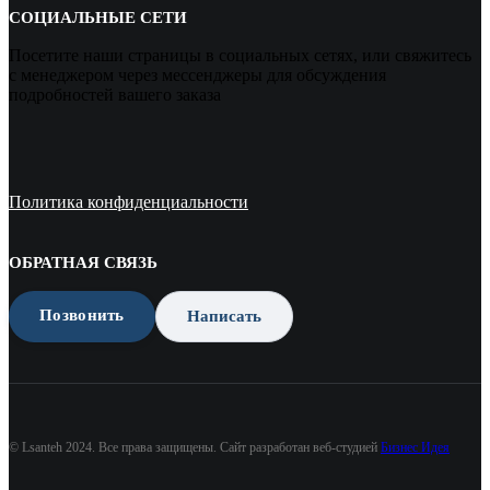
СОЦИАЛЬНЫЕ СЕТИ
Посетите наши страницы в социальных сетях, или свяжитесь
с менеджером через мессенджеры для обсуждения
подробностей вашего заказа
Политика конфиденциальности
ОБРАТНАЯ СВЯЗЬ
Позвонить
Написать
© Lsanteh 2024. Все права защищены. Сайт разработан веб-студией
Бизнес Идея