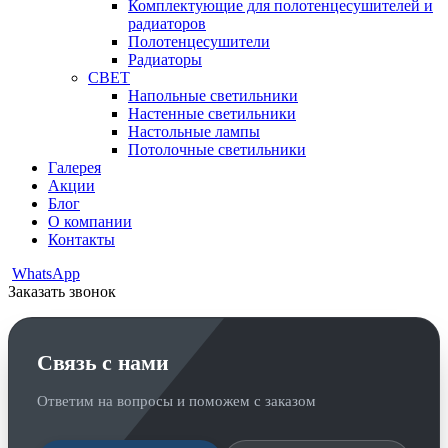
Комплектующие для полотенцесушителей и
радиаторов
Полотенцесушители
Радиаторы
СВЕТ
Напольные светильники
Настенные светильники
Настольные лампы
Потолочные светильники
Галерея
Акции
Блог
О компании
Контакты
WhatsApp
Заказать звонок
Связь с нами
Ответим на вопросы и поможем с заказом