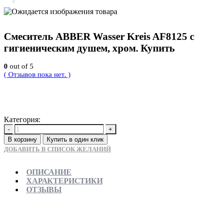
Смеситель ABBER Wasser Kreis AF8125 с
гигиеническим душем, хром. Купить
0
out of 5
( Отзывов пока нет. )
11300
Р
Категория:
Новинки
-
+
В корзину
Купить в один клик
ДОБАВИТЬ В СПИСОК ЖЕЛАНИЙ
ОПИСАНИЕ
ХАРАКТЕРИСТИКИ
ОТЗЫВЫ