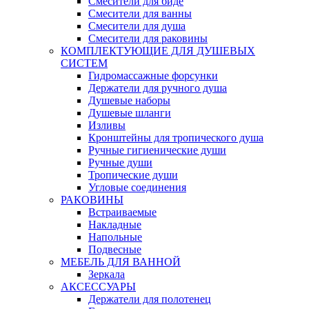
Смесители для биде
Смесители для ванны
Смесители для душа
Смесители для раковины
КОМПЛЕКТУЮЩИЕ ДЛЯ ДУШЕВЫХ
СИСТЕМ
Гидромассажные форсунки
Держатели для ручного душа
Душевые наборы
Душевые шланги
Изливы
Кронштейны для тропического душа
Ручные гигиенические души
Ручные души
Тропические души
Угловые соединения
РАКОВИНЫ
Встраиваемые
Накладные
Напольные
Подвесные
МЕБЕЛЬ ДЛЯ ВАННОЙ
Зеркала
АКСЕССУАРЫ
Держатели для полотенец