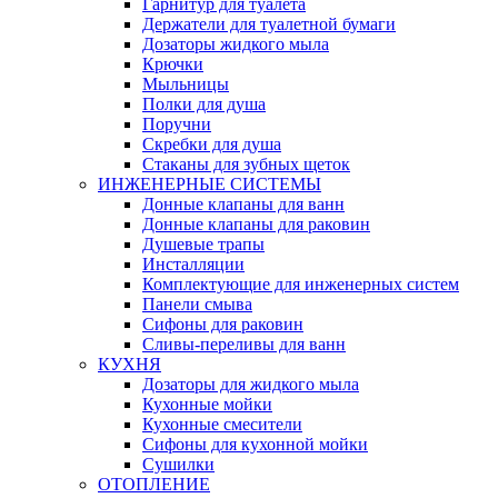
Гарнитур для туалета
Держатели для туалетной бумаги
Дозаторы жидкого мыла
Крючки
Мыльницы
Полки для душа
Поручни
Скребки для душа
Стаканы для зубных щеток
ИНЖЕНЕРНЫЕ СИСТЕМЫ
Донные клапаны для ванн
Донные клапаны для раковин
Душевые трапы
Инсталляции
Комплектующие для инженерных систем
Панели смыва
Сифоны для раковин
Сливы-переливы для ванн
КУХНЯ
Дозаторы для жидкого мыла
Кухонные мойки
Кухонные смесители
Сифоны для кухонной мойки
Сушилки
ОТОПЛЕНИЕ