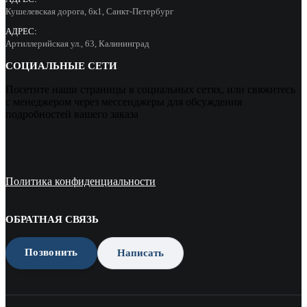
Кушелевская дорога, 6к1, Санкт-Петербург
АДРЕС:
Артиллерийская ул., 63, Калининград
СОЦИАЛЬНЫЕ СЕТИ
Посетите наши страницы в социальных сетях, или свяжитесь
с менеджером через мессенджеры для обсуждения
подробностей вашего заказа
Политика конфиденциальности
ОБРАТНАЯ СВЯЗЬ
Позвонить
Написать