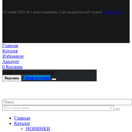
© Lsanteh 2024. Все права защищены. Сайт разработан веб-студией
Бизнес Идея
Главная
Каталог
Избранное
Аккаунт
0
Корзина
товар добавлен в корзину.
Оформление
Корзина
Главная
Каталог
НОВИНКИ