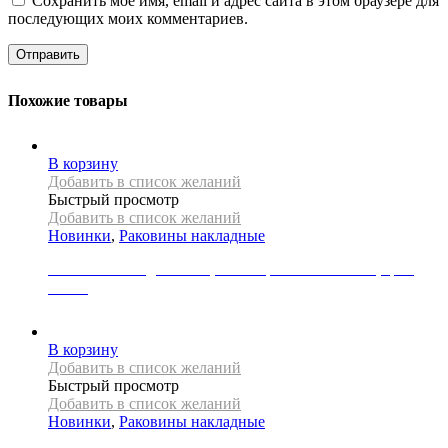
Сохранить моё имя, email и адрес сайта в этом браузере для
последующих моих комментариев.
Похожие товары
В корзину
Добавить в список желаний
Быстрый просмотр
Добавить в список желаний
Новинки
,
Раковины накладные
Раковина накладная REA, коллекция CHARLOTTE, цвет
белый
19000
Р
В корзину
Добавить в список желаний
Быстрый просмотр
Добавить в список желаний
Новинки
,
Раковины накладные