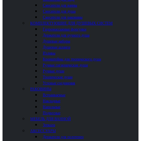
Смесители для ванны
Смесители для душа
Смесители для раковины
КОМПЛЕКТУЮЩИЕ ДЛЯ ДУШЕВЫХ СИСТЕМ
Гидромассажные форсунки
Держатели для ручного душа
Душевые наборы
Душевые шланги
Изливы
Кронштейны для тропического душа
Ручные гигиенические души
Ручные души
Тропические души
Угловые соединения
РАКОВИНЫ
Встраиваемые
Накладные
Напольные
Подвесные
МЕБЕЛЬ ДЛЯ ВАННОЙ
Зеркала
АКСЕССУАРЫ
Держатели для полотенец