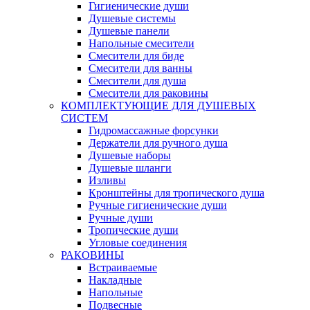
Гигиенические души
Душевые системы
Душевые панели
Напольные смесители
Смесители для биде
Смесители для ванны
Смесители для душа
Смесители для раковины
КОМПЛЕКТУЮЩИЕ ДЛЯ ДУШЕВЫХ
СИСТЕМ
Гидромассажные форсунки
Держатели для ручного душа
Душевые наборы
Душевые шланги
Изливы
Кронштейны для тропического душа
Ручные гигиенические души
Ручные души
Тропические души
Угловые соединения
РАКОВИНЫ
Встраиваемые
Накладные
Напольные
Подвесные