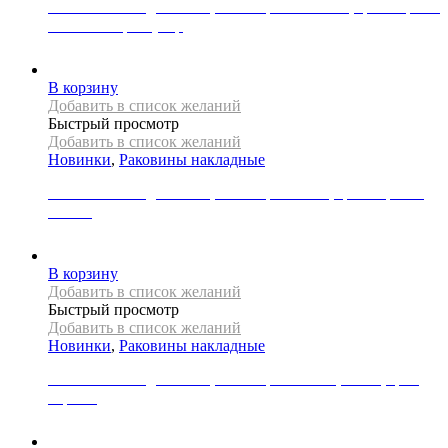
Раковина накладная REA, коллекция FLORISA, цвет черный
матовый/серый узор
33000
Р
В корзину
Добавить в список желаний
Быстрый просмотр
Добавить в список желаний
Новинки
,
Раковины накладные
Раковина накладная REA, коллекция LUNA, цвет черный/
золото
34000
Р
В корзину
Добавить в список желаний
Быстрый просмотр
Добавить в список желаний
Новинки
,
Раковины накладные
Раковина накладная REA, коллекция NADIA, 60 см, цвет
черный
34000
Р