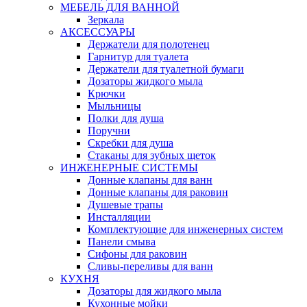
МЕБЕЛЬ ДЛЯ ВАННОЙ
Зеркала
АКСЕССУАРЫ
Держатели для полотенец
Гарнитур для туалета
Держатели для туалетной бумаги
Дозаторы жидкого мыла
Крючки
Мыльницы
Полки для душа
Поручни
Скребки для душа
Стаканы для зубных щеток
ИНЖЕНЕРНЫЕ СИСТЕМЫ
Донные клапаны для ванн
Донные клапаны для раковин
Душевые трапы
Инсталляции
Комплектующие для инженерных систем
Панели смыва
Сифоны для раковин
Сливы-переливы для ванн
КУХНЯ
Дозаторы для жидкого мыла
Кухонные мойки