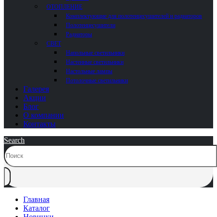
ОТОПЛЕНИЕ
Комплектующие для полотенцесушителей и радиаторов
Полотенцесушители
Радиаторы
СВЕТ
Напольные светильники
Настенные светильники
Настольные лампы
Потолочные светильники
Галерея
Акции
Блог
О компании
Контакты
Search
Главная
Каталог
Новинки