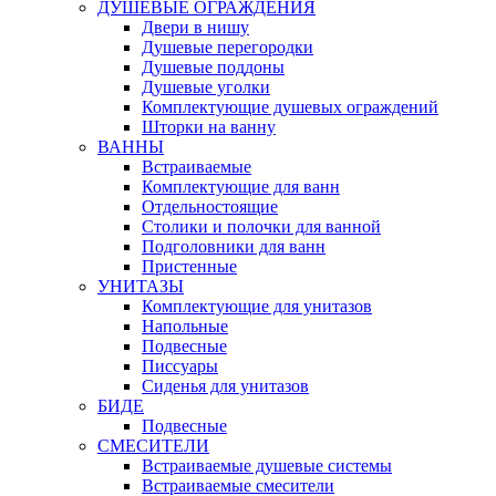
ДУШЕВЫЕ ОГРАЖДЕНИЯ
Двери в нишу
Душевые перегородки
Душевые поддоны
Душевые уголки
Комплектующие душевых ограждений
Шторки на ванну
ВАННЫ
Встраиваемые
Комплектующие для ванн
Отдельностоящие
Столики и полочки для ванной
Подголовники для ванн
Пристенные
УНИТАЗЫ
Комплектующие для унитазов
Напольные
Подвесные
Писсуары
Сиденья для унитазов
БИДЕ
Подвесные
СМЕСИТЕЛИ
Встраиваемые душевые системы
Встраиваемые смесители