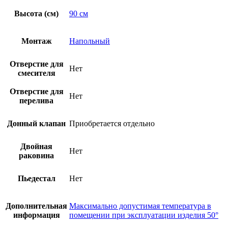
Высота (см)
90 см
Монтаж
Напольный
Отверстие для
Нет
смесителя
Отверстие для
Нет
перелива
Донный клапан
Приобретается отдельно
Двойная
Нет
раковина
Пьедестал
Нет
Дополнительная
Максимально допустимая температура в
информация
помещении при эксплуатации изделия 50°