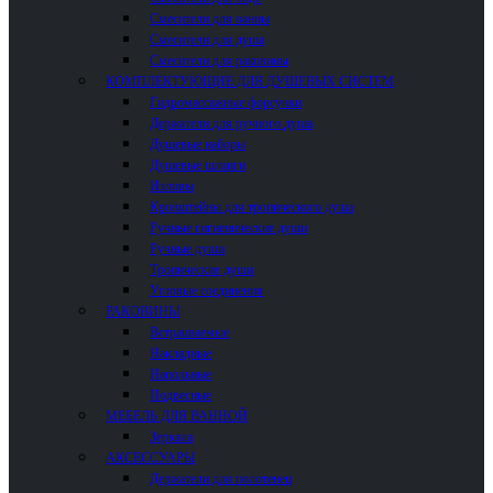
Смесители для ванны
Смесители для душа
Смесители для раковины
КОМПЛЕКТУЮЩИЕ ДЛЯ ДУШЕВЫХ СИСТЕМ
Гидромассажные форсунки
Держатели для ручного душа
Душевые наборы
Душевые шланги
Изливы
Кронштейны для тропического душа
Ручные гигиенические души
Ручные души
Тропические души
Угловые соединения
РАКОВИНЫ
Встраиваемые
Накладные
Напольные
Подвесные
МЕБЕЛЬ ДЛЯ ВАННОЙ
Зеркала
АКСЕССУАРЫ
Держатели для полотенец