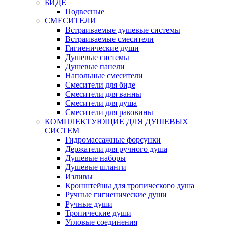
БИДЕ
Подвесные
СМЕСИТЕЛИ
Встраиваемые душевые системы
Встраиваемые смесители
Гигиенические души
Душевые системы
Душевые панели
Напольные смесители
Смесители для биде
Смесители для ванны
Смесители для душа
Смесители для раковины
КОМПЛЕКТУЮЩИЕ ДЛЯ ДУШЕВЫХ
СИСТЕМ
Гидромассажные форсунки
Держатели для ручного душа
Душевые наборы
Душевые шланги
Изливы
Кронштейны для тропического душа
Ручные гигиенические души
Ручные души
Тропические души
Угловые соединения