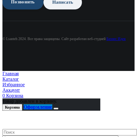
Позвонить
Написать
© Lsanteh 2024. Все права защищены. Сайт разработан веб-студией
Бизнес Идея
Главная
Каталог
Избранное
Аккаунт
0
Корзина
товар добавлен в корзину.
Оформление
Корзина