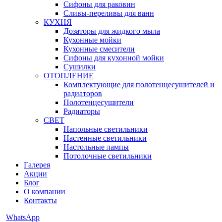
Сифоны для раковин
Сливы-переливы для ванн
КУХНЯ
Дозаторы для жидкого мыла
Кухонные мойки
Кухонные смесители
Сифоны для кухонной мойки
Сушилки
ОТОПЛЕНИЕ
Комплектующие для полотенцесушителей и
радиаторов
Полотенцесушители
Радиаторы
СВЕТ
Напольные светильники
Настенные светильники
Настольные лампы
Потолочные светильники
Галерея
Акции
Блог
О компании
Контакты
WhatsApp