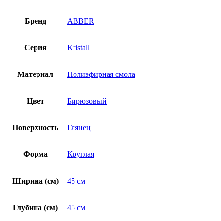
Бренд
ABBER
Серия
Kristall
Материал
Полиэфирная смола
Цвет
Бирюзовый
Поверхность
Глянец
Форма
Круглая
Ширина (см)
45 см
Глубина (см)
45 см