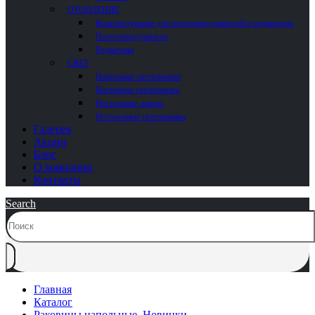
ОТОПЛЕНИЕ
Комплектующие для полотенцесушителей и радиаторов
Полотенцесушители
Радиаторы
СВЕТ
Напольные светильники
Настенные светильники
Настольные лампы
Потолочные светильники
Галерея
Акции
Блог
О компании
Контакты
Search
Главная
Каталог
Раковины напольные
,
Новинки