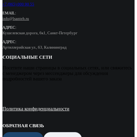
+7 (965) 000 90 55
EMAIL:
info@lsanteh.ru
АДРЕС:
Кушелевская дорога, 6к1, Санкт-Петербург
АДРЕС:
Артиллерийская ул., 63, Калининград
СОЦИАЛЬНЫЕ СЕТИ
Посетите наши страницы в социальных сетях, или свяжитесь
с менеджером через мессенджеры для обсуждения
подробностей вашего заказа
Политика конфиденциальности
ОБРАТНАЯ СВЯЗЬ