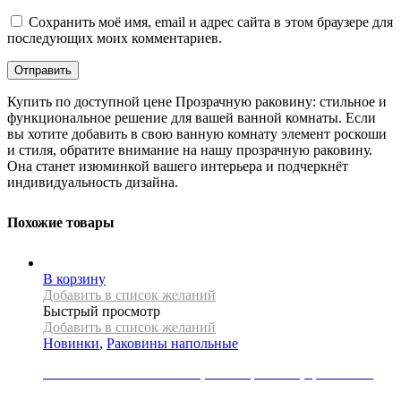
Сохранить моё имя, email и адрес сайта в этом браузере для
последующих моих комментариев.
Купить по доступной цене Прозрачную раковину: стильное и
функциональное решение для вашей ванной комнаты. Если
вы хотите добавить в свою ванную комнату элемент роскоши
и стиля, обратите внимание на нашу прозрачную раковину.
Она станет изюминкой вашего интерьера и подчеркнёт
индивидуальность дизайна.
Похожие товары
В корзину
Добавить в список желаний
Быстрый просмотр
Добавить в список желаний
Новинки
,
Раковины напольные
Раковина напольная Mexen, коллекция LIZA, цвет белый
54000
Р