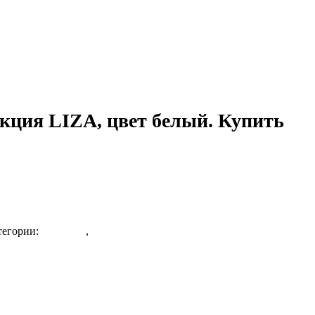
кция LIZA, цвет белый. Купить
тегории:
Новинки
,
Раковины напольные