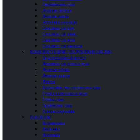
Гигиенические души
Душевые системы
Душевые панели
Напольные смесители
Смесители для биде
Смесители для ванны
Смесители для душа
Смесители для раковины
КОМПЛЕКТУЮЩИЕ ДЛЯ ДУШЕВЫХ СИСТЕМ
Гидромассажные форсунки
Держатели для ручного душа
Душевые наборы
Душевые шланги
Изливы
Кронштейны для тропического душа
Ручные гигиенические души
Ручные души
Тропические души
Угловые соединения
РАКОВИНЫ
Встраиваемые
Накладные
Напольные