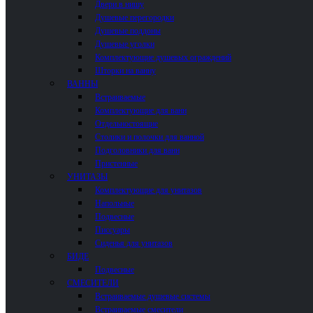
Двери в нишу
Душевые перегородки
Душевые поддоны
Душевые уголки
Комплектующие душевых ограждений
Шторки на ванну
ВАННЫ
Встраиваемые
Комплектующие для ванн
Отдельностоящие
Столики и полочки для ванной
Подголовники для ванн
Пристенные
УНИТАЗЫ
Комплектующие для унитазов
Напольные
Подвесные
Писсуары
Сиденья для унитазов
БИДЕ
Подвесные
СМЕСИТЕЛИ
Встраиваемые душевые системы
Встраиваемые смесители