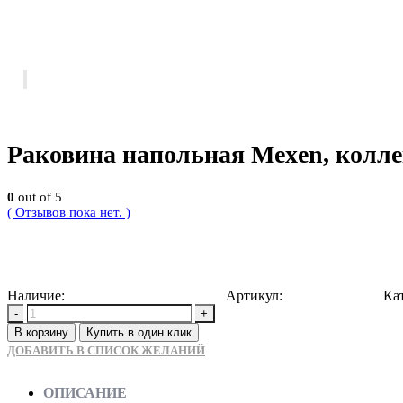
Раковина напольная Mexen, колле
0
out of 5
( Отзывов пока нет. )
54000
Р
Наличие:
Доступно для предзаказа
Артикул:
5905315068583
Ка
-
+
В корзину
Купить в один клик
ДОБАВИТЬ В СПИСОК ЖЕЛАНИЙ
ОПИСАНИЕ