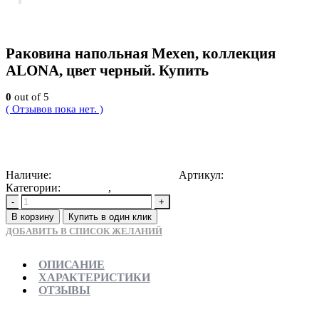
Раковина напольная Mexen, коллекция
ALONA, цвет черный. Купить
0
out of 5
( Отзывов пока нет. )
78000
Р
Наличие:
Доступно для предзаказа
Артикул:
5905315068477
Категории:
Новинки
,
Раковины напольные
-
+
В корзину
Купить в один клик
ДОБАВИТЬ В СПИСОК ЖЕЛАНИЙ
ОПИСАНИЕ
ХАРАКТЕРИСТИКИ
ОТЗЫВЫ