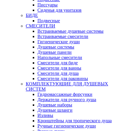
Писсуары
Сиденья для унитазов
БИДЕ
Подвесные
СМЕСИТЕЛИ
Встраиваемые душевые системы
Встраиваемые смесители
Гигиенические души
Душевые системы
Душевые панели
Напольные смесители
Смесители для биде
Смесители для ванны
Смесители для душа
Смесители для раковины
КОМПЛЕКТУЮЩИЕ ДЛЯ ДУШЕВЫХ
СИСТЕМ
Гидромассажные форсунки
Держатели для ручного душа
Душевые наборы
Душевые шланги
Изливы
Кронштейны для тропического душа
Ручные гигиенические души