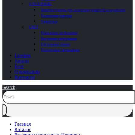
ОТОПЛЕНИЕ
Комплектующие для полотенцесушителей и радиаторов
Полотенцесушители
Радиаторы
СВЕТ
Напольные светильники
Настенные светильники
Настольные лампы
Потолочные светильники
Галерея
Акции
Блог
О компании
Контакты
Search
Главная
Каталог
Раковины напольные
,
Новинки