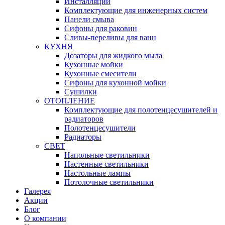
Инсталляции
Комплектующие для инженерных систем
Панели смыва
Сифоны для раковин
Сливы-переливы для ванн
КУХНЯ
Дозаторы для жидкого мыла
Кухонные мойки
Кухонные смесители
Сифоны для кухонной мойки
Сушилки
ОТОПЛЕНИЕ
Комплектующие для полотенцесушителей и
радиаторов
Полотенцесушители
Радиаторы
СВЕТ
Напольные светильники
Настенные светильники
Настольные лампы
Потолочные светильники
Галерея
Акции
Блог
О компании