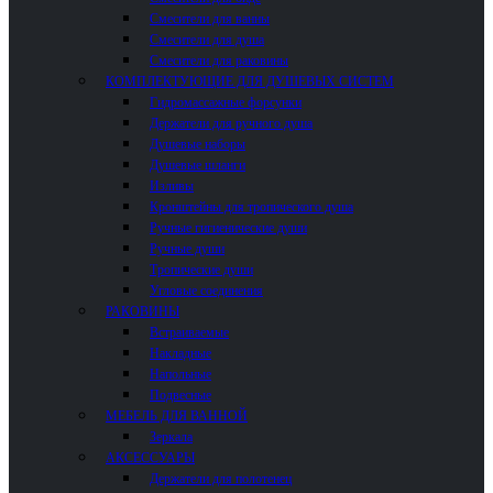
Смесители для ванны
Смесители для душа
Смесители для раковины
КОМПЛЕКТУЮЩИЕ ДЛЯ ДУШЕВЫХ СИСТЕМ
Гидромассажные форсунки
Держатели для ручного душа
Душевые наборы
Душевые шланги
Изливы
Кронштейны для тропического душа
Ручные гигиенические души
Ручные души
Тропические души
Угловые соединения
РАКОВИНЫ
Встраиваемые
Накладные
Напольные
Подвесные
МЕБЕЛЬ ДЛЯ ВАННОЙ
Зеркала
АКСЕССУАРЫ
Держатели для полотенец