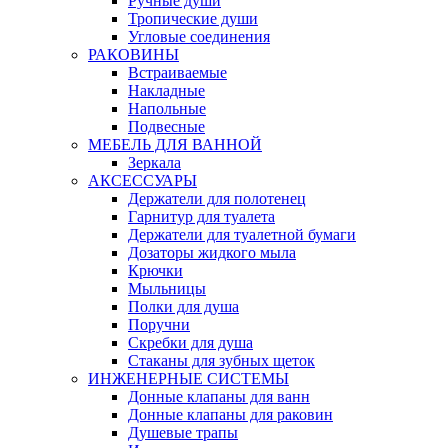
Ручные души
Тропические души
Угловые соединения
РАКОВИНЫ
Встраиваемые
Накладные
Напольные
Подвесные
МЕБЕЛЬ ДЛЯ ВАННОЙ
Зеркала
АКСЕССУАРЫ
Держатели для полотенец
Гарнитур для туалета
Держатели для туалетной бумаги
Дозаторы жидкого мыла
Крючки
Мыльницы
Полки для душа
Поручни
Скребки для душа
Стаканы для зубных щеток
ИНЖЕНЕРНЫЕ СИСТЕМЫ
Донные клапаны для ванн
Донные клапаны для раковин
Душевые трапы