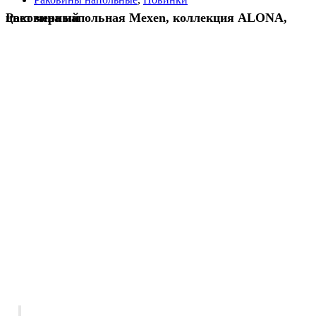
Раковина напольная Mexen, коллекция ALONA, цвет черный