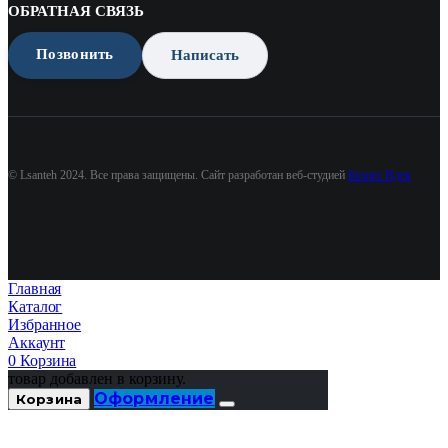
ОБРАТНАЯ СВЯЗЬ
Позвонить
Написать
© Lsanteh 2024. Все права защищены. Сайт разработан веб-студией
Бизнес Идея
Главная
Каталог
Избранное
Аккаунт
0
Корзина
товар добавлен в корзину.
Оформление
Корзина