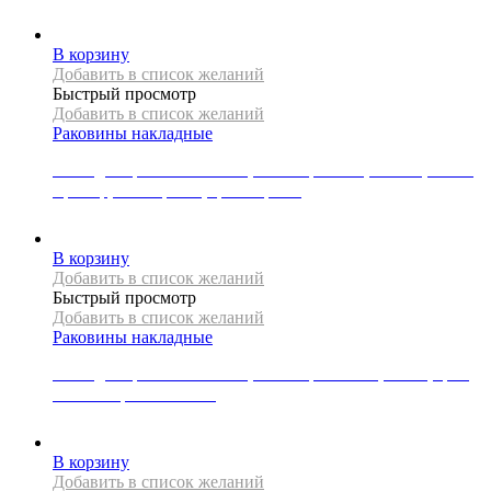
25000
Р
В корзину
Добавить в список желаний
Быстрый просмотр
Добавить в список желаний
Раковины накладные
Накладная раковина Mexen, коллекция AVA, 100 см, литой
мрамор, 2 отверстия, цвет черный
62000
Р
В корзину
Добавить в список желаний
Быстрый просмотр
Добавить в список желаний
Раковины накладные
Накладная раковина Mexen, коллекция GOYA, 60 см, цвет
светло-серый матовый
31000
Р
В корзину
Добавить в список желаний