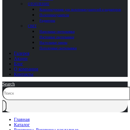
ОТОПЛЕНИЕ
Комплектующие для полотенцесушителей и радиаторов
Полотенцесушители
Радиаторы
СВЕТ
Напольные светильники
Настенные светильники
Настольные лампы
Потолочные светильники
Галерея
Акции
Блог
О компании
Контакты
Search
Главная
Каталог
Раковины
,
Раковины накладные