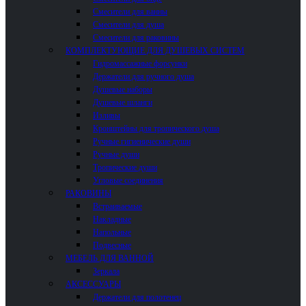
Смесители для ванны
Смесители для душа
Смесители для раковины
КОМПЛЕКТУЮЩИЕ ДЛЯ ДУШЕВЫХ СИСТЕМ
Гидромассажные форсунки
Держатели для ручного душа
Душевые наборы
Душевые шланги
Изливы
Кронштейны для тропического душа
Ручные гигиенические души
Ручные души
Тропические души
Угловые соединения
РАКОВИНЫ
Встраиваемые
Накладные
Напольные
Подвесные
МЕБЕЛЬ ДЛЯ ВАННОЙ
Зеркала
АКСЕССУАРЫ
Держатели для полотенец