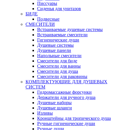
Писсуары
Сиденья для унитазов
БИДЕ
Подвесные
СМЕСИТЕЛИ
Встраиваемые душевые системы
Встраиваемые смесители
Гигиенические души
Душевые системы
Душевые панели
Напольные смесители
Смесители для биде
Смесители для ванны
Смесители для душа
Смесители для раковины
КОМПЛЕКТУЮЩИЕ ДЛЯ ДУШЕВЫХ
СИСТЕМ
Гидромассажные форсунки
Держатели для ручного душа
Душевые наборы
Душевые шланги
Изливы
Кронштейны для тропического душа
Ручные гигиенические души
Ручные души