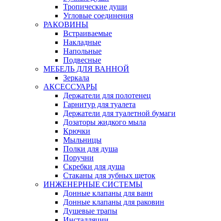
Тропические души
Угловые соединения
РАКОВИНЫ
Встраиваемые
Накладные
Напольные
Подвесные
МЕБЕЛЬ ДЛЯ ВАННОЙ
Зеркала
АКСЕССУАРЫ
Держатели для полотенец
Гарнитур для туалета
Держатели для туалетной бумаги
Дозаторы жидкого мыла
Крючки
Мыльницы
Полки для душа
Поручни
Скребки для душа
Стаканы для зубных щеток
ИНЖЕНЕРНЫЕ СИСТЕМЫ
Донные клапаны для ванн
Донные клапаны для раковин
Душевые трапы
Инсталляции