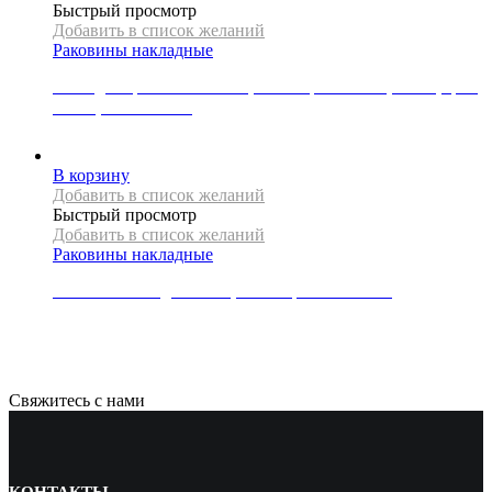
Быстрый просмотр
Добавить в список желаний
Раковины накладные
Накладная раковина Mexen, коллекция NADIA, 36 см, цвет
белый, золотой обод
18000
Р
В корзину
Добавить в список желаний
Быстрый просмотр
Добавить в список желаний
Раковины накладные
Раковина накладная REA, коллекция MARTINA
19000
Р
Свяжитесь с нами
КОНТАКТЫ