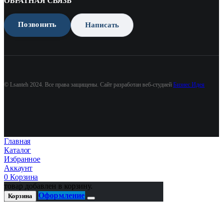
ОБРАТНАЯ СВЯЗЬ
Позвонить
Написать
© Lsanteh 2024. Все права защищены. Сайт разработан веб-студией
Бизнес Идея
Главная
Каталог
Избранное
Аккаунт
0
Корзина
товар добавлен в корзину.
Оформление
Корзина