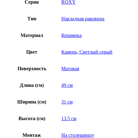
Серия
ROXY
Тип
Накладная раковина
Материал
Керамика
Цвет
Камень, Светлый серый
Поверхность
Матовая
Длина (см)
49 см
Ширина (см)
31 см
Высота (см)
13.5 см
Монтаж
На столешницу