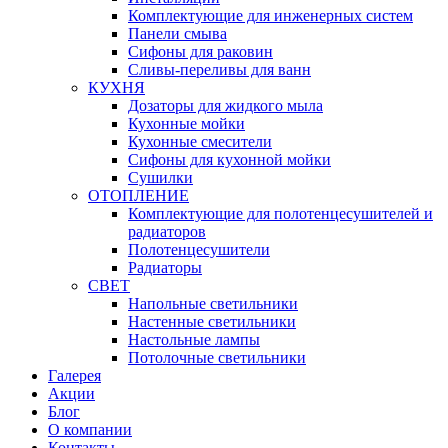
Комплектующие для инженерных систем
Панели смыва
Сифоны для раковин
Сливы-переливы для ванн
КУХНЯ
Дозаторы для жидкого мыла
Кухонные мойки
Кухонные смесители
Сифоны для кухонной мойки
Сушилки
ОТОПЛЕНИЕ
Комплектующие для полотенцесушителей и
радиаторов
Полотенцесушители
Радиаторы
СВЕТ
Напольные светильники
Настенные светильники
Настольные лампы
Потолочные светильники
Галерея
Акции
Блог
О компании
Контакты