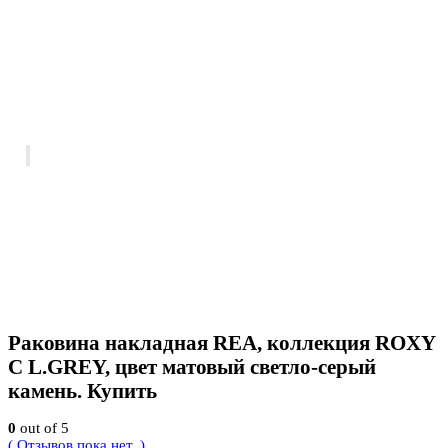
Раковина накладная REA, коллекция ROXY
C L.GREY, цвет матовый светло-серый
камень. Купить
0
out of 5
( Отзывов пока нет. )