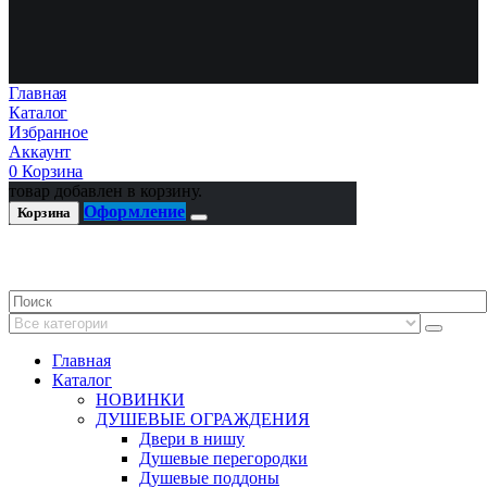
Главная
Каталог
Избранное
Аккаунт
0
Корзина
товар добавлен в корзину.
Оформление
Корзина
Главная
Каталог
НОВИНКИ
ДУШЕВЫЕ ОГРАЖДЕНИЯ
Двери в нишу
Душевые перегородки
Душевые поддоны