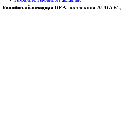
Раковина накладная REA, коллекция AURA 61, цвет белый глянец