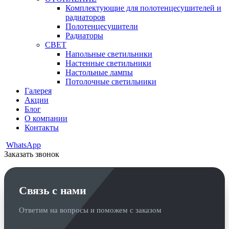
Комплектующие для полотенцесушителей и
радиаторов
Полотенцесушители
Радиаторы
СВЕТ
Напольные светильники
Настенные светильники
Настольные лампы
Потолочные светильники
Галерея
Акции
Блог
О компании
Контакты
WhatsApp
Заказать звонок
Связь с нами
Ответим на вопросы и поможем с заказом