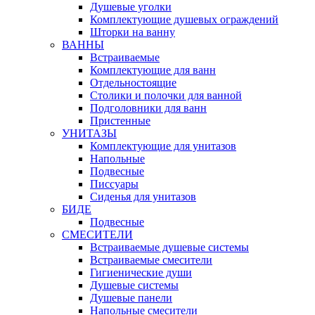
Душевые уголки
Комплектующие душевых ограждений
Шторки на ванну
ВАННЫ
Встраиваемые
Комплектующие для ванн
Отдельностоящие
Столики и полочки для ванной
Подголовники для ванн
Пристенные
УНИТАЗЫ
Комплектующие для унитазов
Напольные
Подвесные
Писсуары
Сиденья для унитазов
БИДЕ
Подвесные
СМЕСИТЕЛИ
Встраиваемые душевые системы
Встраиваемые смесители
Гигиенические души
Душевые системы
Душевые панели
Напольные смесители