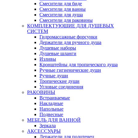
Смесители для биде
Смесители для ванны
Смесители для душа
Смесители для раковины
КОМПЛЕКТУЮЩИЕ ДЛЯ ДУШЕВЫХ
СИСТЕМ
Гидромассажные форсунки
Держатели для ручного душа
Душевые наборы
Душевые шланги
Изливы
Кронштейны для тропического душа
Ручные гигиенические души
Ручные души
Тропические души
Угловые соединения
РАКОВИНЫ
Встраиваемые
Накладные
Напольные
Подвесные
МЕБЕЛЬ ДЛЯ ВАННОЙ
Зеркала
АКСЕССУАРЫ
Держатели для полотенец