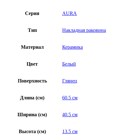
Серия
AURA
Тип
Накладная раковина
Материал
Керамика
Цвет
Белый
Поверхность
Глянец
Длина (см)
60.5 см
Ширина (см)
40.5 см
Высота (см)
13.5 см