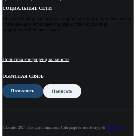
СОЦИАЛЬНЫЕ СЕТИ
Посетите наши страницы в социальных сетях, или свяжитесь
с менеджером через мессенджеры для обсуждения
подробностей вашего заказа
Политика конфиденциальности
ОБРАТНАЯ СВЯЗЬ
Позвонить
Написать
© Lsanteh 2024. Все права защищены. Сайт разработан веб-студией
Бизнес Идея