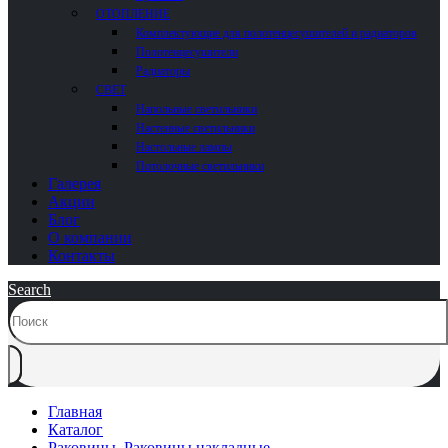
ОТОПЛЕНИЕ
Комплектующие для полотенцесушителей и радиаторов
Полотенцесушители
Радиаторы
СВЕТ
Напольные светильники
Настенные светильники
Настольные лампы
Потолочные светильники
Галерея
Акции
Блог
О компании
Контакты
Search
Главная
Каталог
Раковины
,
Раковины накладные