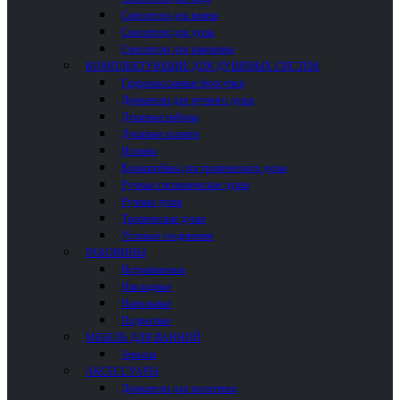
Смесители для ванны
Смесители для душа
Смесители для раковины
КОМПЛЕКТУЮЩИЕ ДЛЯ ДУШЕВЫХ СИСТЕМ
Гидромассажные форсунки
Держатели для ручного душа
Душевые наборы
Душевые шланги
Изливы
Кронштейны для тропического душа
Ручные гигиенические души
Ручные души
Тропические души
Угловые соединения
РАКОВИНЫ
Встраиваемые
Накладные
Напольные
Подвесные
МЕБЕЛЬ ДЛЯ ВАННОЙ
Зеркала
АКСЕССУАРЫ
Держатели для полотенец