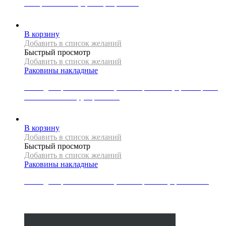
материал стекло, цвет прозрачный
40000
Р
В корзину
Добавить в список желаний
Быстрый просмотр
Добавить в список желаний
Раковины накладные
Накладная раковина Mexen, коллекция ELZA, цвет черный
матовый/золото, узор клетка
23000
Р
В корзину
Добавить в список желаний
Быстрый просмотр
Добавить в список желаний
Раковины накладные
Накладная раковина Mexen, коллекция EVA, цвет белый
10000
Р