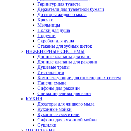
Гарнитур для туалета
Держатели для туалетной бумаги
Дозаторы жидкого мыла
Крючки
Мыльницы
Полки для душа
Поручни
Скребки для душа
Стаканы для зубных щеток
ИНЖЕНЕРНЫЕ СИСТЕМЫ
Донные клапаны для ванн
Донные клапаны для раковин
Душевые трапы
Инсталляции
Комплектующие для инженерных систем
Панели смыва
Сифоны для раковин
Сливы-переливы для ванн
КУХНЯ
Дозаторы для жидкого мыла
Кухонные мойки
Кухонные смесители
Сифоны для кухонной мойки
Сушилки
ОТОПЛЕНИЕ