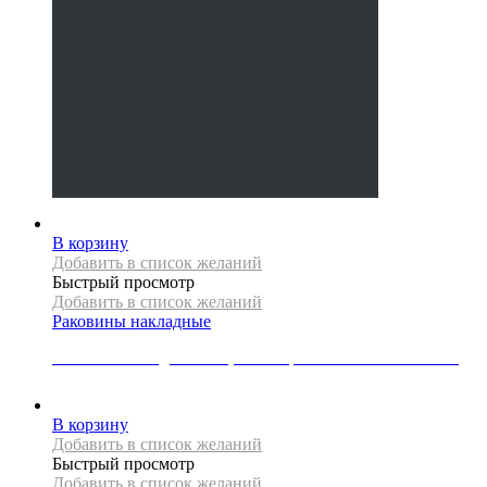
В корзину
Добавить в список желаний
Быстрый просмотр
Добавить в список желаний
Раковины накладные
Раковина накладная REA, коллекция ROYAL LAVA MATT
30000
Р
В корзину
Добавить в список желаний
Быстрый просмотр
Добавить в список желаний