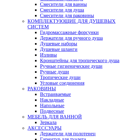
Смесители для ванны
Смесители для душа
Смесители для раковины
КОМПЛЕКТУЮЩИЕ ДЛЯ ДУШЕВЫХ
СИСТЕМ
Гидромассажные форсунки
Держатели для ручного душа
Душевые наборы
Душевые шланги
Изливы
Кронштейны для тропического душа
Ручные гигиенические души
Ручные души
Тропические души
Угловые соединения
РАКОВИНЫ
Встраиваемые
Накладные
Напольные
Подвесные
МЕБЕЛЬ ДЛЯ ВАННОЙ
Зеркала
АКСЕССУАРЫ
Держатели для полотенец
Гарнитур для туалета