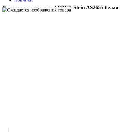
Раковина накладная ABBER Stein AS2655 белая матовая