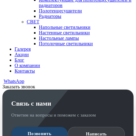
радиаторов
Полотенцесушители
Радиаторы
СВЕТ
Напольные светильники
Настенные светильники
Настольные лампы
Потолочные светильники
Галерея
Акции
Блог
О компании
Контакты
WhatsApp
Заказать звонок
Связь с нами
Ответим на вопросы и поможем с заказом
Позвонить
Написать