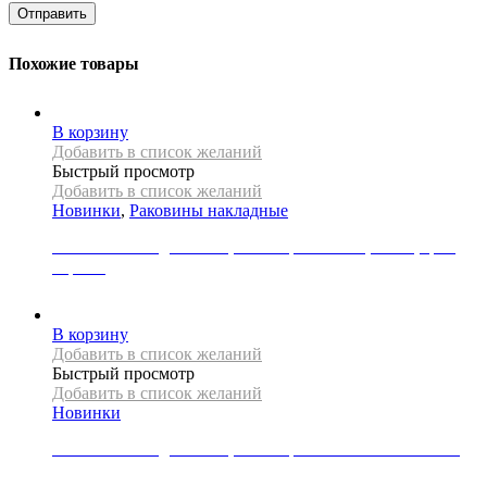
Похожие товары
В корзину
Добавить в список желаний
Быстрый просмотр
Добавить в список желаний
Новинки
,
Раковины накладные
Раковина накладная REA, коллекция NADIA, 60 см, цвет
черный
34000
Р
В корзину
Добавить в список желаний
Быстрый просмотр
Добавить в список желаний
Новинки
Раковина накладная REA, коллекция SAMI GREEN MATT
49000
Р