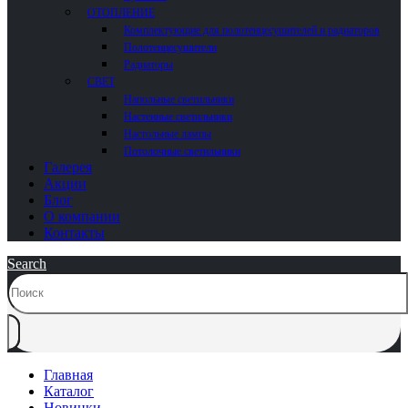
ОТОПЛЕНИЕ
Комплектующие для полотенцесушителей и радиаторов
Полотенцесушители
Радиаторы
СВЕТ
Напольные светильники
Настенные светильники
Настольные лампы
Потолочные светильники
Галерея
Акции
Блог
О компании
Контакты
Search
Главная
Каталог
Новинки