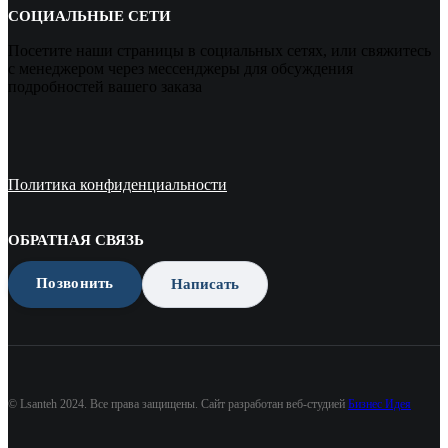
СОЦИАЛЬНЫЕ СЕТИ
Посетите наши страницы в социальных сетях, или свяжитесь
с менеджером через мессенджеры для обсуждения
подробностей вашего заказа
Политика конфиденциальности
ОБРАТНАЯ СВЯЗЬ
Позвонить
Написать
© Lsanteh 2024. Все права защищены. Сайт разработан веб-студией
Бизнес Идея