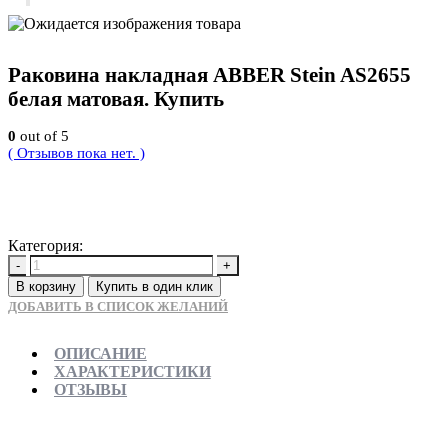
Раковина накладная ABBER Stein AS2655
белая матовая. Купить
0
out of 5
( Отзывов пока нет. )
35900
Р
Категория:
Новинки
-
+
В корзину
Купить в один клик
ДОБАВИТЬ В СПИСОК ЖЕЛАНИЙ
ОПИСАНИЕ
ХАРАКТЕРИСТИКИ
ОТЗЫВЫ