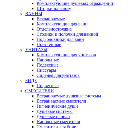
Комплектующие душевых ограждений
Шторки на ванну
ВАННЫ
Встраиваемые
Комплектующие для ванн
Отдельностоящие
Столики и полочки для ванной
Подголовники для ванн
Пристенные
УНИТАЗЫ
Комплектующие для унитазов
Напольные
Подвесные
Писсуары
Сиденья для унитазов
БИДЕ
Подвесные
СМЕСИТЕЛИ
Встраиваемые душевые системы
Встраиваемые смесители
Гигиенические души
Душевые системы
Душевые панели
Напольные смесители
Смесители для биде