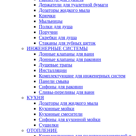
Держатели для туалетной бумаги
Дозаторы жидкого мыла
Крючки
Мыльницы
Полки для душа
Поручни
Скребки для душа
Стаканы для зубных щеток
ИНЖЕНЕРНЫЕ СИСТЕМЫ
Донные клапаны для ванн
Донные клапаны для раковин
Душевые трапы
Инсталляции
Комплектующие для инженерных систем
Панели смыва
Сифоны для раковин
Сливы-переливы для ванн
КУХНЯ
Дозаторы для жидкого мыла
Кухонные мойки
Кухонные смесители
Сифоны для кухонной мойки
Сушилки
ОТОПЛЕНИЕ
Комплектующие для полотенцесушителей и