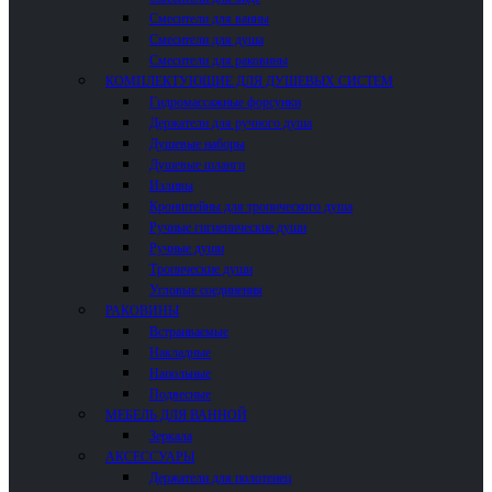
Смесители для ванны
Смесители для душа
Смесители для раковины
КОМПЛЕКТУЮЩИЕ ДЛЯ ДУШЕВЫХ СИСТЕМ
Гидромассажные форсунки
Держатели для ручного душа
Душевые наборы
Душевые шланги
Изливы
Кронштейны для тропического душа
Ручные гигиенические души
Ручные души
Тропические души
Угловые соединения
РАКОВИНЫ
Встраиваемые
Накладные
Напольные
Подвесные
МЕБЕЛЬ ДЛЯ ВАННОЙ
Зеркала
АКСЕССУАРЫ
Держатели для полотенец