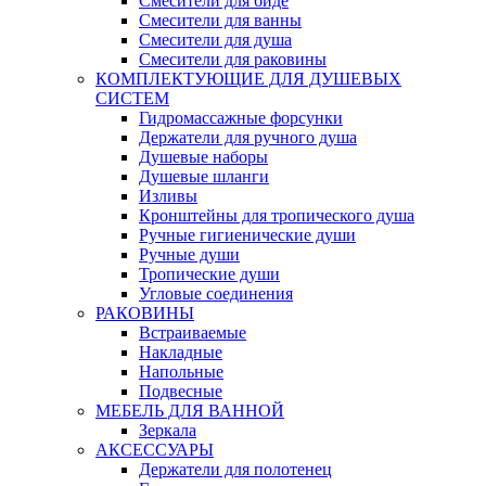
Смесители для биде
Смесители для ванны
Смесители для душа
Смесители для раковины
КОМПЛЕКТУЮЩИЕ ДЛЯ ДУШЕВЫХ
СИСТЕМ
Гидромассажные форсунки
Держатели для ручного душа
Душевые наборы
Душевые шланги
Изливы
Кронштейны для тропического душа
Ручные гигиенические души
Ручные души
Тропические души
Угловые соединения
РАКОВИНЫ
Встраиваемые
Накладные
Напольные
Подвесные
МЕБЕЛЬ ДЛЯ ВАННОЙ
Зеркала
АКСЕССУАРЫ
Держатели для полотенец