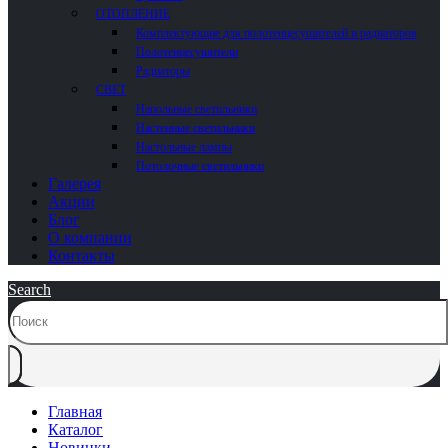
ОТОПЛЕНИЕ
Комплектующие для полотенцесушителей и радиаторов
Полотенцесушители
Радиаторы
СВЕТ
Напольные светильники
Настенные светильники
Настольные лампы
Потолочные светильники
Галерея
Акции
Блог
О компании
Контакты
Search
Главная
Каталог
Новинки