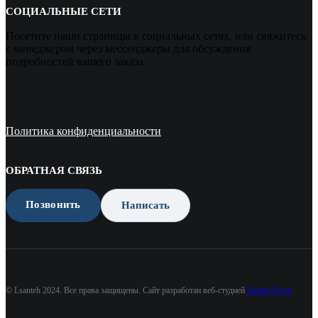
СОЦИАЛЬНЫЕ СЕТИ
Посетите наши страницы в социальных сетях, или свяжитесь
с менеджером через мессенджеры для обсуждения
подробностей вашего заказа
Политика конфиденциальности
ОБРАТНАЯ СВЯЗЬ
Позвонить
Написать
© Lsanteh 2024. Все права защищены. Сайт разработан веб-студией
Бизнес Идея