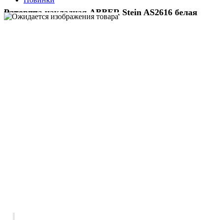
Раковина накладная ABBER Stein AS2616 белая матовая