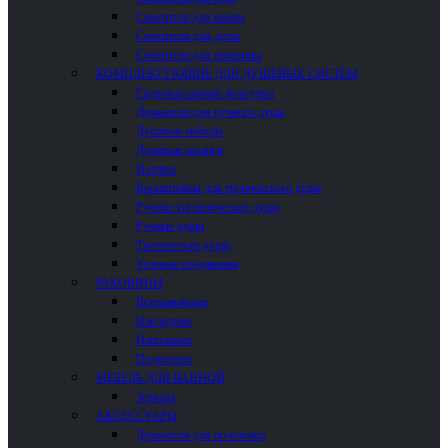
Смесители для ванны
Смесители для душа
Смесители для раковины
КОМПЛЕКТУЮЩИЕ ДЛЯ ДУШЕВЫХ СИСТЕМ
Гидромассажные форсунки
Держатели для ручного душа
Душевые наборы
Душевые шланги
Изливы
Кронштейны для тропического душа
Ручные гигиенические души
Ручные души
Тропические души
Угловые соединения
РАКОВИНЫ
Встраиваемые
Накладные
Напольные
Подвесные
МЕБЕЛЬ ДЛЯ ВАННОЙ
Зеркала
АКСЕССУАРЫ
Держатели для полотенец