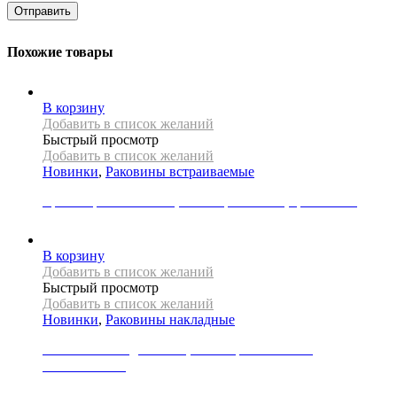
Похожие товары
В корзину
Добавить в список желаний
Быстрый просмотр
Добавить в список желаний
Новинки
,
Раковины встраиваемые
Врезная раковина REA, коллекция DALIA, цвет белый
12000
Р
В корзину
Добавить в список желаний
Быстрый просмотр
Добавить в список желаний
Новинки
,
Раковины накладные
Раковина накладная REA, коллекция MARGOT
WHITE/GOLD
39000
Р