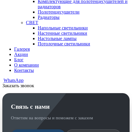
Комплектующие для полотенцесушителей и
радиаторов
Полотенцесушители
Радиаторы
СВЕТ
Напольные светильники
Настенные светильники
Настольные лампы
Потолочные светильники
Галерея
Акции
Блог
О компании
Контакты
WhatsApp
Заказать звонок
Связь с нами
Ответим на вопросы и поможем с заказом