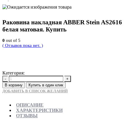
Раковина накладная ABBER Stein AS2616
белая матовая. Купить
0
out of 5
( Отзывов пока нет. )
29900
Р
Категория:
Новинки
-
+
В корзину
Купить в один клик
ДОБАВИТЬ В СПИСОК ЖЕЛАНИЙ
ОПИСАНИЕ
ХАРАКТЕРИСТИКИ
ОТЗЫВЫ