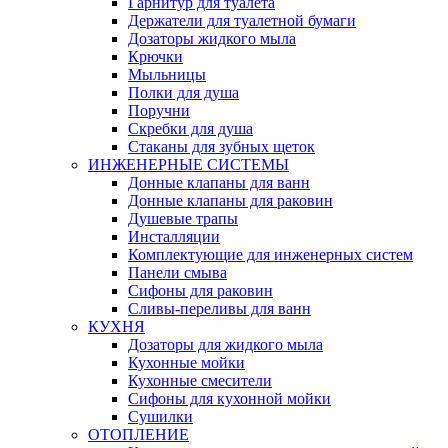
Гарнитур для туалета
Держатели для туалетной бумаги
Дозаторы жидкого мыла
Крючки
Мыльницы
Полки для душа
Поручни
Скребки для душа
Стаканы для зубных щеток
ИНЖЕНЕРНЫЕ СИСТЕМЫ
Донные клапаны для ванн
Донные клапаны для раковин
Душевые трапы
Инсталляции
Комплектующие для инженерных систем
Панели смыва
Сифоны для раковин
Сливы-переливы для ванн
КУХНЯ
Дозаторы для жидкого мыла
Кухонные мойки
Кухонные смесители
Сифоны для кухонной мойки
Сушилки
ОТОПЛЕНИЕ