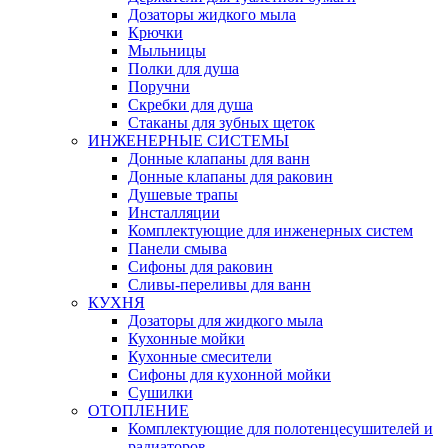
Дозаторы жидкого мыла
Крючки
Мыльницы
Полки для душа
Поручни
Скребки для душа
Стаканы для зубных щеток
ИНЖЕНЕРНЫЕ СИСТЕМЫ
Донные клапаны для ванн
Донные клапаны для раковин
Душевые трапы
Инсталляции
Комплектующие для инженерных систем
Панели смыва
Сифоны для раковин
Сливы-переливы для ванн
КУХНЯ
Дозаторы для жидкого мыла
Кухонные мойки
Кухонные смесители
Сифоны для кухонной мойки
Сушилки
ОТОПЛЕНИЕ
Комплектующие для полотенцесушителей и
радиаторов