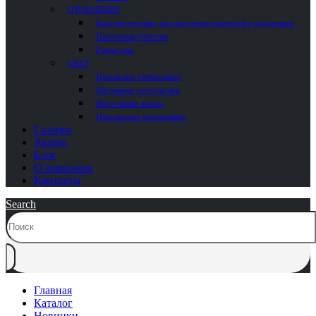
ОТОПЛЕНИЕ
Комплектующие для полотенцесушителей и радиаторов
Полотенцесушители
Радиаторы
СВЕТ
Напольные светильники
Настенные светильники
Настольные лампы
Потолочные светильники
Галерея
Акции
Блог
О компании
Контакты
Search
Главная
Каталог
Новинки