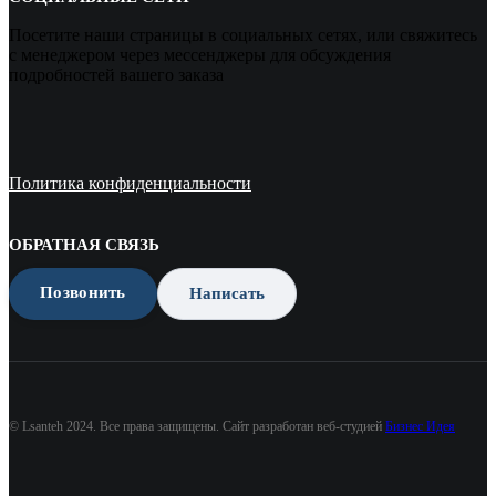
Посетите наши страницы в социальных сетях, или свяжитесь
с менеджером через мессенджеры для обсуждения
подробностей вашего заказа
Политика конфиденциальности
ОБРАТНАЯ СВЯЗЬ
Позвонить
Написать
© Lsanteh 2024. Все права защищены. Сайт разработан веб-студией
Бизнес Идея