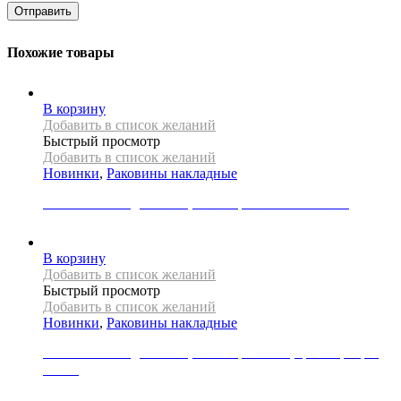
Похожие товары
В корзину
Добавить в список желаний
Быстрый просмотр
Добавить в список желаний
Новинки
,
Раковины накладные
Раковина накладная REA, коллекция PEARL AKOYA
33000
Р
В корзину
Добавить в список желаний
Быстрый просмотр
Добавить в список желаний
Новинки
,
Раковины накладные
Раковина накладная REA, коллекция SAMI, цвет серебро/
белый
31000
Р