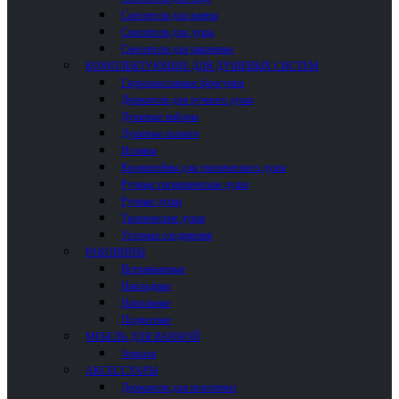
Смесители для ванны
Смесители для душа
Смесители для раковины
КОМПЛЕКТУЮЩИЕ ДЛЯ ДУШЕВЫХ СИСТЕМ
Гидромассажные форсунки
Держатели для ручного душа
Душевые наборы
Душевые шланги
Изливы
Кронштейны для тропического душа
Ручные гигиенические души
Ручные души
Тропические души
Угловые соединения
РАКОВИНЫ
Встраиваемые
Накладные
Напольные
Подвесные
МЕБЕЛЬ ДЛЯ ВАННОЙ
Зеркала
АКСЕССУАРЫ
Держатели для полотенец