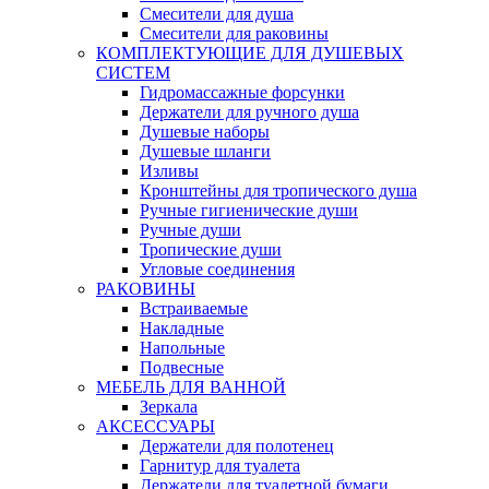
Смесители для душа
Смесители для раковины
КОМПЛЕКТУЮЩИЕ ДЛЯ ДУШЕВЫХ
СИСТЕМ
Гидромассажные форсунки
Держатели для ручного душа
Душевые наборы
Душевые шланги
Изливы
Кронштейны для тропического душа
Ручные гигиенические души
Ручные души
Тропические души
Угловые соединения
РАКОВИНЫ
Встраиваемые
Накладные
Напольные
Подвесные
МЕБЕЛЬ ДЛЯ ВАННОЙ
Зеркала
АКСЕССУАРЫ
Держатели для полотенец
Гарнитур для туалета
Держатели для туалетной бумаги