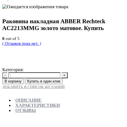
Раковина накладная ABBER Rechteck
AC2213MMG золото матовое. Купить
0
out of 5
( Отзывов пока нет. )
12600
Р
Категория:
Новинки
-
+
В корзину
Купить в один клик
ДОБАВИТЬ В СПИСОК ЖЕЛАНИЙ
ОПИСАНИЕ
ХАРАКТЕРИСТИКИ
ОТЗЫВЫ