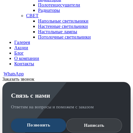
Полотенцесушители
Радиаторы
СВЕТ
Напольные светильники
Настенные светильники
Настольные лампы
Потолочные светильники
Галерея
Акции
Блог
О компании
Контакты
WhatsApp
Заказать звонок
Связь с нами
Ответим на вопросы и поможем с заказом
Позвонить
Написать