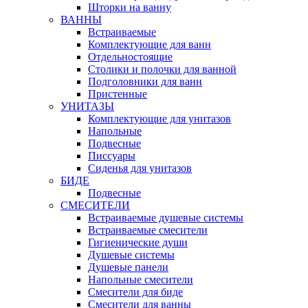
Шторки на ванну
ВАННЫ
Встраиваемые
Комплектующие для ванн
Отдельностоящие
Столики и полочки для ванной
Подголовники для ванн
Пристенные
УНИТАЗЫ
Комплектующие для унитазов
Напольные
Подвесные
Писсуары
Сиденья для унитазов
БИДЕ
Подвесные
СМЕСИТЕЛИ
Встраиваемые душевые системы
Встраиваемые смесители
Гигиенические души
Душевые системы
Душевые панели
Напольные смесители
Смесители для биде
Смесители для ванны