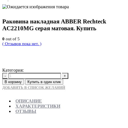
Раковина накладная ABBER Rechteck
AC2210MG серая матовая. Купить
0
out of 5
( Отзывов пока нет. )
17500
Р
Категория:
Новинки
-
+
В корзину
Купить в один клик
ДОБАВИТЬ В СПИСОК ЖЕЛАНИЙ
ОПИСАНИЕ
ХАРАКТЕРИСТИКИ
ОТЗЫВЫ