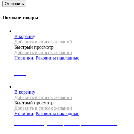
Похожие товары
В корзину
Добавить в список желаний
Быстрый просмотр
Добавить в список желаний
Новинки
,
Раковины накладные
Раковина накладная REA, коллекция ANGIE, цвет белый
глянец
21000
Р
В корзину
Добавить в список желаний
Быстрый просмотр
Добавить в список желаний
Новинки
,
Раковины накладные
Раковина накладная REA, коллекция PEARL AKOYA
33000
Р