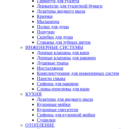
Гарнитур для туалета
Держатели для туалетной бумаги
Дозаторы жидкого мыла
Крючки
Мыльницы
Полки для душа
Поручни
Скребки для душа
Стаканы для зубных щеток
ИНЖЕНЕРНЫЕ СИСТЕМЫ
Донные клапаны для ванн
Донные клапаны для раковин
Душевые трапы
Инсталляции
Комплектующие для инженерных систем
Панели смыва
Сифоны для раковин
Сливы-переливы для ванн
КУХНЯ
Дозаторы для жидкого мыла
Кухонные мойки
Кухонные смесители
Сифоны для кухонной мойки
Сушилки
ОТОПЛЕНИЕ