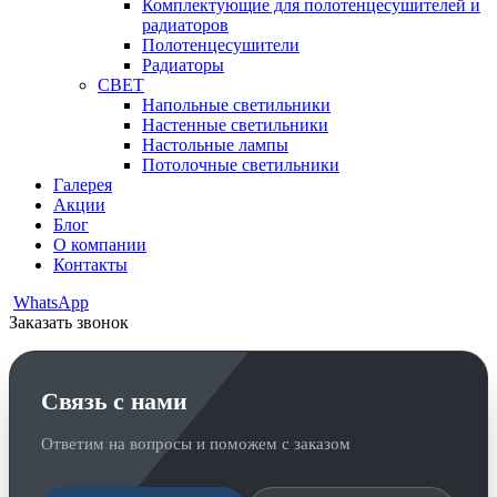
Комплектующие для полотенцесушителей и
радиаторов
Полотенцесушители
Радиаторы
СВЕТ
Напольные светильники
Настенные светильники
Настольные лампы
Потолочные светильники
Галерея
Акции
Блог
О компании
Контакты
WhatsApp
Заказать звонок
Связь с нами
Ответим на вопросы и поможем с заказом