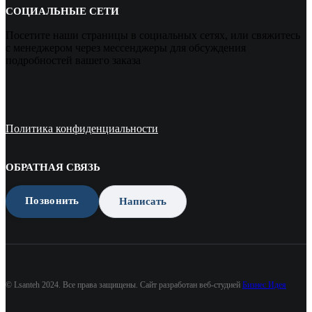
СОЦИАЛЬНЫЕ СЕТИ
Посетите наши страницы в социальных сетях, или свяжитесь
с менеджером через мессенджеры для обсуждения
подробностей вашего заказа
Политика конфиденциальности
ОБРАТНАЯ СВЯЗЬ
Позвонить
Написать
© Lsanteh 2024. Все права защищены. Сайт разработан веб-студией
Бизнес Идея