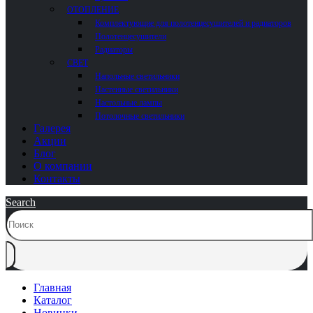
ОТОПЛЕНИЕ
Комплектующие для полотенцесушителей и радиаторов
Полотенцесушители
Радиаторы
СВЕТ
Напольные светильники
Настенные светильники
Настольные лампы
Потолочные светильники
Галерея
Акции
Блог
О компании
Контакты
Search
Главная
Каталог
Новинки