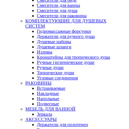
Смесители для биде
Смесители для ванны
Смесители для душа
Смесители для раковины
КОМПЛЕКТУЮЩИЕ ДЛЯ ДУШЕВЫХ
СИСТЕМ
Гидромассажные форсунки
Держатели для ручного душа
Душевые наборы
Душевые шланги
Изливы
Кронштейны для тропического душа
Ручные гигиенические души
Ручные души
Тропические души
Угловые соединения
РАКОВИНЫ
Встраиваемые
Накладные
Напольные
Подвесные
МЕБЕЛЬ ДЛЯ ВАННОЙ
Зеркала
АКСЕССУАРЫ
Держатели для полотенец