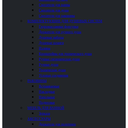
Смесители для ванны
Смесители для душа
Смесители для раковины
КОМПЛЕКТУЮЩИЕ ДЛЯ ДУШЕВЫХ СИСТЕМ
Гидромассажные форсунки
Держатели для ручного душа
Душевые наборы
Душевые шланги
Изливы
Кронштейны для тропического душа
Ручные гигиенические души
Ручные души
Тропические души
Угловые соединения
РАКОВИНЫ
Встраиваемые
Накладные
Напольные
Подвесные
МЕБЕЛЬ ДЛЯ ВАННОЙ
Зеркала
АКСЕССУАРЫ
Держатели для полотенец