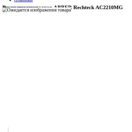
Раковина накладная ABBER Rechteck AC2210MG серая матовая