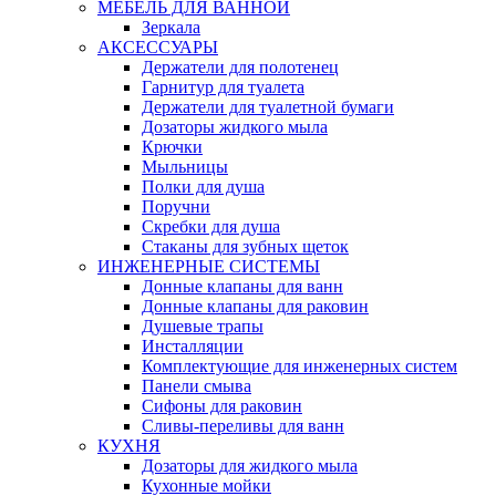
МЕБЕЛЬ ДЛЯ ВАННОЙ
Зеркала
АКСЕССУАРЫ
Держатели для полотенец
Гарнитур для туалета
Держатели для туалетной бумаги
Дозаторы жидкого мыла
Крючки
Мыльницы
Полки для душа
Поручни
Скребки для душа
Стаканы для зубных щеток
ИНЖЕНЕРНЫЕ СИСТЕМЫ
Донные клапаны для ванн
Донные клапаны для раковин
Душевые трапы
Инсталляции
Комплектующие для инженерных систем
Панели смыва
Сифоны для раковин
Сливы-переливы для ванн
КУХНЯ
Дозаторы для жидкого мыла
Кухонные мойки