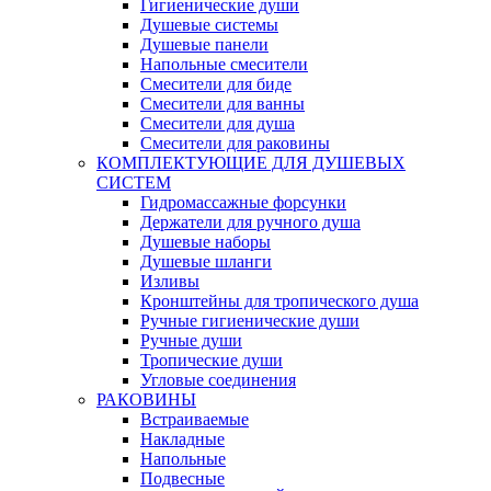
Гигиенические души
Душевые системы
Душевые панели
Напольные смесители
Смесители для биде
Смесители для ванны
Смесители для душа
Смесители для раковины
КОМПЛЕКТУЮЩИЕ ДЛЯ ДУШЕВЫХ
СИСТЕМ
Гидромассажные форсунки
Держатели для ручного душа
Душевые наборы
Душевые шланги
Изливы
Кронштейны для тропического душа
Ручные гигиенические души
Ручные души
Тропические души
Угловые соединения
РАКОВИНЫ
Встраиваемые
Накладные
Напольные
Подвесные