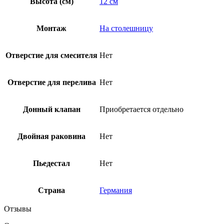
Высота (см)
12 см
Монтаж
На столешницу
Отверстие для смесителя
Нет
Отверстие для перелива
Нет
Донный клапан
Приобретается отдельно
Двойная раковина
Нет
Пьедестал
Нет
Страна
Германия
Отзывы