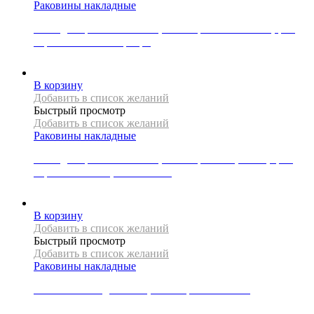
Раковины накладные
Накладная раковина Mexen, коллекция CATIA 48 см,цвет
черный матовый/серебро
24000
Р
В корзину
Добавить в список желаний
Быстрый просмотр
Добавить в список желаний
Раковины накладные
Накладная раковина Mexen, коллекция VIKI, 48 см, цвет
черный матовый, золотой обод
26000
Р
В корзину
Добавить в список желаний
Быстрый просмотр
Добавить в список желаний
Раковины накладные
Раковина накладная REA, коллекция MARTINA
19000
Р