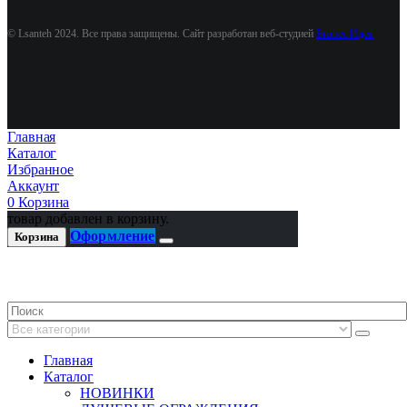
© Lsanteh 2024. Все права защищены. Сайт разработан веб-студией
Бизнес Идея
Главная
Каталог
Избранное
Аккаунт
0
Корзина
товар добавлен в корзину.
Оформление
Корзина
Главная
Каталог
НОВИНКИ