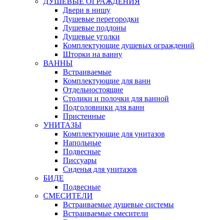
ДУШЕВЫЕ ОГРАЖДЕНИЯ
Двери в нишу
Душевые перегородки
Душевые поддоны
Душевые уголки
Комплектующие душевых ограждений
Шторки на ванну
ВАННЫ
Встраиваемые
Комплектующие для ванн
Отдельностоящие
Столики и полочки для ванной
Подголовники для ванн
Пристенные
УНИТАЗЫ
Комплектующие для унитазов
Напольные
Подвесные
Писсуары
Сиденья для унитазов
БИДЕ
Подвесные
СМЕСИТЕЛИ
Встраиваемые душевые системы
Встраиваемые смесители