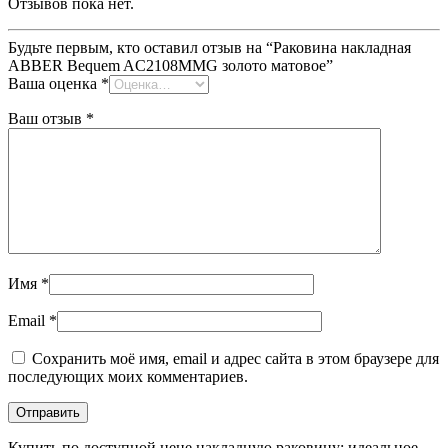
Отзывов пока нет.
Будьте первым, кто оставил отзыв на “Раковина накладная
ABBER Bequem AC2108MMG золото матовое”
Ваша оценка
*
Ваш отзыв
*
Имя
*
Email
*
Сохранить моё имя, email и адрес сайта в этом браузере для
последующих моих комментариев.
Купить по доступной цене накладную раковину: идеальное