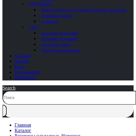
ОТОПЛЕНИЕ
Комплектующие для полотенцесушителей и радиаторов
Полотенцесушители
Радиаторы
СВЕТ
Напольные светильники
Настенные светильники
Настольные лампы
Потолочные светильники
Галерея
Акции
Блог
О компании
Контакты
Search
Главная
Каталог
Раковины накладные
,
Новинки