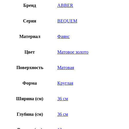
Бренд
ABBER
Серия
BEQUEM
Материал
Фаянс
Цвет
Матовое золото
Поверхность
Матовая
Форма
Круглая
Ширина (см)
36 см
Глубина (см)
36 см