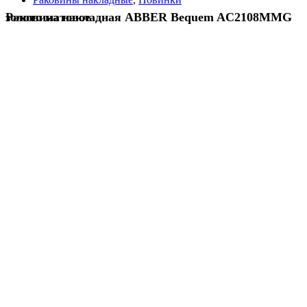
Раковина накладная ABBER Bequem AC2108MMG золото матовое