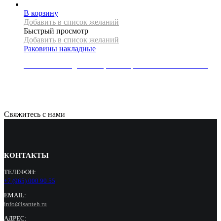
В корзину
Добавить в список желаний
Быстрый просмотр
Добавить в список желаний
Раковины накладные
Раковина накладная REA, коллекция ROYAL LAVA MATT
30000
Р
Свяжитесь с нами
КОНТАКТЫ
ТЕЛЕФОН:
+7 (965) 000 90 55
EMAIL:
info@lsanteh.ru
АДРЕС: