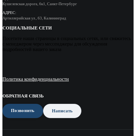
Кушелевская дорога, 6к1, Санкт-Петербург
АДРЕС:
Артиллерийская ул., 63, Калининград
СОЦИАЛЬНЫЕ СЕТИ
Посетите наши страницы в социальных сетях, или свяжитесь
с менеджером через мессенджеры для обсуждения
подробностей вашего заказа
Политика конфиденциальности
ОБРАТНАЯ СВЯЗЬ
Позвонить
Написать