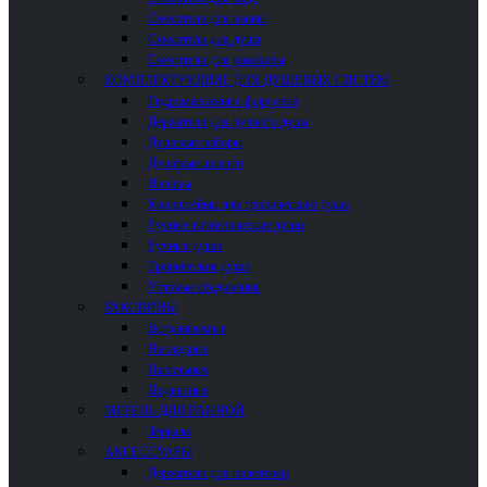
Смесители для ванны
Смесители для душа
Смесители для раковины
КОМПЛЕКТУЮЩИЕ ДЛЯ ДУШЕВЫХ СИСТЕМ
Гидромассажные форсунки
Держатели для ручного душа
Душевые наборы
Душевые шланги
Изливы
Кронштейны для тропического душа
Ручные гигиенические души
Ручные души
Тропические души
Угловые соединения
РАКОВИНЫ
Встраиваемые
Накладные
Напольные
Подвесные
МЕБЕЛЬ ДЛЯ ВАННОЙ
Зеркала
АКСЕССУАРЫ
Держатели для полотенец