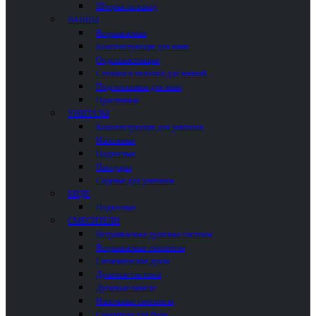
Шторки на ванну
ВАННЫ
Встраиваемые
Комплектующие для ванн
Отдельностоящие
Столики и полочки для ванной
Подголовники для ванн
Пристенные
УНИТАЗЫ
Комплектующие для унитазов
Напольные
Подвесные
Писсуары
Сиденья для унитазов
БИДЕ
Подвесные
СМЕСИТЕЛИ
Встраиваемые душевые системы
Встраиваемые смесители
Гигиенические души
Душевые системы
Душевые панели
Напольные смесители
Смесители для биде