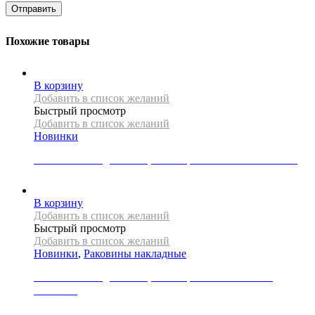
Похожие товары
В корзину
Добавить в список желаний
Быстрый просмотр
Добавить в список желаний
Новинки
Раковина накладная REA, коллекция SAMI GREEN MATT
49000
Р
В корзину
Добавить в список желаний
Быстрый просмотр
Добавить в список желаний
Новинки
,
Раковины накладные
Раковина накладная REA, коллекция SAMI NATURE
MARBLE
23000
Р