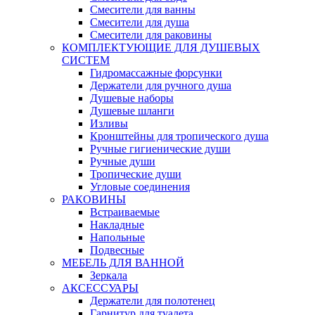
Смесители для ванны
Смесители для душа
Смесители для раковины
КОМПЛЕКТУЮЩИЕ ДЛЯ ДУШЕВЫХ
СИСТЕМ
Гидромассажные форсунки
Держатели для ручного душа
Душевые наборы
Душевые шланги
Изливы
Кронштейны для тропического душа
Ручные гигиенические души
Ручные души
Тропические души
Угловые соединения
РАКОВИНЫ
Встраиваемые
Накладные
Напольные
Подвесные
МЕБЕЛЬ ДЛЯ ВАННОЙ
Зеркала
АКСЕССУАРЫ
Держатели для полотенец
Гарнитур для туалета