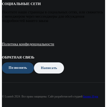
СОЦИАЛЬНЫЕ СЕТИ
Посетите наши страницы в социальных сетях, или свяжитесь
с менеджером через мессенджеры для обсуждения
подробностей вашего заказа
Политика конфиденциальности
ОБРАТНАЯ СВЯЗЬ
Позвонить
Написать
© Lsanteh 2024. Все права защищены. Сайт разработан веб-студией
Бизнес Идея