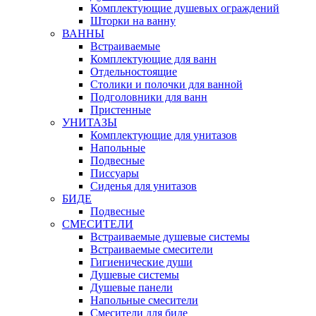
Комплектующие душевых ограждений
Шторки на ванну
ВАННЫ
Встраиваемые
Комплектующие для ванн
Отдельностоящие
Столики и полочки для ванной
Подголовники для ванн
Пристенные
УНИТАЗЫ
Комплектующие для унитазов
Напольные
Подвесные
Писсуары
Сиденья для унитазов
БИДЕ
Подвесные
СМЕСИТЕЛИ
Встраиваемые душевые системы
Встраиваемые смесители
Гигиенические души
Душевые системы
Душевые панели
Напольные смесители
Смесители для биде