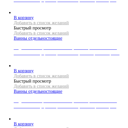
139995
Р
В корзину
Добавить в список желаний
Быстрый просмотр
Добавить в список желаний
Ванны отдельностоящие
Отдельностоящая ванна Mexen, коллекция MONTANA ,
150x72x72 см, цвет черный/белый,слив-перелив черный
143838
Р
В корзину
Добавить в список желаний
Быстрый просмотр
Добавить в список желаний
Ванны отдельностоящие
Отдельностоящая ванна Mexen, коллекция MONTANA ,
150x75x72 см, цвет черный/белый, слив-перелив хром
142081
Р
В корзину