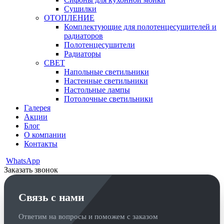
Сушилки
ОТОПЛЕНИЕ
Комплектующие для полотенцесушителей и
радиаторов
Полотенцесушители
Радиаторы
СВЕТ
Напольные светильники
Настенные светильники
Настольные лампы
Потолочные светильники
Галерея
Акции
Блог
О компании
Контакты
WhatsApp
Заказать звонок
Связь с нами
Ответим на вопросы и поможем с заказом