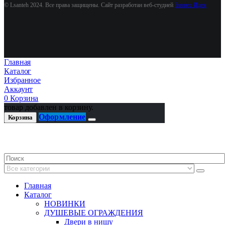
© Lsanteh 2024. Все права защищены. Сайт разработан веб-студией
Бизнес Идея
Главная
Каталог
Избранное
Аккаунт
0
Корзина
товар добавлен в корзину.
Оформление
Корзина
Главная
Каталог
НОВИНКИ
ДУШЕВЫЕ ОГРАЖДЕНИЯ
Двери в нишу