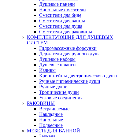
Душевые панели
Напольные смесители
Смесители для биде
Смесители для ванны
Смесители для душа
Смесители для раковины
КОМПЛЕКТУЮЩИЕ ДЛЯ ДУШЕВЫХ
СИСТЕМ
Гидромассажные форсунки
Держатели для ручного душа
Душевые наборы
Душевые шланги
Изливы
Кронштейны для тропического душа
Ручные гигиенические души
Ручные души
Тропические души
Угловые соединения
РАКОВИНЫ
Встраиваемые
Накладные
Напольные
Подвесные
МЕБЕЛЬ ДЛЯ ВАННОЙ
Зеркала