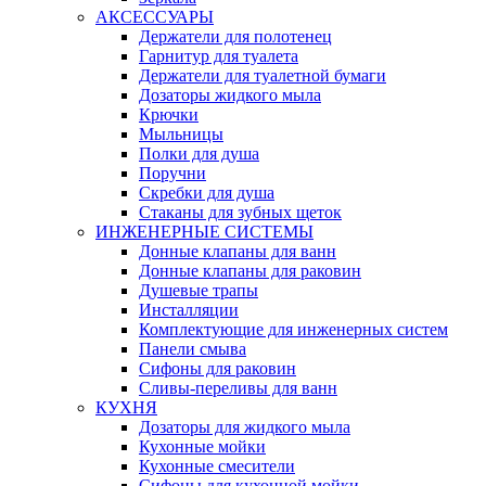
АКСЕССУАРЫ
Держатели для полотенец
Гарнитур для туалета
Держатели для туалетной бумаги
Дозаторы жидкого мыла
Крючки
Мыльницы
Полки для душа
Поручни
Скребки для душа
Стаканы для зубных щеток
ИНЖЕНЕРНЫЕ СИСТЕМЫ
Донные клапаны для ванн
Донные клапаны для раковин
Душевые трапы
Инсталляции
Комплектующие для инженерных систем
Панели смыва
Сифоны для раковин
Сливы-переливы для ванн
КУХНЯ
Дозаторы для жидкого мыла
Кухонные мойки
Кухонные смесители
Сифоны для кухонной мойки