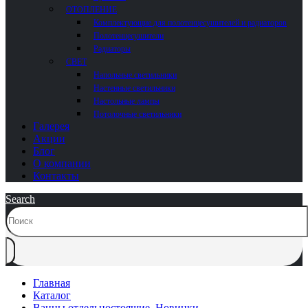
ОТОПЛЕНИЕ
Комплектующие для полотенцесушителей и радиаторов
Полотенцесушители
Радиаторы
СВЕТ
Напольные светильники
Настенные светильники
Настольные лампы
Потолочные светильники
Галерея
Акции
Блог
О компании
Контакты
Search
Главная
Каталог
Ванны отдельностоящие
,
Новинки