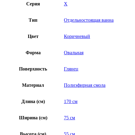
Серия
X
Тип
Отдельностоящая ванна
Цвет
Коричневый
Форма
Овальная
Поверхность
Глянец
Материал
Полиэфирная смола
Длина (см)
170 см
Ширина (см)
75 см
Высота (см)
55 см