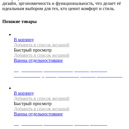
дизайн, эргономичность и функциональность, что делает её
идеальным выбором для тех, кто ценит комфорт и стиль.
Похожие товары
В корзину
Добавить в список желаний
Быстрый просмотр
Добавить в список желаний
Ванны отдельностоящие
Отдельностоящая ванна Mexen, коллекция LUNA,
170x80x58 см, цвет черный/белый, слив-перелив золотой
143179
Р
В корзину
Добавить в список желаний
Быстрый просмотр
Добавить в список желаний
Ванны отдельностоящие
Отдельностоящая ванна Mexen, коллекция LUNA,
170x80x58 см, цвет черный/белый, слив-перелив хром