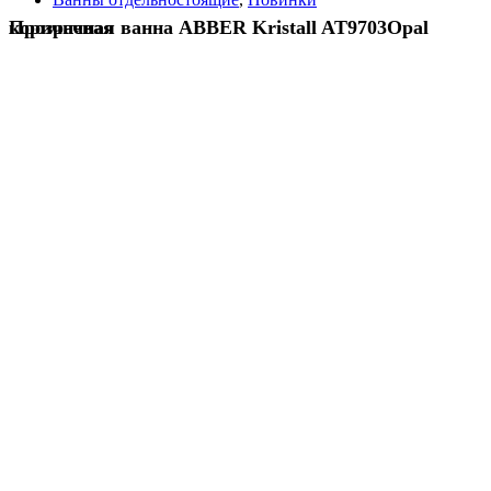
Прозрачная ванна ABBER Kristall AT9703Opal коричневая