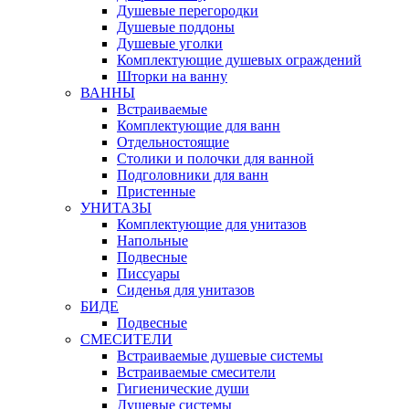
Душевые перегородки
Душевые поддоны
Душевые уголки
Комплектующие душевых ограждений
Шторки на ванну
ВАННЫ
Встраиваемые
Комплектующие для ванн
Отдельностоящие
Столики и полочки для ванной
Подголовники для ванн
Пристенные
УНИТАЗЫ
Комплектующие для унитазов
Напольные
Подвесные
Писсуары
Сиденья для унитазов
БИДЕ
Подвесные
СМЕСИТЕЛИ
Встраиваемые душевые системы
Встраиваемые смесители
Гигиенические души
Душевые системы