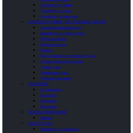
Смесители для ванны
Смесители для душа
Смесители для раковины
КОМПЛЕКТУЮЩИЕ ДЛЯ ДУШЕВЫХ СИСТЕМ
Гидромассажные форсунки
Держатели для ручного душа
Душевые наборы
Душевые шланги
Изливы
Кронштейны для тропического душа
Ручные гигиенические души
Ручные души
Тропические души
Угловые соединения
РАКОВИНЫ
Встраиваемые
Накладные
Напольные
Подвесные
МЕБЕЛЬ ДЛЯ ВАННОЙ
Зеркала
АКСЕССУАРЫ
Держатели для полотенец