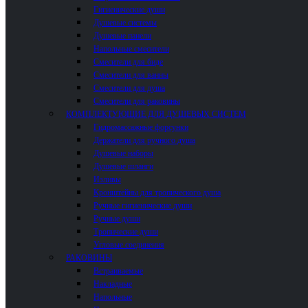
Гигиенические души
Душевые системы
Душевые панели
Напольные смесители
Смесители для биде
Смесители для ванны
Смесители для душа
Смесители для раковины
КОМПЛЕКТУЮЩИЕ ДЛЯ ДУШЕВЫХ СИСТЕМ
Гидромассажные форсунки
Держатели для ручного душа
Душевые наборы
Душевые шланги
Изливы
Кронштейны для тропического душа
Ручные гигиенические души
Ручные души
Тропические души
Угловые соединения
РАКОВИНЫ
Встраиваемые
Накладные
Напольные