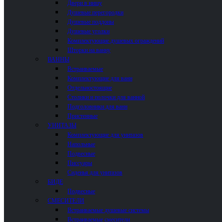
Двери в нишу
Душевые перегородки
Душевые поддоны
Душевые уголки
Комплектующие душевых ограждений
Шторки на ванну
ВАННЫ
Встраиваемые
Комплектующие для ванн
Отдельностоящие
Столики и полочки для ванной
Подголовники для ванн
Пристенные
УНИТАЗЫ
Комплектующие для унитазов
Напольные
Подвесные
Писсуары
Сиденья для унитазов
БИДЕ
Подвесные
СМЕСИТЕЛИ
Встраиваемые душевые системы
Встраиваемые смесители