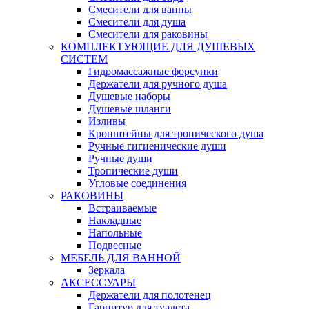
Смесители для ванны
Смесители для душа
Смесители для раковины
КОМПЛЕКТУЮЩИЕ ДЛЯ ДУШЕВЫХ
СИСТЕМ
Гидромассажные форсунки
Держатели для ручного душа
Душевые наборы
Душевые шланги
Изливы
Кронштейны для тропического душа
Ручные гигиенические души
Ручные души
Тропические души
Угловые соединения
РАКОВИНЫ
Встраиваемые
Накладные
Напольные
Подвесные
МЕБЕЛЬ ДЛЯ ВАННОЙ
Зеркала
АКСЕССУАРЫ
Держатели для полотенец
Гарнитур для туалета