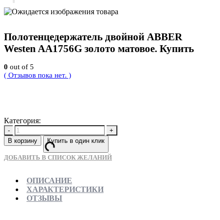
Полотенцедержатель двойной ABBER
Westen AA1756G золото матовое. Купить
0
out of 5
( Отзывов пока нет. )
9702
Р
Категория:
Новинки
-
+
В корзину
Купить в один клик
ДОБАВИТЬ В СПИСОК ЖЕЛАНИЙ
ОПИСАНИЕ
ХАРАКТЕРИСТИКИ
ОТЗЫВЫ