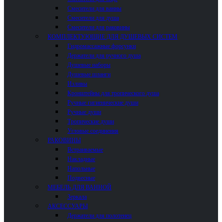
Смесители для ванны
Смесители для душа
Смесители для раковины
КОМПЛЕКТУЮЩИЕ ДЛЯ ДУШЕВЫХ СИСТЕМ
Гидромассажные форсунки
Держатели для ручного душа
Душевые наборы
Душевые шланги
Изливы
Кронштейны для тропического душа
Ручные гигиенические души
Ручные души
Тропические души
Угловые соединения
РАКОВИНЫ
Встраиваемые
Накладные
Напольные
Подвесные
МЕБЕЛЬ ДЛЯ ВАННОЙ
Зеркала
АКСЕССУАРЫ
Держатели для полотенец