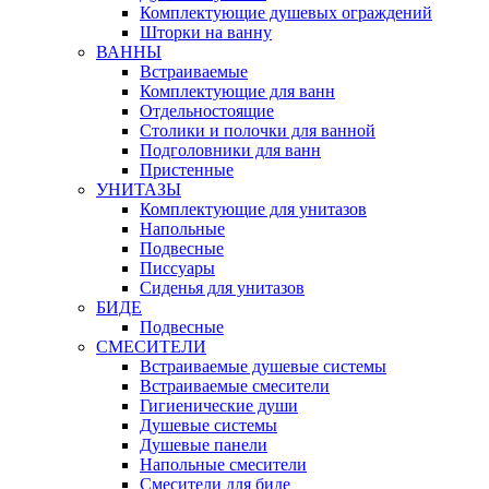
Комплектующие душевых ограждений
Шторки на ванну
ВАННЫ
Встраиваемые
Комплектующие для ванн
Отдельностоящие
Столики и полочки для ванной
Подголовники для ванн
Пристенные
УНИТАЗЫ
Комплектующие для унитазов
Напольные
Подвесные
Писсуары
Сиденья для унитазов
БИДЕ
Подвесные
СМЕСИТЕЛИ
Встраиваемые душевые системы
Встраиваемые смесители
Гигиенические души
Душевые системы
Душевые панели
Напольные смесители
Смесители для биде