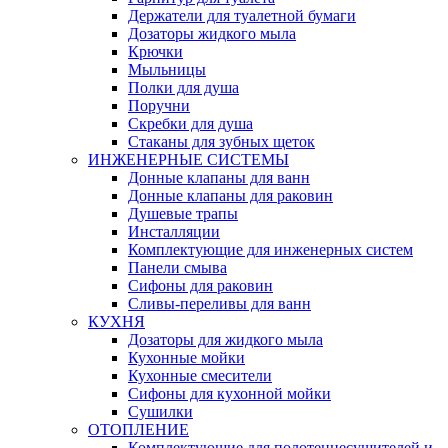
Держатели для туалетной бумаги
Дозаторы жидкого мыла
Крючки
Мыльницы
Полки для душа
Поручни
Скребки для душа
Стаканы для зубных щеток
ИНЖЕНЕРНЫЕ СИСТЕМЫ
Донные клапаны для ванн
Донные клапаны для раковин
Душевые трапы
Инсталляции
Комплектующие для инженерных систем
Панели смыва
Сифоны для раковин
Сливы-переливы для ванн
КУХНЯ
Дозаторы для жидкого мыла
Кухонные мойки
Кухонные смесители
Сифоны для кухонной мойки
Сушилки
ОТОПЛЕНИЕ
Комплектующие для полотенцесушителей и