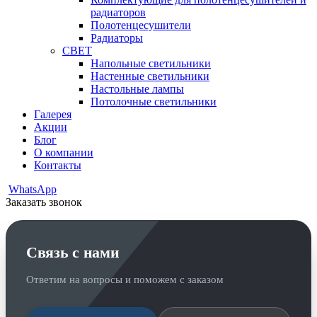
радиаторов
Полотенцесушители
Радиаторы
СВЕТ
Напольные светильники
Настенные светильники
Настольные лампы
Потолочные светильники
Галерея
Акции
Блог
О компании
Контакты
WhatsApp
Заказать звонок
Связь с нами
Ответим на вопросы и поможем с заказом