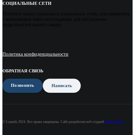
СОЦИАЛЬНЫЕ СЕТИ
Посетите наши страницы в социальных сетях, или свяжитесь
с менеджером через мессенджеры для обсуждения
подробностей вашего заказа
Политика конфиденциальности
ОБРАТНАЯ СВЯЗЬ
Позвонить
Написать
© Lsanteh 2024. Все права защищены. Сайт разработан веб-студией
Бизнес Идея