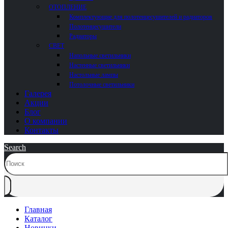
ОТОПЛЕНИЕ
Комплектующие для полотенцесушителей и радиаторов
Полотенцесушители
Радиаторы
СВЕТ
Напольные светильники
Настенные светильники
Настольные лампы
Потолочные светильники
Галерея
Акции
Блог
О компании
Контакты
Search
Главная
Каталог
Новинки