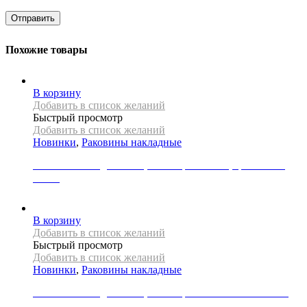
Похожие товары
В корзину
Добавить в список желаний
Быстрый просмотр
Добавить в список желаний
Новинки
,
Раковины накладные
Раковина накладная REA, коллекция ANGIE, цвет белый
глянец
21000
Р
В корзину
Добавить в список желаний
Быстрый просмотр
Добавить в список желаний
Новинки
,
Раковины накладные
Раковина накладная REA, коллекция FIBO BLACK MATT