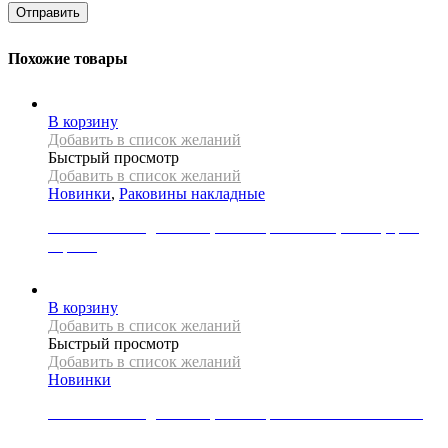
Похожие товары
В корзину
Добавить в список желаний
Быстрый просмотр
Добавить в список желаний
Новинки
,
Раковины накладные
Раковина накладная REA, коллекция NADIA, 60 см, цвет
черный
34000
Р
В корзину
Добавить в список желаний
Быстрый просмотр
Добавить в список желаний
Новинки
Раковина накладная REA, коллекция SAMI GREEN MATT
49000
Р