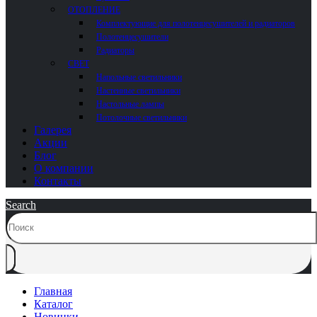
ОТОПЛЕНИЕ
Комплектующие для полотенцесушителей и радиаторов
Полотенцесушители
Радиаторы
СВЕТ
Напольные светильники
Настенные светильники
Настольные лампы
Потолочные светильники
Галерея
Акции
Блог
О компании
Контакты
Search
Главная
Каталог
Новинки