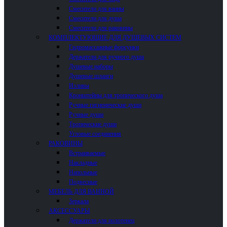
Смесители для ванны
Смесители для душа
Смесители для раковины
КОМПЛЕКТУЮЩИЕ ДЛЯ ДУШЕВЫХ СИСТЕМ
Гидромассажные форсунки
Держатели для ручного душа
Душевые наборы
Душевые шланги
Изливы
Кронштейны для тропического душа
Ручные гигиенические души
Ручные души
Тропические души
Угловые соединения
РАКОВИНЫ
Встраиваемые
Накладные
Напольные
Подвесные
МЕБЕЛЬ ДЛЯ ВАННОЙ
Зеркала
АКСЕССУАРЫ
Держатели для полотенец