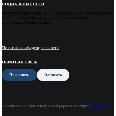
СОЦИАЛЬНЫЕ СЕТИ
Посетите наши страницы в социальных сетях, или свяжитесь
с менеджером через мессенджеры для обсуждения
подробностей вашего заказа
Политика конфиденциальности
ОБРАТНАЯ СВЯЗЬ
Позвонить
Написать
© Lsanteh 2024. Все права защищены. Сайт разработан веб-студией
Бизнес Идея