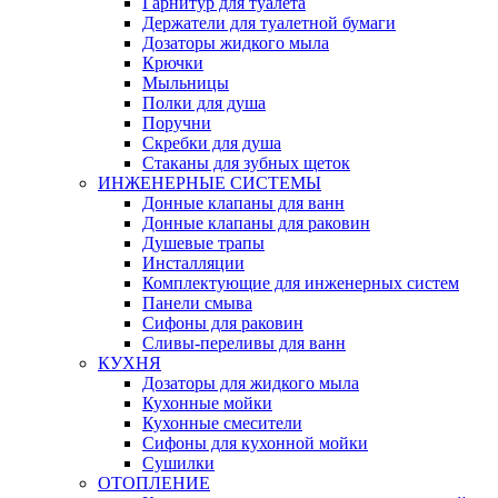
Гарнитур для туалета
Держатели для туалетной бумаги
Дозаторы жидкого мыла
Крючки
Мыльницы
Полки для душа
Поручни
Скребки для душа
Стаканы для зубных щеток
ИНЖЕНЕРНЫЕ СИСТЕМЫ
Донные клапаны для ванн
Донные клапаны для раковин
Душевые трапы
Инсталляции
Комплектующие для инженерных систем
Панели смыва
Сифоны для раковин
Сливы-переливы для ванн
КУХНЯ
Дозаторы для жидкого мыла
Кухонные мойки
Кухонные смесители
Сифоны для кухонной мойки
Сушилки
ОТОПЛЕНИЕ