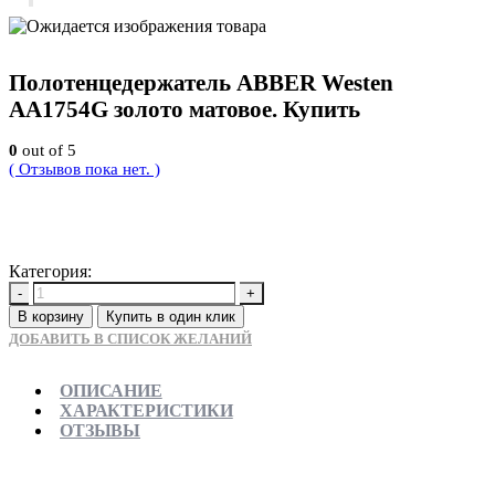
Полотенцедержатель ABBER Westen
AA1754G золото матовое. Купить
0
out of 5
( Отзывов пока нет. )
6300
Р
Категория:
Новинки
-
+
В корзину
Купить в один клик
ДОБАВИТЬ В СПИСОК ЖЕЛАНИЙ
ОПИСАНИЕ
ХАРАКТЕРИСТИКИ
ОТЗЫВЫ