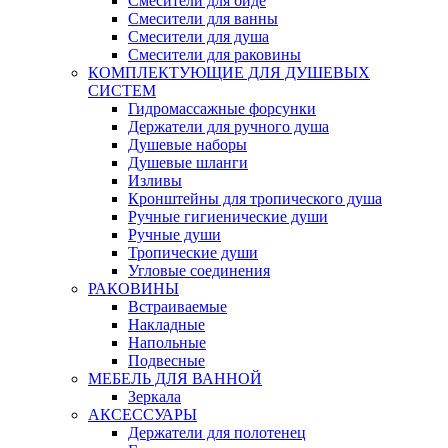
Смесители для биде
Смесители для ванны
Смесители для душа
Смесители для раковины
КОМПЛЕКТУЮЩИЕ ДЛЯ ДУШЕВЫХ
СИСТЕМ
Гидромассажные форсунки
Держатели для ручного душа
Душевые наборы
Душевые шланги
Изливы
Кронштейны для тропического душа
Ручные гигиенические души
Ручные души
Тропические души
Угловые соединения
РАКОВИНЫ
Встраиваемые
Накладные
Напольные
Подвесные
МЕБЕЛЬ ДЛЯ ВАННОЙ
Зеркала
АКСЕССУАРЫ
Держатели для полотенец