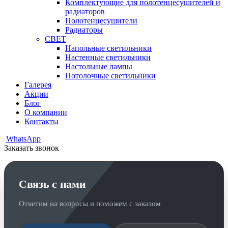
Комплектующие для полотенцесушителей и
радиаторов
Полотенцесушители
Радиаторы
СВЕТ
Напольные светильники
Настенные светильники
Настольные лампы
Потолочные светильники
Галерея
Акции
Блог
О компании
Контакты
WhatsApp
Заказать звонок
Связь с нами
Ответим на вопросы и поможем с заказом