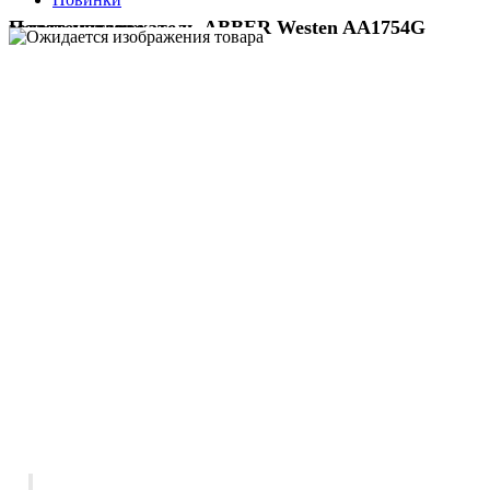
Полотенцедержатель ABBER Westen AA1754G золото матовое