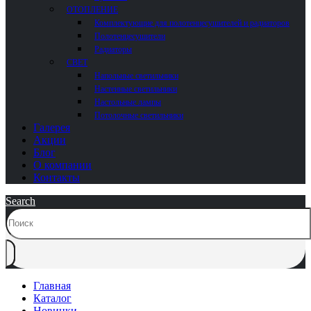
ОТОПЛЕНИЕ
Комплектующие для полотенцесушителей и радиаторов
Полотенцесушители
Радиаторы
СВЕТ
Напольные светильники
Настенные светильники
Настольные лампы
Потолочные светильники
Галерея
Акции
Блог
О компании
Контакты
Search
Главная
Каталог
Новинки