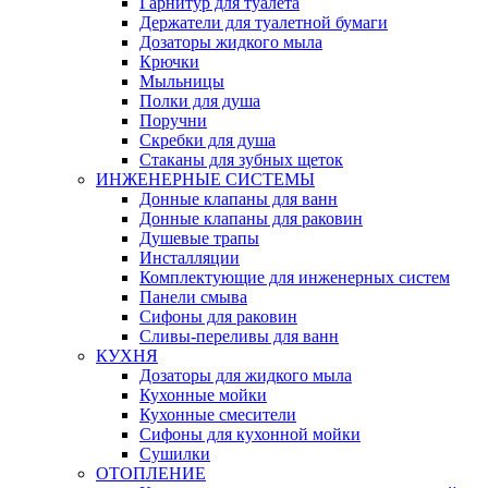
Гарнитур для туалета
Держатели для туалетной бумаги
Дозаторы жидкого мыла
Крючки
Мыльницы
Полки для душа
Поручни
Скребки для душа
Стаканы для зубных щеток
ИНЖЕНЕРНЫЕ СИСТЕМЫ
Донные клапаны для ванн
Донные клапаны для раковин
Душевые трапы
Инсталляции
Комплектующие для инженерных систем
Панели смыва
Сифоны для раковин
Сливы-переливы для ванн
КУХНЯ
Дозаторы для жидкого мыла
Кухонные мойки
Кухонные смесители
Сифоны для кухонной мойки
Сушилки
ОТОПЛЕНИЕ