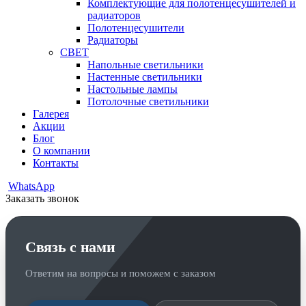
Комплектующие для полотенцесушителей и
радиаторов
Полотенцесушители
Радиаторы
СВЕТ
Напольные светильники
Настенные светильники
Настольные лампы
Потолочные светильники
Галерея
Акции
Блог
О компании
Контакты
WhatsApp
Заказать звонок
Связь с нами
Ответим на вопросы и поможем с заказом