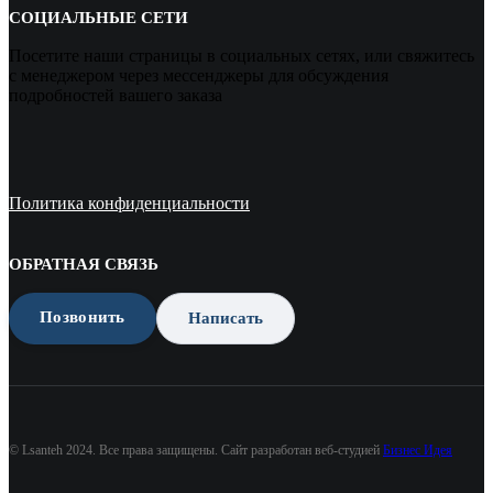
СОЦИАЛЬНЫЕ СЕТИ
Посетите наши страницы в социальных сетях, или свяжитесь
с менеджером через мессенджеры для обсуждения
подробностей вашего заказа
Политика конфиденциальности
ОБРАТНАЯ СВЯЗЬ
Позвонить
Написать
© Lsanteh 2024. Все права защищены. Сайт разработан веб-студией
Бизнес Идея