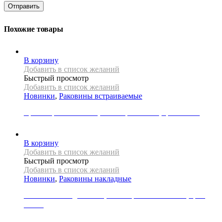
Похожие товары
В корзину
Добавить в список желаний
Быстрый просмотр
Добавить в список желаний
Новинки
,
Раковины встраиваемые
Врезная раковина REA, коллекция DALIA, цвет белый
12000
Р
В корзину
Добавить в список желаний
Быстрый просмотр
Добавить в список желаний
Новинки
,
Раковины накладные
Раковина накладная REA, коллекция CHARLOTTE, цвет
белый
19000
Р