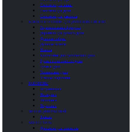
Смесители для ванны
Смесители для душа
Смесители для раковины
КОМПЛЕКТУЮЩИЕ ДЛЯ ДУШЕВЫХ СИСТЕМ
Гидромассажные форсунки
Держатели для ручного душа
Душевые наборы
Душевые шланги
Изливы
Кронштейны для тропического душа
Ручные гигиенические души
Ручные души
Тропические души
Угловые соединения
РАКОВИНЫ
Встраиваемые
Накладные
Напольные
Подвесные
МЕБЕЛЬ ДЛЯ ВАННОЙ
Зеркала
АКСЕССУАРЫ
Держатели для полотенец