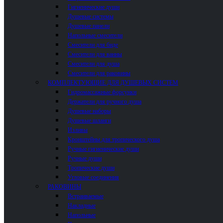
Гигиенические души
Душевые системы
Душевые панели
Напольные смесители
Смесители для биде
Смесители для ванны
Смесители для душа
Смесители для раковины
КОМПЛЕКТУЮЩИЕ ДЛЯ ДУШЕВЫХ СИСТЕМ
Гидромассажные форсунки
Держатели для ручного душа
Душевые наборы
Душевые шланги
Изливы
Кронштейны для тропического душа
Ручные гигиенические души
Ручные души
Тропические души
Угловые соединения
РАКОВИНЫ
Встраиваемые
Накладные
Напольные