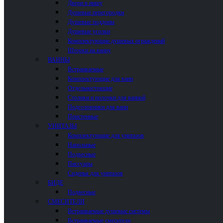
Двери в нишу
Душевые перегородки
Душевые поддоны
Душевые уголки
Комплектующие душевых ограждений
Шторки на ванну
ВАННЫ
Встраиваемые
Комплектующие для ванн
Отдельностоящие
Столики и полочки для ванной
Подголовники для ванн
Пристенные
УНИТАЗЫ
Комплектующие для унитазов
Напольные
Подвесные
Писсуары
Сиденья для унитазов
БИДЕ
Подвесные
СМЕСИТЕЛИ
Встраиваемые душевые системы
Встраиваемые смесители