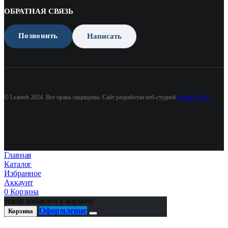
ОБРАТНАЯ СВЯЗЬ
Позвонить
Написать
© Lsanteh 2024. Все права защищены. Сайт разработан веб-студией
Бизнес Идея
Главная
Каталог
Избранное
Аккаунт
0
Корзина
товар добавлен в корзину.
Оформление
Корзина