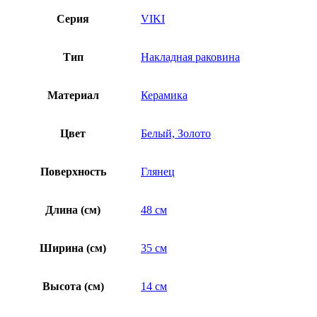
Серия
VIKI
Тип
Накладная раковина
Материал
Керамика
Цвет
Белый, Золото
Поверхность
Глянец
Длина (см)
48 см
Ширина (см)
35 см
Высота (см)
14 см