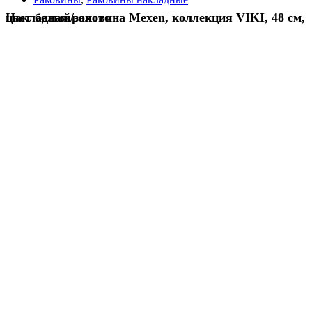
Накладная раковина Mexen, коллекция VIKI, 48 см, цвет белый/золото