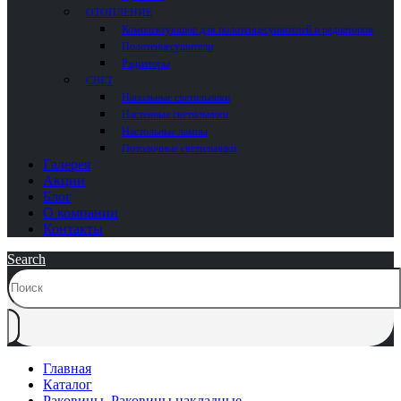
ОТОПЛЕНИЕ
Комплектующие для полотенцесушителей и радиаторов
Полотенцесушители
Радиаторы
СВЕТ
Напольные светильники
Настенные светильники
Настольные лампы
Потолочные светильники
Галерея
Акции
Блог
О компании
Контакты
Search
Главная
Каталог
Раковины
,
Раковины накладные