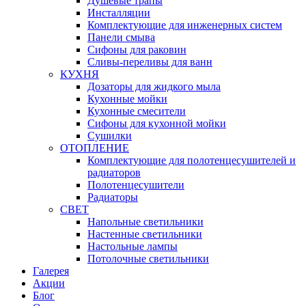
Душевые трапы
Инсталляции
Комплектующие для инженерных систем
Панели смыва
Сифоны для раковин
Сливы-переливы для ванн
КУХНЯ
Дозаторы для жидкого мыла
Кухонные мойки
Кухонные смесители
Сифоны для кухонной мойки
Сушилки
ОТОПЛЕНИЕ
Комплектующие для полотенцесушителей и
радиаторов
Полотенцесушители
Радиаторы
СВЕТ
Напольные светильники
Настенные светильники
Настольные лампы
Потолочные светильники
Галерея
Акции
Блог