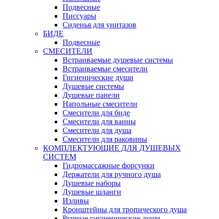
Подвесные
Писсуары
Сиденья для унитазов
БИДЕ
Подвесные
СМЕСИТЕЛИ
Встраиваемые душевые системы
Встраиваемые смесители
Гигиенические души
Душевые системы
Душевые панели
Напольные смесители
Смесители для биде
Смесители для ванны
Смесители для душа
Смесители для раковины
КОМПЛЕКТУЮЩИЕ ДЛЯ ДУШЕВЫХ
СИСТЕМ
Гидромассажные форсунки
Держатели для ручного душа
Душевые наборы
Душевые шланги
Изливы
Кронштейны для тропического душа
Ручные гигиенические души