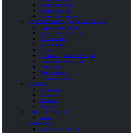
Смесители для ванны
Смесители для душа
Смесители для раковины
КОМПЛЕКТУЮЩИЕ ДЛЯ ДУШЕВЫХ СИСТЕМ
Гидромассажные форсунки
Держатели для ручного душа
Душевые наборы
Душевые шланги
Изливы
Кронштейны для тропического душа
Ручные гигиенические души
Ручные души
Тропические души
Угловые соединения
РАКОВИНЫ
Встраиваемые
Накладные
Напольные
Подвесные
МЕБЕЛЬ ДЛЯ ВАННОЙ
Зеркала
АКСЕССУАРЫ
Держатели для полотенец