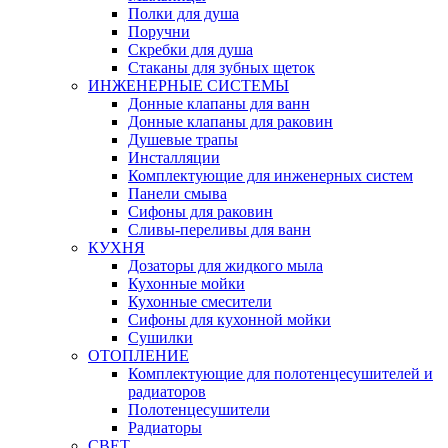
Полки для душа
Поручни
Скребки для душа
Стаканы для зубных щеток
ИНЖЕНЕРНЫЕ СИСТЕМЫ
Донные клапаны для ванн
Донные клапаны для раковин
Душевые трапы
Инсталляции
Комплектующие для инженерных систем
Панели смыва
Сифоны для раковин
Сливы-переливы для ванн
КУХНЯ
Дозаторы для жидкого мыла
Кухонные мойки
Кухонные смесители
Сифоны для кухонной мойки
Сушилки
ОТОПЛЕНИЕ
Комплектующие для полотенцесушителей и
радиаторов
Полотенцесушители
Радиаторы
СВЕТ