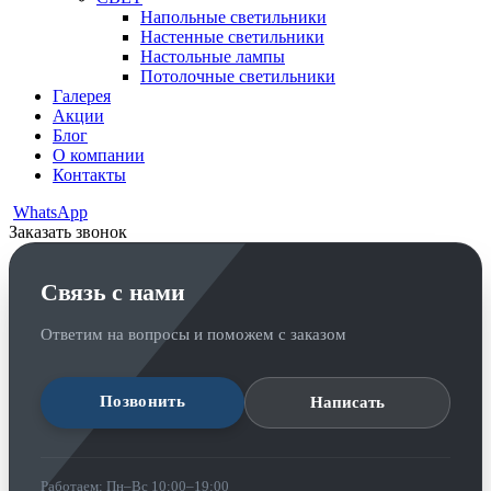
Напольные светильники
Настенные светильники
Настольные лампы
Потолочные светильники
Галерея
Акции
Блог
О компании
Контакты
WhatsApp
Заказать звонок
Связь с нами
Ответим на вопросы и поможем с заказом
Позвонить
Написать
Работаем: Пн–Вс 10:00–19:00