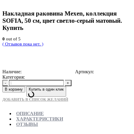
Накладная раковина Mexen, коллекция
SOFIA, 50 см, цвет светло-серый матовый.
Купить
0
out of 5
( Отзывов пока нет. )
27000
Р
Наличие:
Доступно для предзаказа
Артикул:
5907709157866
Категория:
Раковины накладные
-
+
В корзину
Купить в один клик
ДОБАВИТЬ В СПИСОК ЖЕЛАНИЙ
ОПИСАНИЕ
ХАРАКТЕРИСТИКИ
ОТЗЫВЫ