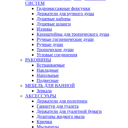
СИСТЕМ
Гидромассажные форсунки
Держатели для ручного душа
Душевые наборы
Душевые шланги
Изливы
Кронштейны для тропического душа
Ручные гигиенические души
Ручные души
Тропические души
Угловые соединения
РАКОВИНЫ
Встраиваемые
Накладные
Напольные
Подвесные
МЕБЕЛЬ ДЛЯ ВАННОЙ
Зеркала
АКСЕССУАРЫ
Держатели для полотенец
Гарнитур для туалета
Держатели для туалетной бумаги
Дозаторы жидкого мыла
Крючки
Мыльницы