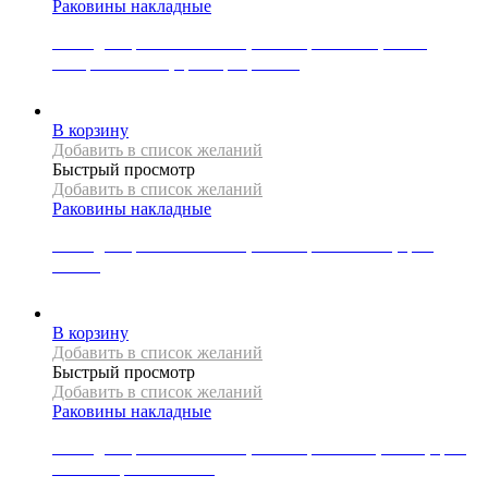
Раковины накладные
Накладная раковина Mexen, коллекция CELIA, 44 см,
материал стекло, цвет прозрачный
40000
Р
В корзину
Добавить в список желаний
Быстрый просмотр
Добавить в список желаний
Раковины накладные
Накладная раковина Mexen, коллекция ELMIRA, цвет
золото
21000
Р
В корзину
Добавить в список желаний
Быстрый просмотр
Добавить в список желаний
Раковины накладные
Накладная раковина Mexen, коллекция GOYA, 60 см, цвет
светло-серый матовый