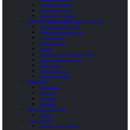
Смесители для ванны
Смесители для душа
Смесители для раковины
КОМПЛЕКТУЮЩИЕ ДЛЯ ДУШЕВЫХ СИСТЕМ
Гидромассажные форсунки
Держатели для ручного душа
Душевые наборы
Душевые шланги
Изливы
Кронштейны для тропического душа
Ручные гигиенические души
Ручные души
Тропические души
Угловые соединения
РАКОВИНЫ
Встраиваемые
Накладные
Напольные
Подвесные
МЕБЕЛЬ ДЛЯ ВАННОЙ
Зеркала
АКСЕССУАРЫ
Держатели для полотенец