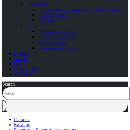
ОТОПЛЕНИЕ
Комплектующие для полотенцесушителей и радиаторов
Полотенцесушители
Радиаторы
СВЕТ
Напольные светильники
Настенные светильники
Настольные лампы
Потолочные светильники
Галерея
Акции
Блог
О компании
Контакты
Search
Главная
Каталог
Раковины
,
Раковины накладные