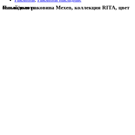
Накладная раковина Mexen, коллекция RITA, цвет белый/золото