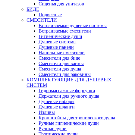
Сиденья для унитазов
БИДЕ
Подвесные
СМЕСИТЕЛИ
Встраиваемые душевые системы
Встраиваемые смесители
Гигиенические души
Душевые системы
Душевые панели
Напольные смесители
Смесители для биде
Смесители для ванны
Смесители для душа
Смесители для раковины
КОМПЛЕКТУЮЩИЕ ДЛЯ ДУШЕВЫХ
СИСТЕМ
Гидромассажные форсунки
Держатели для ручного душа
Душевые наборы
Душевые шланги
Изливы
Кронштейны для тропического душа
Ручные гигиенические души
Ручные души
Тропические души