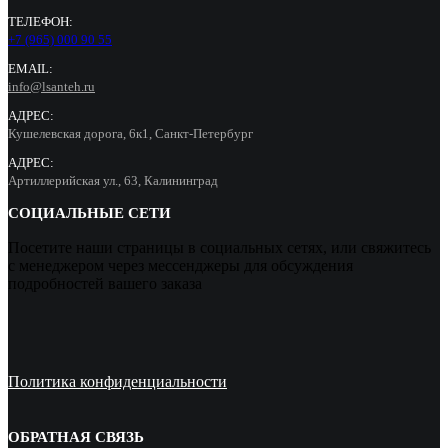
ТЕЛЕФОН:
+7 (965) 000 90 55
EMAIL:
info@lsanteh.ru
АДРЕС:
Кушелевская дорога, 6к1, Санкт-Петербург
АДРЕС:
Артиллерийская ул., 63, Калининград
СОЦИАЛЬНЫЕ СЕТИ
Посетите наши страницы в социальных сетях, или свяжитесь
с менеджером через мессенджеры для обсуждения
подробностей вашего заказа
Политика конфиденциальности
ОБРАТНАЯ СВЯЗЬ