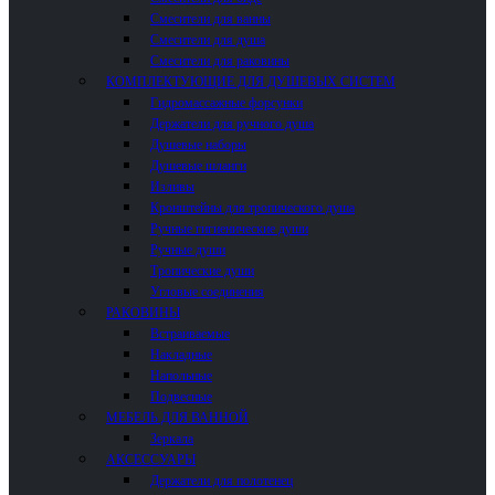
Смесители для ванны
Смесители для душа
Смесители для раковины
КОМПЛЕКТУЮЩИЕ ДЛЯ ДУШЕВЫХ СИСТЕМ
Гидромассажные форсунки
Держатели для ручного душа
Душевые наборы
Душевые шланги
Изливы
Кронштейны для тропического душа
Ручные гигиенические души
Ручные души
Тропические души
Угловые соединения
РАКОВИНЫ
Встраиваемые
Накладные
Напольные
Подвесные
МЕБЕЛЬ ДЛЯ ВАННОЙ
Зеркала
АКСЕССУАРЫ
Держатели для полотенец