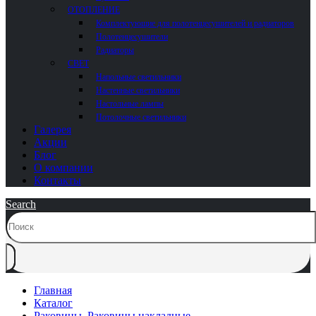
ОТОПЛЕНИЕ
Комплектующие для полотенцесушителей и радиаторов
Полотенцесушители
Радиаторы
СВЕТ
Напольные светильники
Настенные светильники
Настольные лампы
Потолочные светильники
Галерея
Акции
Блог
О компании
Контакты
Search
Главная
Каталог
Раковины
,
Раковины накладные