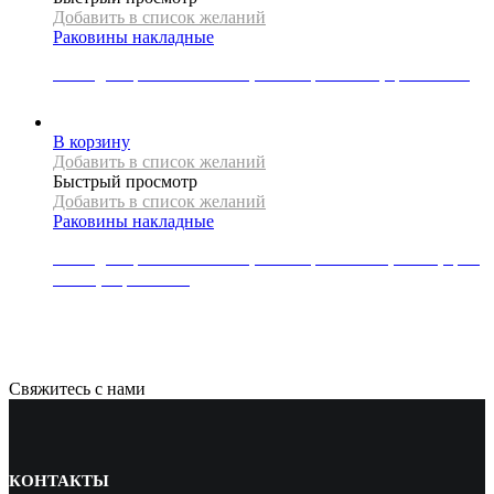
Добавить в список желаний
Раковины накладные
Накладная раковина Mexen, коллекция LUCA, цвет белый
12000
Р
В корзину
Добавить в список желаний
Быстрый просмотр
Добавить в список желаний
Раковины накладные
Накладная раковина Mexen, коллекция NADIA, 36 см, цвет
белый, черный обод
18000
Р
Свяжитесь с нами
КОНТАКТЫ