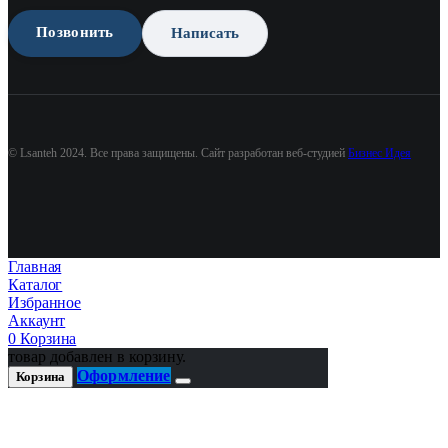
Позвонить
Написать
© Lsanteh 2024. Все права защищены. Сайт разработан веб-студией
Бизнес Идея
Главная
Каталог
Избранное
Аккаунт
0
Корзина
товар добавлен в корзину.
Оформление
Корзина