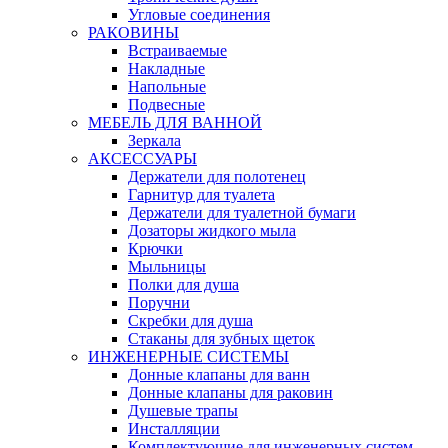
Угловые соединения
РАКОВИНЫ
Встраиваемые
Накладные
Напольные
Подвесные
МЕБЕЛЬ ДЛЯ ВАННОЙ
Зеркала
АКСЕССУАРЫ
Держатели для полотенец
Гарнитур для туалета
Держатели для туалетной бумаги
Дозаторы жидкого мыла
Крючки
Мыльницы
Полки для душа
Поручни
Скребки для душа
Стаканы для зубных щеток
ИНЖЕНЕРНЫЕ СИСТЕМЫ
Донные клапаны для ванн
Донные клапаны для раковин
Душевые трапы
Инсталляции
Комплектующие для инженерных систем