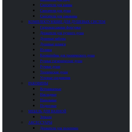
Смесители для ванны
Смесители для душа
Смесители для раковины
КОМПЛЕКТУЮЩИЕ ДЛЯ ДУШЕВЫХ СИСТЕМ
Гидромассажные форсунки
Держатели для ручного душа
Душевые наборы
Душевые шланги
Изливы
Кронштейны для тропического душа
Ручные гигиенические души
Ручные души
Тропические души
Угловые соединения
РАКОВИНЫ
Встраиваемые
Накладные
Напольные
Подвесные
МЕБЕЛЬ ДЛЯ ВАННОЙ
Зеркала
АКСЕССУАРЫ
Держатели для полотенец