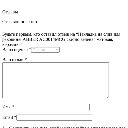
Отзывы
Отзывов пока нет.
Будьте первым, кто оставил отзыв на “Накладка на слив для
раковины ABBER AC0014MCG светло-зеленая матовая,
керамика”
Ваша оценка
*
Ваш отзыв
*
Имя
*
Email
*