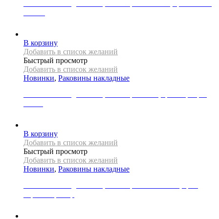
Раковина накладная REA, коллекция MARINA, цвет синий/
золото
39000
Р
В корзину
Добавить в список желаний
Быстрый просмотр
Добавить в список желаний
Новинки
,
Раковины накладные
Раковина накладная REA, коллекция SAMI, цвет серебро/
белый
31000
Р
В корзину
Добавить в список желаний
Быстрый просмотр
Добавить в список желаний
Новинки
,
Раковины накладные
Раковина накладная REA, коллекция SOFIA MINI, цвет
черный мрамор
21000
Р