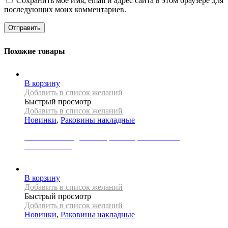
Сохранить моё имя, email и адрес сайта в этом браузере для
последующих моих комментариев.
Похожие товары
В корзину
Добавить в список желаний
Быстрый просмотр
Добавить в список желаний
Новинки
,
Раковины накладные
Раковина накладная REA, коллекция MARGOT
WHITE/GOLD
39000
Р
В корзину
Добавить в список желаний
Быстрый просмотр
Добавить в список желаний
Новинки
,
Раковины накладные