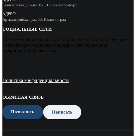
Кушелевская дорога, 6к1, Санкт-Петербург
АДРЕС:
Артиллерийская ул., 63, Калининград
СОЦИАЛЬНЫЕ СЕТИ
Посетите наши страницы в социальных сетях, или свяжитесь
с менеджером через мессенджеры для обсуждения
подробностей вашего заказа
Политика конфиденциальности
ОБРАТНАЯ СВЯЗЬ
Позвонить
Написать