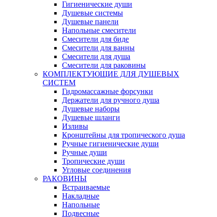
Гигиенические души
Душевые системы
Душевые панели
Напольные смесители
Смесители для биде
Смесители для ванны
Смесители для душа
Смесители для раковины
КОМПЛЕКТУЮЩИЕ ДЛЯ ДУШЕВЫХ
СИСТЕМ
Гидромассажные форсунки
Держатели для ручного душа
Душевые наборы
Душевые шланги
Изливы
Кронштейны для тропического душа
Ручные гигиенические души
Ручные души
Тропические души
Угловые соединения
РАКОВИНЫ
Встраиваемые
Накладные
Напольные
Подвесные