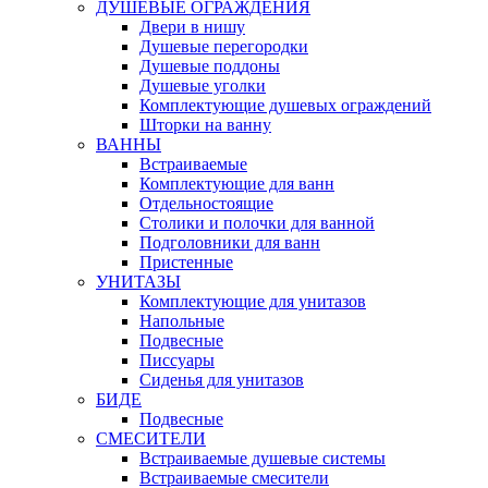
ДУШЕВЫЕ ОГРАЖДЕНИЯ
Двери в нишу
Душевые перегородки
Душевые поддоны
Душевые уголки
Комплектующие душевых ограждений
Шторки на ванну
ВАННЫ
Встраиваемые
Комплектующие для ванн
Отдельностоящие
Столики и полочки для ванной
Подголовники для ванн
Пристенные
УНИТАЗЫ
Комплектующие для унитазов
Напольные
Подвесные
Писсуары
Сиденья для унитазов
БИДЕ
Подвесные
СМЕСИТЕЛИ
Встраиваемые душевые системы
Встраиваемые смесители