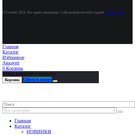
© Lsanteh 2024. Все права защищены. Сайт разработан веб-студией
Бизнес Идея
Главная
Каталог
Избранное
Аккаунт
0
Корзина
товар добавлен в корзину.
Оформление
Корзина
Главная
Каталог
НОВИНКИ