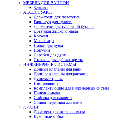
МЕБЕЛЬ ДЛЯ ВАННОЙ
Зеркала
АКСЕССУАРЫ
Держатели для полотенец
Гарнитур для туалета
Держатели для туалетной бумаги
Дозаторы жидкого мыла
Крючки
Мыльницы
Полки для душа
Поручни
Скребки для душа
Стаканы для зубных щеток
ИНЖЕНЕРНЫЕ СИСТЕМЫ
Донные клапаны для ванн
Донные клапаны для раковин
Душевые трапы
Инсталляции
Комплектующие для инженерных систем
Панели смыва
Сифоны для раковин
Сливы-переливы для ванн
КУХНЯ
Дозаторы для жидкого мыла
Кухонные мойки