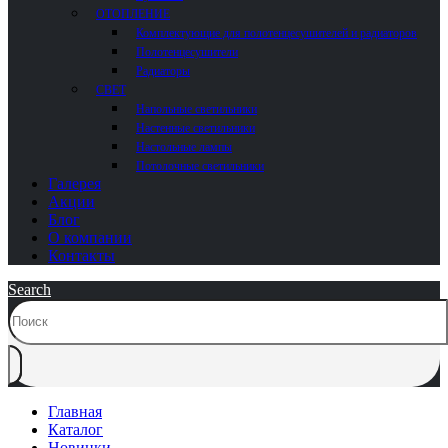
ОТОПЛЕНИЕ
Комплектующие для полотенцесушителей и радиаторов
Полотенцесушители
Радиаторы
СВЕТ
Напольные светильники
Настенные светильники
Настольные лампы
Потолочные светильники
Галерея
Акции
Блог
О компании
Контакты
Search
Главная
Каталог
Новинки