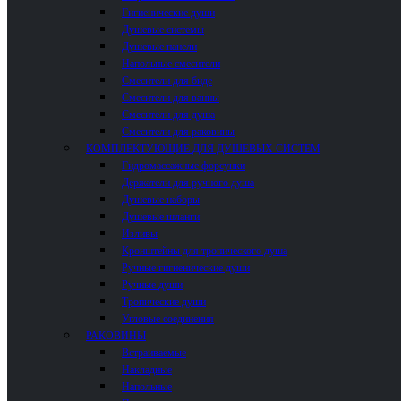
Гигиенические души
Душевые системы
Душевые панели
Напольные смесители
Смесители для биде
Смесители для ванны
Смесители для душа
Смесители для раковины
КОМПЛЕКТУЮЩИЕ ДЛЯ ДУШЕВЫХ СИСТЕМ
Гидромассажные форсунки
Держатели для ручного душа
Душевые наборы
Душевые шланги
Изливы
Кронштейны для тропического душа
Ручные гигиенические души
Ручные души
Тропические души
Угловые соединения
РАКОВИНЫ
Встраиваемые
Накладные
Напольные