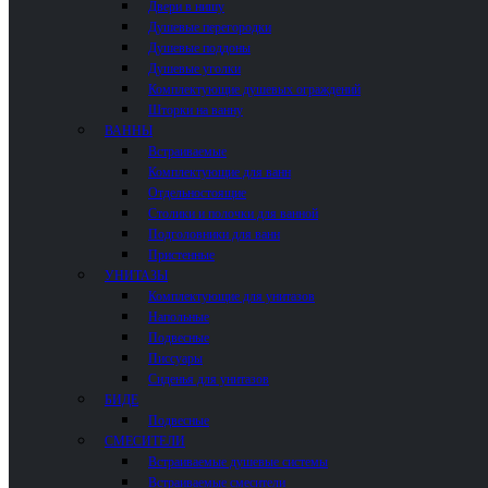
Двери в нишу
Душевые перегородки
Душевые поддоны
Душевые уголки
Комплектующие душевых ограждений
Шторки на ванну
ВАННЫ
Встраиваемые
Комплектующие для ванн
Отдельностоящие
Столики и полочки для ванной
Подголовники для ванн
Пристенные
УНИТАЗЫ
Комплектующие для унитазов
Напольные
Подвесные
Писсуары
Сиденья для унитазов
БИДЕ
Подвесные
СМЕСИТЕЛИ
Встраиваемые душевые системы
Встраиваемые смесители