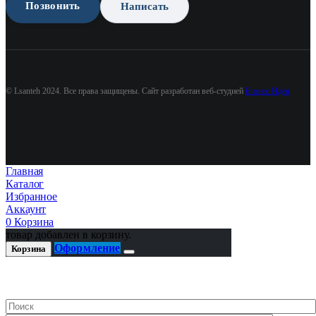
Позвонить
Написать
© Lsanteh 2024. Все права защищены. Сайт разработан веб-студией
Бизнес Идея
Главная
Каталог
Избранное
Аккаунт
0
Корзина
товар добавлен в корзину.
Оформление
Корзина