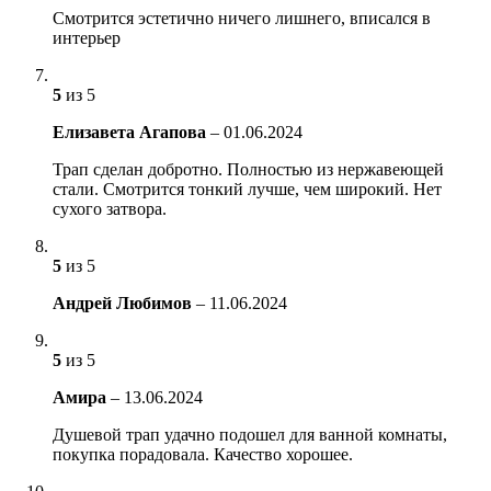
Смотрится эстетично ничего лишнего, вписался в
интерьер
5
из 5
Елизавета Агапова
–
01.06.2024
Трап сделан добротно. Полностью из нержавеющей
стали. Смотрится тонкий лучше, чем широкий. Нет
сухого затвора.
5
из 5
Андрей Любимов
–
11.06.2024
5
из 5
Амира
–
13.06.2024
Душевой трап удачно подошел для ванной комнаты,
покупка порадовала. Качество хорошее.