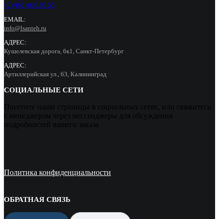
+7 (965) 000 90 55
EMAIL:
info@lsanteh.ru
АДРЕС:
Кушелевская дорога, 6к1, Санкт-Петербург
АДРЕС:
Артиллерийская ул., 63, Калининград
СОЦИАЛЬНЫЕ СЕТИ
Посетите наши страницы в социальных сетях, или свяжитесь
с менеджером через мессенджеры для обсуждения
подробностей вашего заказа
Политика конфиденциальности
ОБРАТНАЯ СВЯЗЬ