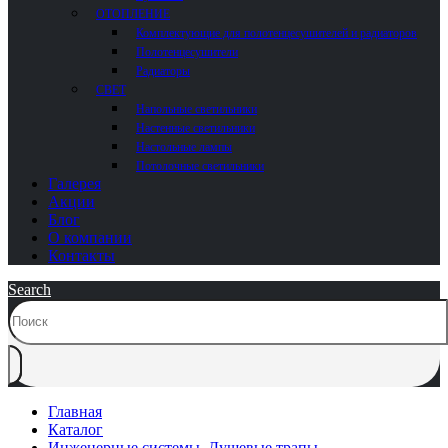
ОТОПЛЕНИЕ
Комплектующие для полотенцесушителей и радиаторов
Полотенцесушители
Радиаторы
СВЕТ
Напольные светильники
Настенные светильники
Настольные лампы
Потолочные светильники
Галерея
Акции
Блог
О компании
Контакты
Search
Главная
Каталог
Инженерные системы
,
Душевые трапы