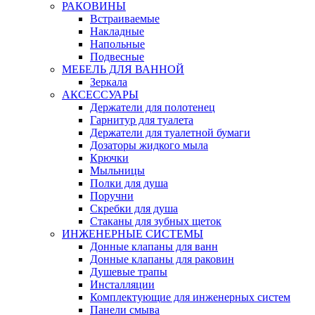
РАКОВИНЫ
Встраиваемые
Накладные
Напольные
Подвесные
МЕБЕЛЬ ДЛЯ ВАННОЙ
Зеркала
АКСЕССУАРЫ
Держатели для полотенец
Гарнитур для туалета
Держатели для туалетной бумаги
Дозаторы жидкого мыла
Крючки
Мыльницы
Полки для душа
Поручни
Скребки для душа
Стаканы для зубных щеток
ИНЖЕНЕРНЫЕ СИСТЕМЫ
Донные клапаны для ванн
Донные клапаны для раковин
Душевые трапы
Инсталляции
Комплектующие для инженерных систем
Панели смыва