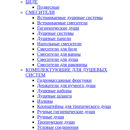
БИДЕ
Подвесные
СМЕСИТЕЛИ
Встраиваемые душевые системы
Встраиваемые смесители
Гигиенические души
Душевые системы
Душевые панели
Напольные смесители
Смесители для биде
Смесители для ванны
Смесители для душа
Смесители для раковины
КОМПЛЕКТУЮЩИЕ ДЛЯ ДУШЕВЫХ
СИСТЕМ
Гидромассажные форсунки
Держатели для ручного душа
Душевые наборы
Душевые шланги
Изливы
Кронштейны для тропического душа
Ручные гигиенические души
Ручные души
Тропические души
Угловые соединения