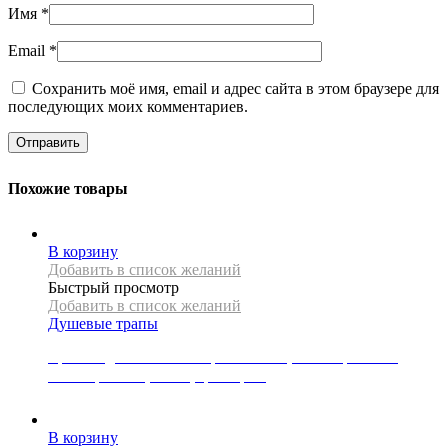
Имя
*
Email
*
Сохранить моё имя, email и адрес сайта в этом браузере для
последующих моих комментариев.
Похожие товары
В корзину
Добавить в список желаний
Быстрый просмотр
Добавить в список желаний
Душевые трапы
Крышка для линейного трапа Mexen, коллекция FLAT,
коллекция M12, 90 см, цвет хром
4500
Р
В корзину