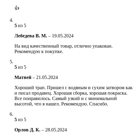
👍
5
из 5
Лебедева В. М.
–
19.05.2024
На вид качественный товар, отлично упакован.
Рекомендую к покупке.
5
из 5
Матвей
–
21.05.2024
Хороший трап. Пришел с водяным и сухим затвором как
и писал продавец. Хорошая сборка, хорошая покраска.
Все понравилось. Самый узкий и с минимальной
высотой, что я нашел. Рекомендую. Спасибо.
5
из 5
Орлов Д. К.
–
28.05.2024