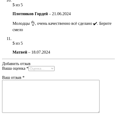
5
из 5
Плотников Гордей
–
21.06.2024
Молодцы 👌, очень качественно всё сделано ✔️. Берите
смело
5
из 5
Матвей
–
18.07.2024
Добавить отзыв
Ваша оценка
*
Ваш отзыв
*