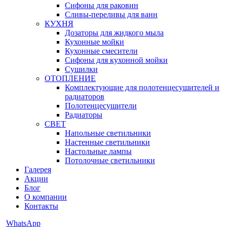
Сифоны для раковин
Сливы-переливы для ванн
КУХНЯ
Дозаторы для жидкого мыла
Кухонные мойки
Кухонные смесители
Сифоны для кухонной мойки
Сушилки
ОТОПЛЕНИЕ
Комплектующие для полотенцесушителей и
радиаторов
Полотенцесушители
Радиаторы
СВЕТ
Напольные светильники
Настенные светильники
Настольные лампы
Потолочные светильники
Галерея
Акции
Блог
О компании
Контакты
WhatsApp