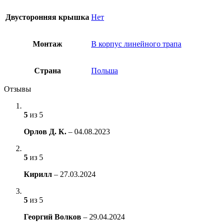
Двусторонняя крышка
Нет
Монтаж
В корпус линейного трапа
Страна
Польша
Отзывы
5
из 5
Орлов Д. К.
–
04.08.2023
5
из 5
Кирилл
–
27.03.2024
5
из 5
Георгий Волков
–
29.04.2024