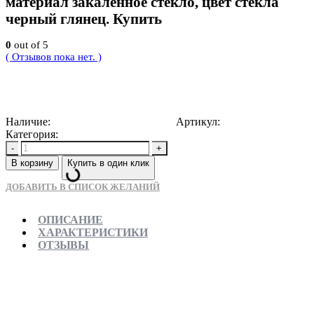
материал закаленное стекло, цвет стекла
черный глянец. Купить
0
out of 5
( Отзывов пока нет. )
4500
Р
Наличие:
Доступно для предзаказа
Артикул:
5903163380826
Категория:
Душевые трапы
-
+
В корзину
Купить в один клик
ДОБАВИТЬ В СПИСОК ЖЕЛАНИЙ
ОПИСАНИЕ
ХАРАКТЕРИСТИКИ
ОТЗЫВЫ
Отправляем в день заказа