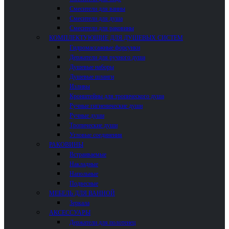
Смесители для ванны
Смесители для душа
Смесители для раковины
КОМПЛЕКТУЮЩИЕ ДЛЯ ДУШЕВЫХ СИСТЕМ
Гидромассажные форсунки
Держатели для ручного душа
Душевые наборы
Душевые шланги
Изливы
Кронштейны для тропического душа
Ручные гигиенические души
Ручные души
Тропические души
Угловые соединения
РАКОВИНЫ
Встраиваемые
Накладные
Напольные
Подвесные
МЕБЕЛЬ ДЛЯ ВАННОЙ
Зеркала
АКСЕССУАРЫ
Держатели для полотенец