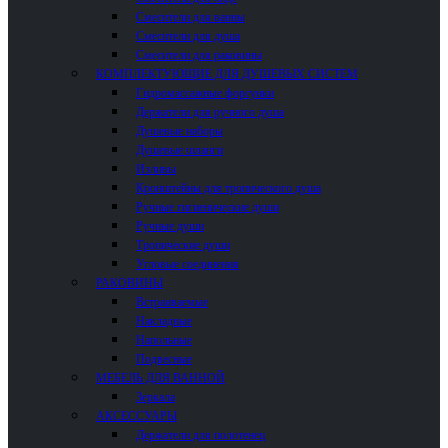
Смесители для ванны
Смесители для душа
Смесители для раковины
КОМПЛЕКТУЮЩИЕ ДЛЯ ДУШЕВЫХ СИСТЕМ
Гидромассажные форсунки
Держатели для ручного душа
Душевые наборы
Душевые шланги
Изливы
Кронштейны для тропического душа
Ручные гигиенические души
Ручные души
Тропические души
Угловые соединения
РАКОВИНЫ
Встраиваемые
Накладные
Напольные
Подвесные
МЕБЕЛЬ ДЛЯ ВАННОЙ
Зеркала
АКСЕССУАРЫ
Держатели для полотенец