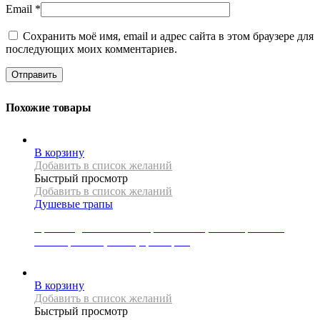
Email
*
Сохранить моё имя, email и адрес сайта в этом браузере для
последующих моих комментариев.
Похожие товары
В корзину
Добавить в список желаний
Быстрый просмотр
Добавить в список желаний
Душевые трапы
Крышка для линейного трапа Mexen, коллекция FLAT,
коллекция M08, 60 см, цвет хром
3500
Р
В корзину
Добавить в список желаний
Быстрый просмотр