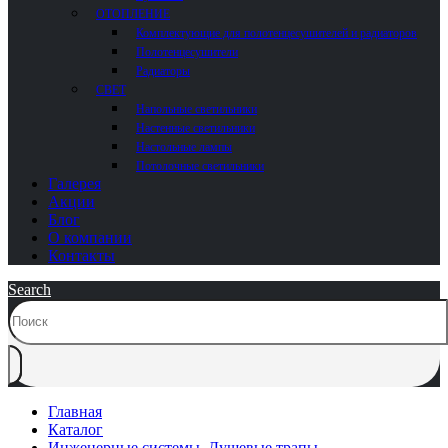
ОТОПЛЕНИЕ
Комплектующие для полотенцесушителей и радиаторов
Полотенцесушители
Радиаторы
СВЕТ
Напольные светильники
Настенные светильники
Настольные лампы
Потолочные светильники
Галерея
Акции
Блог
О компании
Контакты
Search
Главная
Каталог
Инженерные системы
,
Душевые трапы