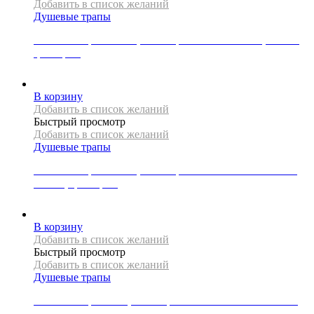
Добавить в список желаний
Душевые трапы
Линейный трап Mexen, коллекция FLAT 360 SLIM, 200 см,
цвет хром
25500
Р
В корзину
Добавить в список желаний
Быстрый просмотр
Добавить в список желаний
Душевые трапы
Линейный трап Mexen, коллекция FLAT 360 SUPER SLIM,
150 см, цвет хром
23000
Р
В корзину
Добавить в список желаний
Быстрый просмотр
Добавить в список желаний
Душевые трапы
Линейный трап REA, коллекция NEO SLIM PRO MIRROR,
60 см, цвет золото