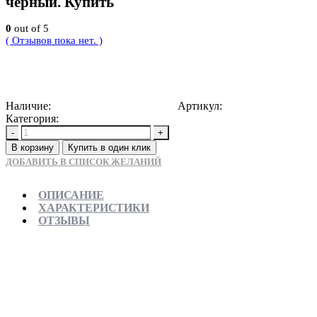
черный. Купить
0
out of 5
( Отзывов пока нет. )
4500
Р
Наличие:
Доступно для предзаказа
Артикул:
5907709110397
Категория:
Душевые трапы
-
+
В корзину
Купить в один клик
ДОБАВИТЬ В СПИСОК ЖЕЛАНИЙ
ОПИСАНИЕ
ХАРАКТЕРИСТИКИ
ОТЗЫВЫ
Отправляем в день заказа