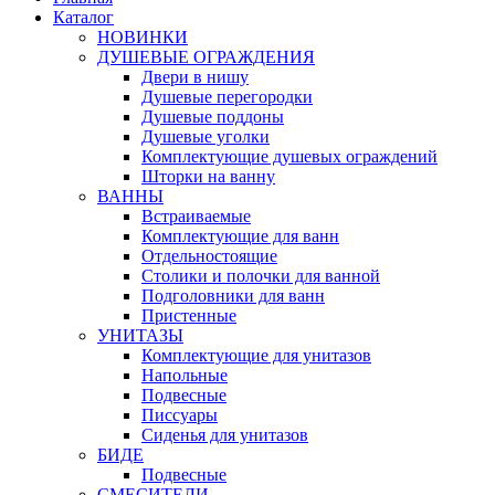
Каталог
НОВИНКИ
ДУШЕВЫЕ ОГРАЖДЕНИЯ
Двери в нишу
Душевые перегородки
Душевые поддоны
Душевые уголки
Комплектующие душевых ограждений
Шторки на ванну
ВАННЫ
Встраиваемые
Комплектующие для ванн
Отдельностоящие
Столики и полочки для ванной
Подголовники для ванн
Пристенные
УНИТАЗЫ
Комплектующие для унитазов
Напольные
Подвесные
Писсуары
Сиденья для унитазов
БИДЕ
Подвесные
СМЕСИТЕЛИ