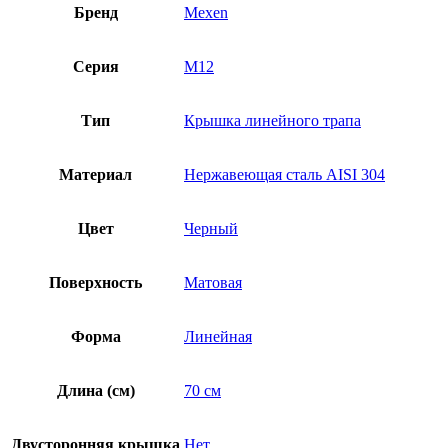
Бренд
Mexen
Серия
M12
Тип
Крышка линейного трапа
Материал
Нержавеющая сталь AISI 304
Цвет
Черный
Поверхность
Матовая
Форма
Линейная
Длина (см)
70 см
Двусторонняя крышка
Нет