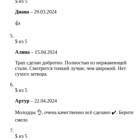
5
из 5
Диана
–
29.03.2024
👍
5
из 5
Алина
–
15.04.2024
Трап сделан добротно. Полностью из нержавеющей
стали. Смотрится тонкий лучше, чем широкий. Нет
сухого затвора.
5
из 5
Артур
–
22.04.2024
Молодцы 👌, очень качественно всё сделано ✔️. Берите
смело
5
из 5