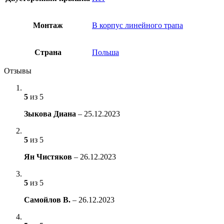
Монтаж
В корпус линейного трапа
Страна
Польша
Отзывы
5
из 5
Зыкова Диана
–
25.12.2023
5
из 5
Ян Чистяков
–
26.12.2023
5
из 5
Самойлов В.
–
26.12.2023