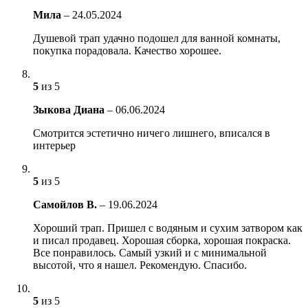
Мила
–
24.05.2024
Душевой трап удачно подошел для ванной комнаты,
покупка порадовала. Качество хорошее.
5
из 5
Зыкова Диана
–
06.06.2024
Смотрится эстетично ничего лишнего, вписался в
интерьер
5
из 5
Самойлов В.
–
19.06.2024
Хороший трап. Пришел с водяным и сухим затвором как
и писал продавец. Хорошая сборка, хорошая покраска.
Все понравилось. Самый узкий и с минимальной
высотой, что я нашел. Рекомендую. Спасибо.
5
из 5