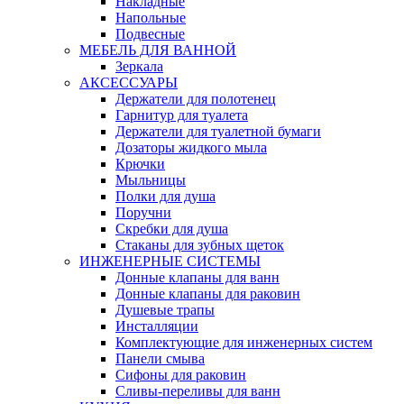
Накладные
Напольные
Подвесные
МЕБЕЛЬ ДЛЯ ВАННОЙ
Зеркала
АКСЕССУАРЫ
Держатели для полотенец
Гарнитур для туалета
Держатели для туалетной бумаги
Дозаторы жидкого мыла
Крючки
Мыльницы
Полки для душа
Поручни
Скребки для душа
Стаканы для зубных щеток
ИНЖЕНЕРНЫЕ СИСТЕМЫ
Донные клапаны для ванн
Донные клапаны для раковин
Душевые трапы
Инсталляции
Комплектующие для инженерных систем
Панели смыва
Сифоны для раковин
Сливы-переливы для ванн