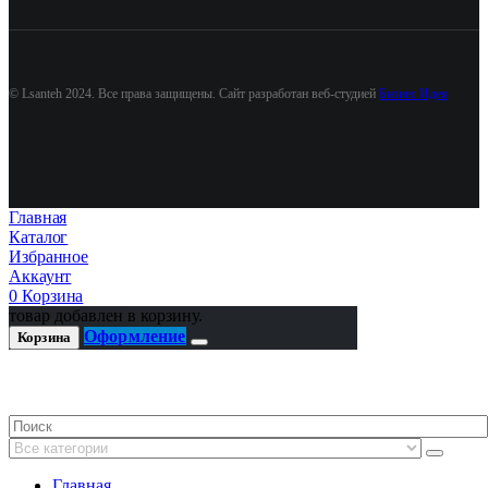
© Lsanteh 2024. Все права защищены. Сайт разработан веб-студией
Бизнес Идея
Главная
Каталог
Избранное
Аккаунт
0
Корзина
товар добавлен в корзину.
Оформление
Корзина
Главная