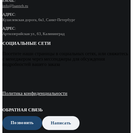
EMAIL:
info@lsanteh.ru
АДРЕС:
Кушелевская дорога, 6к1, Санкт-Петербург
АДРЕС:
Артиллерийская ул., 63, Калининград
СОЦИАЛЬНЫЕ СЕТИ
Посетите наши страницы в социальных сетях, или свяжитесь
с менеджером через мессенджеры для обсуждения
подробностей вашего заказа
Политика конфиденциальности
ОБРАТНАЯ СВЯЗЬ
Позвонить
Написать