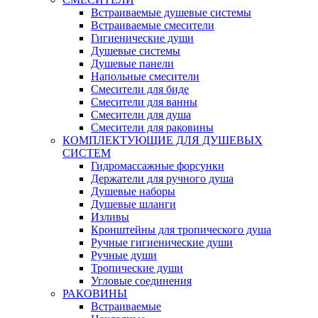
Встраиваемые душевые системы
Встраиваемые смесители
Гигиенические души
Душевые системы
Душевые панели
Напольные смесители
Смесители для биде
Смесители для ванны
Смесители для душа
Смесители для раковины
КОМПЛЕКТУЮЩИЕ ДЛЯ ДУШЕВЫХ
СИСТЕМ
Гидромассажные форсунки
Держатели для ручного душа
Душевые наборы
Душевые шланги
Изливы
Кронштейны для тропического душа
Ручные гигиенические души
Ручные души
Тропические души
Угловые соединения
РАКОВИНЫ
Встраиваемые