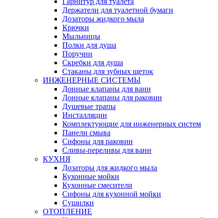
Гарнитур для туалета
Держатели для туалетной бумаги
Дозаторы жидкого мыла
Крючки
Мыльницы
Полки для душа
Поручни
Скребки для душа
Стаканы для зубных щеток
ИНЖЕНЕРНЫЕ СИСТЕМЫ
Донные клапаны для ванн
Донные клапаны для раковин
Душевые трапы
Инсталляции
Комплектующие для инженерных систем
Панели смыва
Сифоны для раковин
Сливы-переливы для ванн
КУХНЯ
Дозаторы для жидкого мыла
Кухонные мойки
Кухонные смесители
Сифоны для кухонной мойки
Сушилки
ОТОПЛЕНИЕ