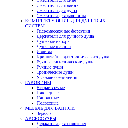
Смесители для биде
Смесители для ванны
Смесители для душа
Смесители для раковины
КОМПЛЕКТУЮЩИЕ ДЛЯ ДУШЕВЫХ
СИСТЕМ
Гидромассажные форсунки
Держатели для ручного душа
Душевые наборы
Душевые шланги
Изливы
Кронштейны для тропического душа
Ручные гигиенические души
Ручные души
Тропические души
Угловые соединения
РАКОВИНЫ
Встраиваемые
Накладные
Напольные
Подвесные
МЕБЕЛЬ ДЛЯ ВАННОЙ
Зеркала
АКСЕССУАРЫ
Держатели для полотенец