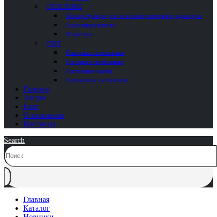
ОТОПЛЕНИЕ
Комплектующие для полотенцесушителей и радиаторов
Полотенцесушители
Радиаторы
СВЕТ
Напольные светильники
Настенные светильники
Настольные лампы
Потолочные светильники
Галерея
Акции
Блог
О компании
Контакты
Search
Главная
Каталог
Новинки