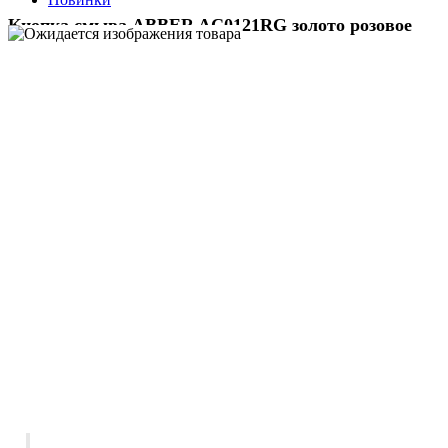
Кнопка смыва ABBER AC0121RG золото розовое