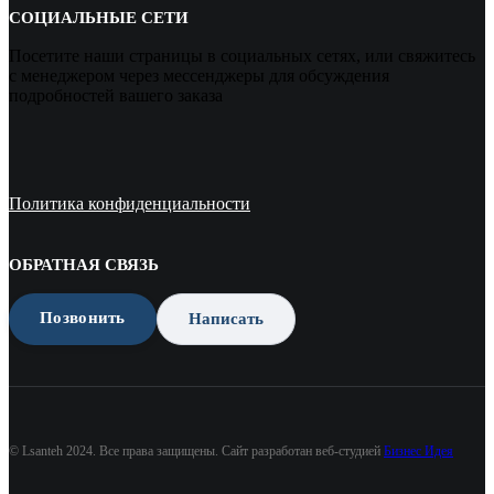
СОЦИАЛЬНЫЕ СЕТИ
Посетите наши страницы в социальных сетях, или свяжитесь
с менеджером через мессенджеры для обсуждения
подробностей вашего заказа
Политика конфиденциальности
ОБРАТНАЯ СВЯЗЬ
Позвонить
Написать
© Lsanteh 2024. Все права защищены. Сайт разработан веб-студией
Бизнес Идея