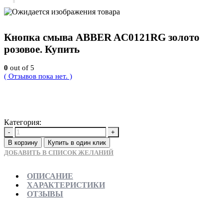
Кнопка смыва ABBER AC0121RG золото
розовое. Купить
0
out of 5
( Отзывов пока нет. )
8800
Р
Категория:
Новинки
-
+
В корзину
Купить в один клик
ДОБАВИТЬ В СПИСОК ЖЕЛАНИЙ
ОПИСАНИЕ
ХАРАКТЕРИСТИКИ
ОТЗЫВЫ