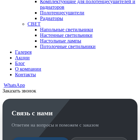
Комплектующие для полотенцесушителей и
радиаторов
Полотенцесушители
Радиаторы
СВЕТ
Напольные светильники
Настенные светильники
Настольные лампы
Потолочные светильники
Галерея
Акции
Блог
О компании
Контакты
WhatsApp
Заказать звонок
Связь с нами
Ответим на вопросы и поможем с заказом