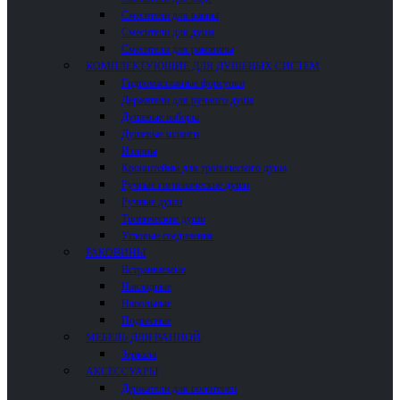
Смесители для ванны
Смесители для душа
Смесители для раковины
КОМПЛЕКТУЮЩИЕ ДЛЯ ДУШЕВЫХ СИСТЕМ
Гидромассажные форсунки
Держатели для ручного душа
Душевые наборы
Душевые шланги
Изливы
Кронштейны для тропического душа
Ручные гигиенические души
Ручные души
Тропические души
Угловые соединения
РАКОВИНЫ
Встраиваемые
Накладные
Напольные
Подвесные
МЕБЕЛЬ ДЛЯ ВАННОЙ
Зеркала
АКСЕССУАРЫ
Держатели для полотенец