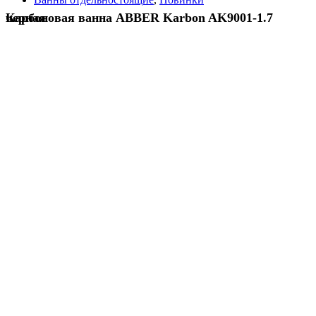
Карбоновая ванна ABBER Karbon AK9001-1.7 черная