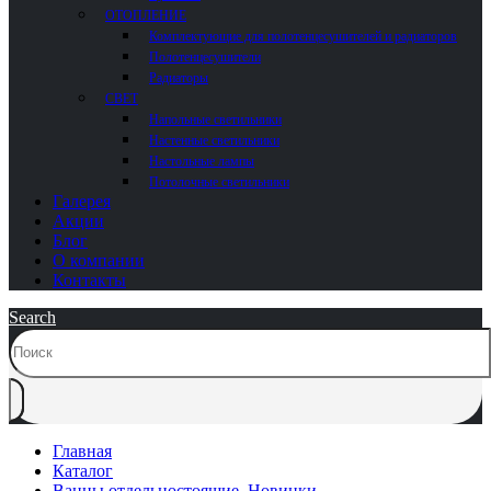
ОТОПЛЕНИЕ
Комплектующие для полотенцесушителей и радиаторов
Полотенцесушители
Радиаторы
СВЕТ
Напольные светильники
Настенные светильники
Настольные лампы
Потолочные светильники
Галерея
Акции
Блог
О компании
Контакты
Search
Главная
Каталог
Ванны отдельностоящие
,
Новинки