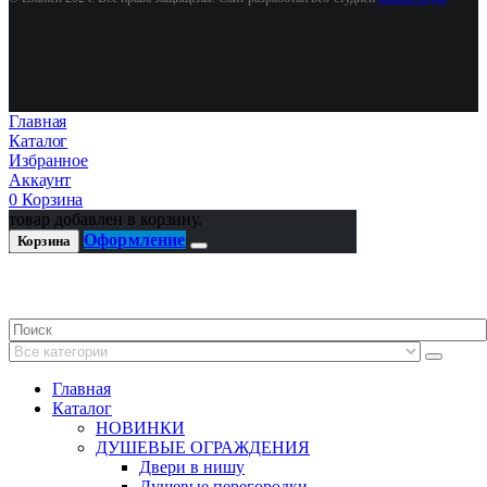
Главная
Каталог
Избранное
Аккаунт
0
Корзина
товар добавлен в корзину.
Оформление
Корзина
Главная
Каталог
НОВИНКИ
ДУШЕВЫЕ ОГРАЖДЕНИЯ
Двери в нишу
Душевые перегородки