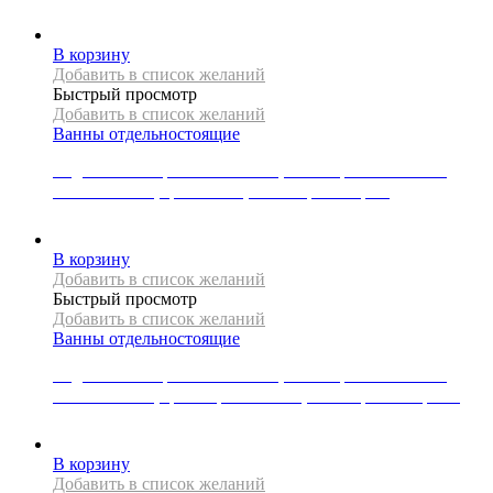
139995
Р
В корзину
Добавить в список желаний
Быстрый просмотр
Добавить в список желаний
Ванны отдельностоящие
Отдельностоящая ванна Mexen, коллекция MONTANA,
170x80x72 см, цвет белый, слив-перелив хром
142575
Р
В корзину
Добавить в список желаний
Быстрый просмотр
Добавить в список желаний
Ванны отдельностоящие
Отдельностоящая ванна Mexen, коллекция MONTANA,
180x80x72 см, цвет черный/белый,слив-перелив черный
165139
Р
В корзину
Добавить в список желаний