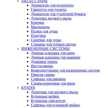
АКСЕССУАРЫ
Держатели для полотенец
Гарнитур для туалета
Держатели для туалетной бумаги
Дозаторы жидкого мыла
Крючки
Мыльницы
Полки для душа
Поручни
Скребки для душа
Стаканы для зубных щеток
ИНЖЕНЕРНЫЕ СИСТЕМЫ
Донные клапаны для ванн
Донные клапаны для раковин
Душевые трапы
Инсталляции
Комплектующие для инженерных систем
Панели смыва
Сифоны для раковин
Сливы-переливы для ванн
КУХНЯ
Дозаторы для жидкого мыла
Кухонные мойки
Кухонные смесители
Сифоны для кухонной мойки