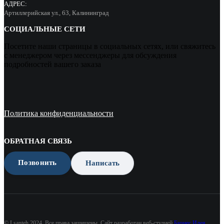
АДРЕС:
Артиллерийская ул., 63, Калининград
СОЦИАЛЬНЫЕ СЕТИ
Посетите наши страницы в социальных сетях, или свяжитесь
с менеджером через мессенджеры для обсуждения
подробностей вашего заказа
Политика конфиденциальности
ОБРАТНАЯ СВЯЗЬ
Позвонить
Написать
© Lsanteh 2024. Все права защищены. Сайт разработан веб-студией
Бизнес Идея