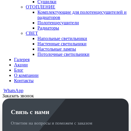
Сушилки
ОТОПЛЕНИЕ
Комплектующие для полотенцесушителей и
радиаторов
Полотенцесушители
Радиаторы
СВЕТ
Напольные светильники
Настенные светильники
Настольные лампы
Потолочные светильники
Галерея
Акции
Блог
О компании
Контакты
WhatsApp
Заказать звонок
Связь с нами
Ответим на вопросы и поможем с заказом