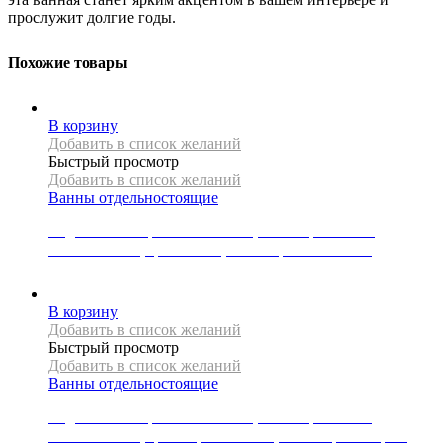
прослужит долгие годы.
Похожие товары
В корзину
Добавить в список желаний
Быстрый просмотр
Добавить в список желаний
Ванны отдельностоящие
Отдельностоящая ванна Mexen, коллекция LUNA ,
150x75x58 см, цвет белый, слив-перелив золотой
133462
Р
В корзину
Добавить в список желаний
Быстрый просмотр
Добавить в список желаний
Ванны отдельностоящие
Отдельностоящая ванна Mexen, коллекция LUNA,
170x80x58 см, цвет черный/белый, слив-перелив хром