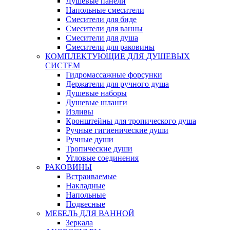
Душевые панели
Напольные смесители
Смесители для биде
Смесители для ванны
Смесители для душа
Смесители для раковины
КОМПЛЕКТУЮЩИЕ ДЛЯ ДУШЕВЫХ
СИСТЕМ
Гидромассажные форсунки
Держатели для ручного душа
Душевые наборы
Душевые шланги
Изливы
Кронштейны для тропического душа
Ручные гигиенические души
Ручные души
Тропические души
Угловые соединения
РАКОВИНЫ
Встраиваемые
Накладные
Напольные
Подвесные
МЕБЕЛЬ ДЛЯ ВАННОЙ
Зеркала