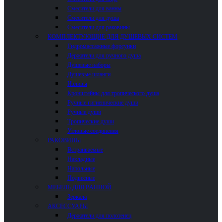
Смесители для ванны
Смесители для душа
Смесители для раковины
КОМПЛЕКТУЮЩИЕ ДЛЯ ДУШЕВЫХ СИСТЕМ
Гидромассажные форсунки
Держатели для ручного душа
Душевые наборы
Душевые шланги
Изливы
Кронштейны для тропического душа
Ручные гигиенические души
Ручные души
Тропические души
Угловые соединения
РАКОВИНЫ
Встраиваемые
Накладные
Напольные
Подвесные
МЕБЕЛЬ ДЛЯ ВАННОЙ
Зеркала
АКСЕССУАРЫ
Держатели для полотенец