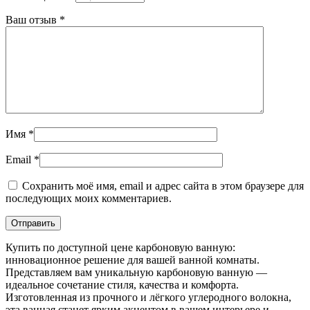
Ваш отзыв
*
Имя
*
Email
*
Сохранить моё имя, email и адрес сайта в этом браузере для
последующих моих комментариев.
Купить по доступной цене карбоновую ванную:
инновационное решение для вашей ванной комнаты.
Представляем вам уникальную карбоновую ванную —
идеальное сочетание стиля, качества и комфорта.
Изготовленная из прочного и лёгкого углеродного волокна,
эта ванная станет ярким акцентом в вашем интерьере и