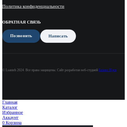
Политика конфиденциальности
ОБРАТНАЯ СВЯЗЬ
Позвонить
Написать
© Lsanteh 2024. Все права защищены. Сайт разработан веб-студией
Бизнес Идея
Главная
Каталог
Избранное
Аккаунт
0
Корзина