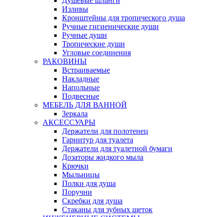
Душевые шланги
Изливы
Кронштейны для тропического душа
Ручные гигиенические души
Ручные души
Тропические души
Угловые соединения
РАКОВИНЫ
Встраиваемые
Накладные
Напольные
Подвесные
МЕБЕЛЬ ДЛЯ ВАННОЙ
Зеркала
АКСЕССУАРЫ
Держатели для полотенец
Гарнитур для туалета
Держатели для туалетной бумаги
Дозаторы жидкого мыла
Крючки
Мыльницы
Полки для душа
Поручни
Скребки для душа
Стаканы для зубных щеток