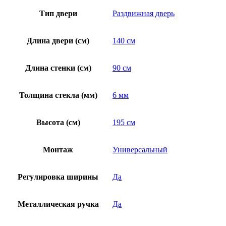
Тип двери
Раздвижная дверь
Длина двери (см)
140 см
Длина стенки (см)
90 см
Толщина стекла (мм)
6 мм
Высота (см)
195 см
Монтаж
Универсальный
Регулировка ширины
Да
Металлическая ручка
Да