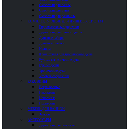
Смесители для ванны
Смесители для душа
Смесители для раковины
КОМПЛЕКТУЮЩИЕ ДЛЯ ДУШЕВЫХ СИСТЕМ
Гидромассажные форсунки
Держатели для ручного душа
Душевые наборы
Душевые шланги
Изливы
Кронштейны для тропического душа
Ручные гигиенические души
Ручные души
Тропические души
Угловые соединения
РАКОВИНЫ
Встраиваемые
Накладные
Напольные
Подвесные
МЕБЕЛЬ ДЛЯ ВАННОЙ
Зеркала
АКСЕССУАРЫ
Держатели для полотенец