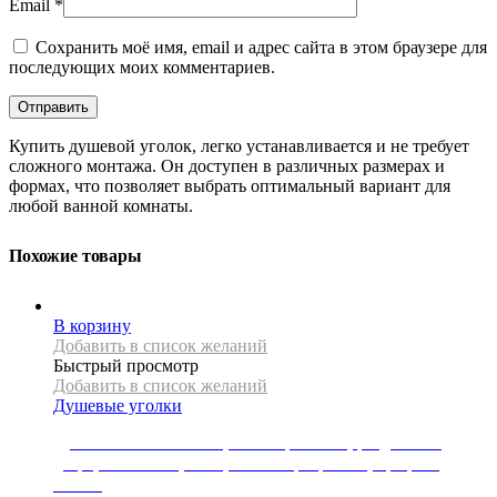
Email
*
Сохранить моё имя, email и адрес сайта в этом браузере для
последующих моих комментариев.
Купить душевой уголок, легко устанавливается и не требует
сложного монтажа. Он доступен в различных размерах и
формах, что позволяет выбрать оптимальный вариант для
любой ванной комнаты.
Похожие товары
В корзину
Добавить в список желаний
Быстрый просмотр
Добавить в список желаний
Душевые уголки
Душевая кабина Mexen, коллекция APIA, раздвижная
дверь, 95 x 90 см, 5 мм, стекло прозрачное, профиль
золото