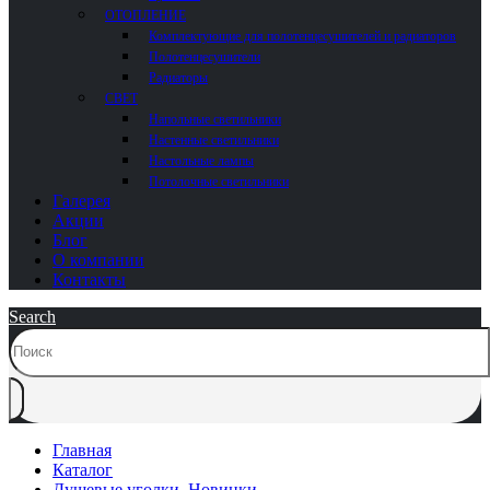
ОТОПЛЕНИЕ
Комплектующие для полотенцесушителей и радиаторов
Полотенцесушители
Радиаторы
СВЕТ
Напольные светильники
Настенные светильники
Настольные лампы
Потолочные светильники
Галерея
Акции
Блог
О компании
Контакты
Search
Главная
Каталог
Душевые уголки
,
Новинки