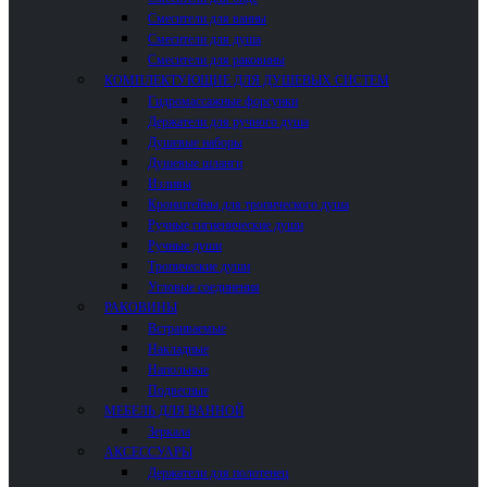
Смесители для ванны
Смесители для душа
Смесители для раковины
КОМПЛЕКТУЮЩИЕ ДЛЯ ДУШЕВЫХ СИСТЕМ
Гидромассажные форсунки
Держатели для ручного душа
Душевые наборы
Душевые шланги
Изливы
Кронштейны для тропического душа
Ручные гигиенические души
Ручные души
Тропические души
Угловые соединения
РАКОВИНЫ
Встраиваемые
Накладные
Напольные
Подвесные
МЕБЕЛЬ ДЛЯ ВАННОЙ
Зеркала
АКСЕССУАРЫ
Держатели для полотенец