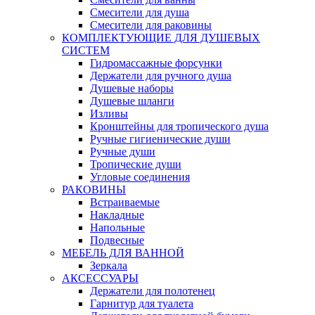
Смесители для душа
Смесители для раковины
КОМПЛЕКТУЮЩИЕ ДЛЯ ДУШЕВЫХ
СИСТЕМ
Гидромассажные форсунки
Держатели для ручного душа
Душевые наборы
Душевые шланги
Изливы
Кронштейны для тропического душа
Ручные гигиенические души
Ручные души
Тропические души
Угловые соединения
РАКОВИНЫ
Встраиваемые
Накладные
Напольные
Подвесные
МЕБЕЛЬ ДЛЯ ВАННОЙ
Зеркала
АКСЕССУАРЫ
Держатели для полотенец
Гарнитур для туалета