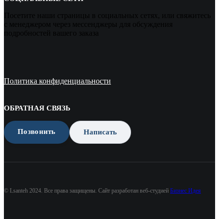
Посетите наши страницы в социальных сетях, или свяжитесь
с менеджером через мессенджеры для обсуждения
подробностей вашего заказа
Политика конфиденциальности
ОБРАТНАЯ СВЯЗЬ
Позвонить
Написать
© Lsanteh 2024. Все права защищены. Сайт разработан веб-студией
Бизнес Идея