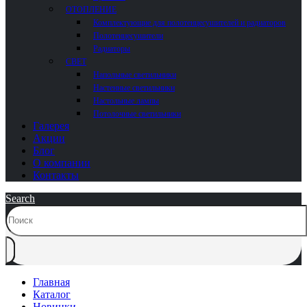
ОТОПЛЕНИЕ
Комплектующие для полотенцесушителей и радиаторов
Полотенцесушители
Радиаторы
СВЕТ
Напольные светильники
Настенные светильники
Настольные лампы
Потолочные светильники
Галерея
Акции
Блог
О компании
Контакты
Search
Главная
Каталог
Новинки