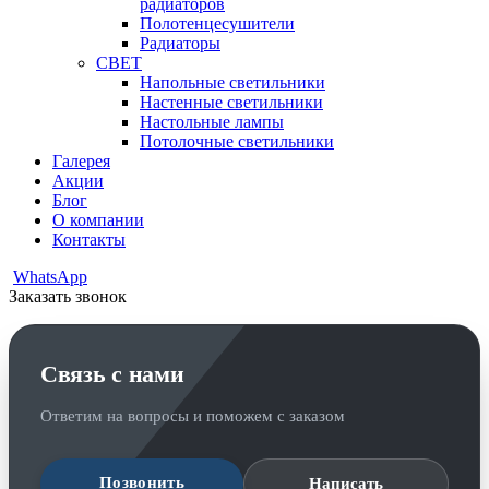
радиаторов
Полотенцесушители
Радиаторы
СВЕТ
Напольные светильники
Настенные светильники
Настольные лампы
Потолочные светильники
Галерея
Акции
Блог
О компании
Контакты
WhatsApp
Заказать звонок
Связь с нами
Ответим на вопросы и поможем с заказом
Позвонить
Написать