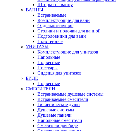
Шторки на ванну
ВАННЫ
Встраиваемые
Комплектующие для ванн
Отдельностоящие
Столики и полочки для ванной
Подголовники для ванн
Пристенные
УНИТАЗЫ
Комплектующие для унитазов
Напольные
Подвесные
Писсуары
Сиденья для унитазов
БИДЕ
Подвесные
СМЕСИТЕЛИ
Встраиваемые душевые системы
Встраиваемые смесители
Гигиенические души
Душевые системы
Душевые панели
Напольные смесители
Смесители для биде
Смесители для ванны