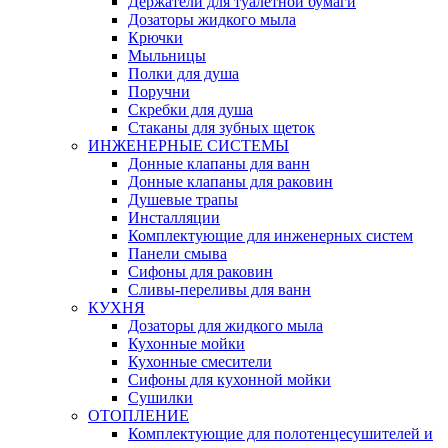
Держатели для туалетной бумаги
Дозаторы жидкого мыла
Крючки
Мыльницы
Полки для душа
Поручни
Скребки для душа
Стаканы для зубных щеток
ИНЖЕНЕРНЫЕ СИСТЕМЫ
Донные клапаны для ванн
Донные клапаны для раковин
Душевые трапы
Инсталляции
Комплектующие для инженерных систем
Панели смыва
Сифоны для раковин
Сливы-переливы для ванн
КУХНЯ
Дозаторы для жидкого мыла
Кухонные мойки
Кухонные смесители
Сифоны для кухонной мойки
Сушилки
ОТОПЛЕНИЕ
Комплектующие для полотенцесушителей и