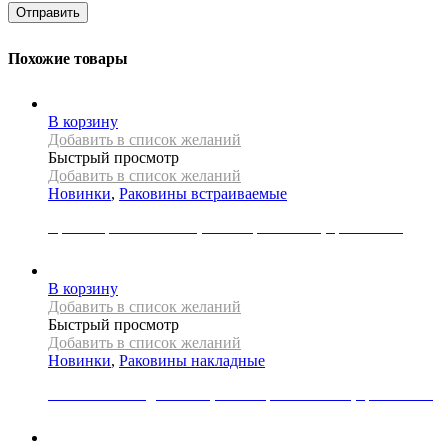
Похожие товары
В корзину
Добавить в список желаний
Быстрый просмотр
Добавить в список желаний
Новинки
,
Раковины встраиваемые
Врезная раковина REA, коллекция DALIA, цвет белый
12000
Р
В корзину
Добавить в список желаний
Быстрый просмотр
Добавить в список желаний
Новинки
,
Раковины накладные
Раковина накладная REA, коллекция MALENA, цвет белый
22000
Р