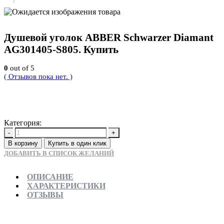
Душевой уголок ABBER Schwarzer Diamant
AG301405-S805. Купить
0
out of 5
( Отзывов пока нет. )
32220
Р
Категория:
Новинки
-
+
В корзину
Купить в один клик
ДОБАВИТЬ В СПИСОК ЖЕЛАНИЙ
ОПИСАНИЕ
ХАРАКТЕРИСТИКИ
ОТЗЫВЫ