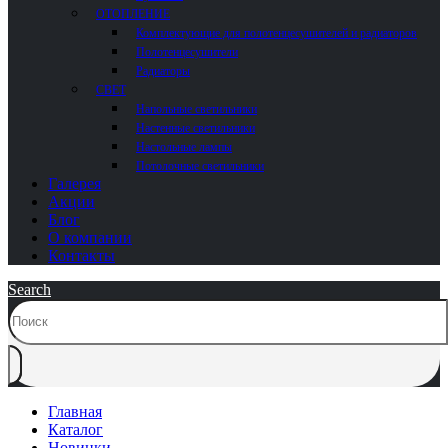
ОТОПЛЕНИЕ
Комплектующие для полотенцесушителей и радиаторов
Полотенцесушители
Радиаторы
СВЕТ
Напольные светильники
Настенные светильники
Настольные лампы
Потолочные светильники
Галерея
Акции
Блог
О компании
Контакты
Search
Главная
Каталог
Новинки