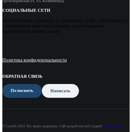
Артиллерийская ул., 63, Калининград
СОЦИАЛЬНЫЕ СЕТИ
Посетите наши страницы в социальных сетях, или свяжитесь
с менеджером через мессенджеры для обсуждения
подробностей вашего заказа
Политика конфиденциальности
ОБРАТНАЯ СВЯЗЬ
Позвонить
Написать
© Lsanteh 2024. Все права защищены. Сайт разработан веб-студией
Бизнес Идея