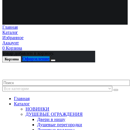
Главная
Каталог
Избранное
Аккаунт
0
Корзина
товар добавлен в корзину.
Оформление
Корзина
Главная
Каталог
НОВИНКИ
ДУШЕВЫЕ ОГРАЖДЕНИЯ
Двери в нишу
Душевые перегородки
Душевые поддоны