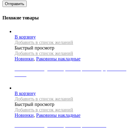
Похожие товары
В корзину
Добавить в список желаний
Быстрый просмотр
Добавить в список желаний
Новинки
,
Раковины накладные
Раковина накладная REA, коллекция ANGIE, цвет белый
глянец
21000
Р
В корзину
Добавить в список желаний
Быстрый просмотр
Добавить в список желаний
Новинки
,
Раковины накладные
Раковина накладная REA, коллекция FLORISA
30000
Р