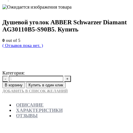
Душевой уголок ABBER Schwarzer Diamant
AG30110B5-S90B5. Купить
0
out of 5
( Отзывов пока нет. )
34650
Р
Категория:
Новинки
-
+
В корзину
Купить в один клик
ДОБАВИТЬ В СПИСОК ЖЕЛАНИЙ
ОПИСАНИЕ
ХАРАКТЕРИСТИКИ
ОТЗЫВЫ