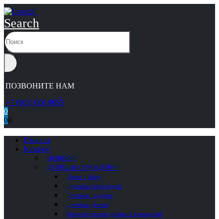
Search
ПОЗВОНИТЕ НАМ
+7 (965) 000 9055
0
0
0
Главная
Каталог
НОВИНКИ
ДУШЕВЫЕ ОГРАЖДЕНИЯ
Двери в нишу
Душевые перегородки
Душевые поддоны
Душевые уголки
Комплектующие душевых ограждений