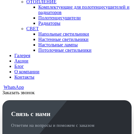
ОТОПЛЕНИЕ
Комплектующие для полотенцесушителей и
радиаторов
Полотенцесушители
Радиаторы
СВЕТ
Напольные светильники
Настенные светильники
Настольные лампы
Потолочные светильники
Галерея
Акции
Блог
О компании
Контакты
WhatsApp
Заказать звонок
Связь с нами
Ответим на вопросы и поможем с заказом