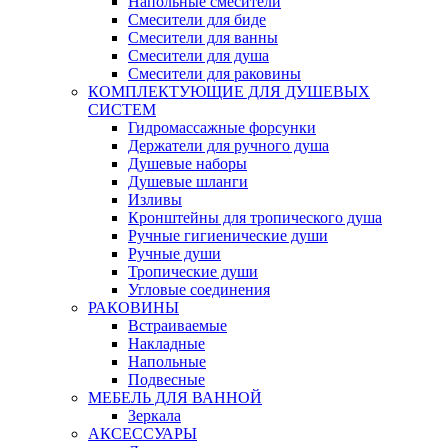
Напольные смесители
Смесители для биде
Смесители для ванны
Смесители для душа
Смесители для раковины
КОМПЛЕКТУЮЩИЕ ДЛЯ ДУШЕВЫХ
СИСТЕМ
Гидромассажные форсунки
Держатели для ручного душа
Душевые наборы
Душевые шланги
Изливы
Кронштейны для тропического душа
Ручные гигиенические души
Ручные души
Тропические души
Угловые соединения
РАКОВИНЫ
Встраиваемые
Накладные
Напольные
Подвесные
МЕБЕЛЬ ДЛЯ ВАННОЙ
Зеркала
АКСЕССУАРЫ