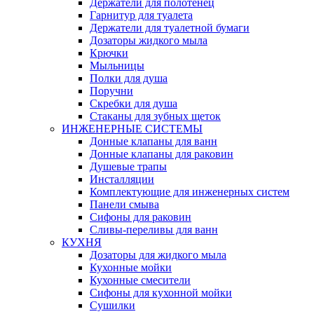
Держатели для полотенец
Гарнитур для туалета
Держатели для туалетной бумаги
Дозаторы жидкого мыла
Крючки
Мыльницы
Полки для душа
Поручни
Скребки для душа
Стаканы для зубных щеток
ИНЖЕНЕРНЫЕ СИСТЕМЫ
Донные клапаны для ванн
Донные клапаны для раковин
Душевые трапы
Инсталляции
Комплектующие для инженерных систем
Панели смыва
Сифоны для раковин
Сливы-переливы для ванн
КУХНЯ
Дозаторы для жидкого мыла
Кухонные мойки
Кухонные смесители
Сифоны для кухонной мойки
Сушилки