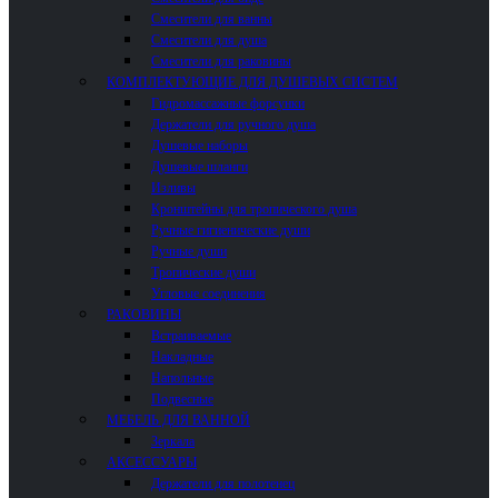
Смесители для ванны
Смесители для душа
Смесители для раковины
КОМПЛЕКТУЮЩИЕ ДЛЯ ДУШЕВЫХ СИСТЕМ
Гидромассажные форсунки
Держатели для ручного душа
Душевые наборы
Душевые шланги
Изливы
Кронштейны для тропического душа
Ручные гигиенические души
Ручные души
Тропические души
Угловые соединения
РАКОВИНЫ
Встраиваемые
Накладные
Напольные
Подвесные
МЕБЕЛЬ ДЛЯ ВАННОЙ
Зеркала
АКСЕССУАРЫ
Держатели для полотенец