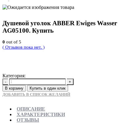
Душевой уголок ABBER Ewiges Wasser
AG05100. Купить
0
out of 5
( Отзывов пока нет. )
32760
Р
Категория:
Новинки
-
+
В корзину
Купить в один клик
ДОБАВИТЬ В СПИСОК ЖЕЛАНИЙ
ОПИСАНИЕ
ХАРАКТЕРИСТИКИ
ОТЗЫВЫ