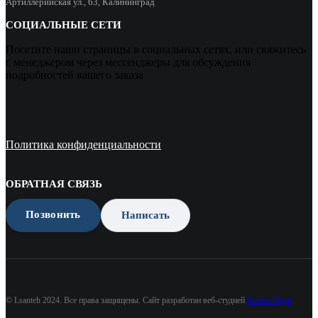
Артиллерийская ул., 63, Калининград
СОЦИАЛЬНЫЕ СЕТИ
Посетите наши страницы в социальных сетях, или свяжитесь
с менеджером через мессенджеры для обсуждения
подробностей вашего заказа
Политика конфиденциальности
ОБРАТНАЯ СВЯЗЬ
Позвонить
Написать
© Lsanteh 2024. Все права защищены. Сайт разработан веб-студией
Бизнес Идея