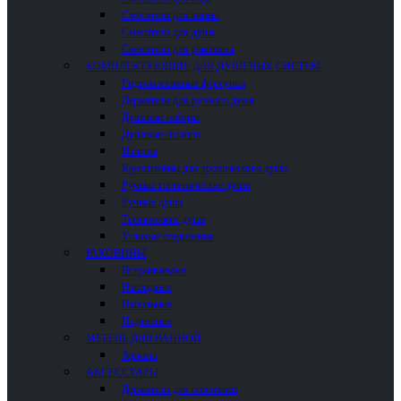
Смесители для ванны
Смесители для душа
Смесители для раковины
КОМПЛЕКТУЮЩИЕ ДЛЯ ДУШЕВЫХ СИСТЕМ
Гидромассажные форсунки
Держатели для ручного душа
Душевые наборы
Душевые шланги
Изливы
Кронштейны для тропического душа
Ручные гигиенические души
Ручные души
Тропические души
Угловые соединения
РАКОВИНЫ
Встраиваемые
Накладные
Напольные
Подвесные
МЕБЕЛЬ ДЛЯ ВАННОЙ
Зеркала
АКСЕССУАРЫ
Держатели для полотенец