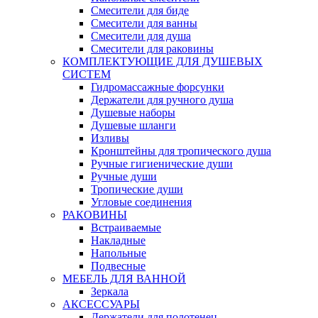
Смесители для биде
Смесители для ванны
Смесители для душа
Смесители для раковины
КОМПЛЕКТУЮЩИЕ ДЛЯ ДУШЕВЫХ
СИСТЕМ
Гидромассажные форсунки
Держатели для ручного душа
Душевые наборы
Душевые шланги
Изливы
Кронштейны для тропического душа
Ручные гигиенические души
Ручные души
Тропические души
Угловые соединения
РАКОВИНЫ
Встраиваемые
Накладные
Напольные
Подвесные
МЕБЕЛЬ ДЛЯ ВАННОЙ
Зеркала
АКСЕССУАРЫ
Держатели для полотенец