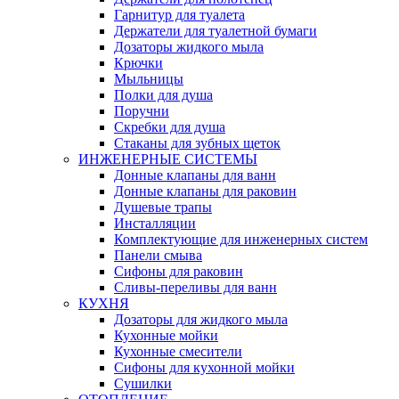
Гарнитур для туалета
Держатели для туалетной бумаги
Дозаторы жидкого мыла
Крючки
Мыльницы
Полки для душа
Поручни
Скребки для душа
Стаканы для зубных щеток
ИНЖЕНЕРНЫЕ СИСТЕМЫ
Донные клапаны для ванн
Донные клапаны для раковин
Душевые трапы
Инсталляции
Комплектующие для инженерных систем
Панели смыва
Сифоны для раковин
Сливы-переливы для ванн
КУХНЯ
Дозаторы для жидкого мыла
Кухонные мойки
Кухонные смесители
Сифоны для кухонной мойки
Сушилки