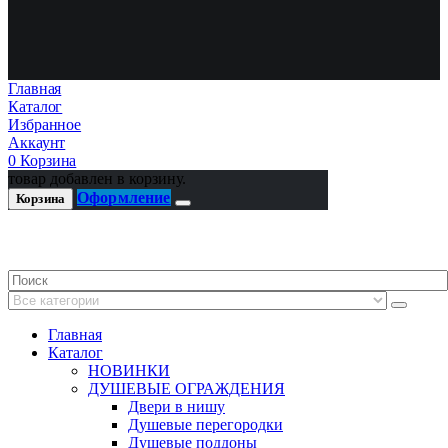
Главная
Каталог
Избранное
Аккаунт
0
Корзина
товар добавлен в корзину.
Оформление
Корзина
Главная
Каталог
НОВИНКИ
ДУШЕВЫЕ ОГРАЖДЕНИЯ
Двери в нишу
Душевые перегородки
Душевые поддоны