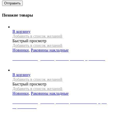
Похожие товары
В корзину
Добавить в список желаний
Быстрый просмотр
Добавить в список желаний
Новинки
,
Раковины накладные
Раковина накладная REA, коллекция REMI, цвет белый
18000
Р
В корзину
Добавить в список желаний
Быстрый просмотр
Добавить в список желаний
Новинки
,
Раковины накладные
Раковина накладная REA, коллекция ROYAL MINI, цвет
черный/белый
27000
Р