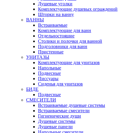
Душевые уголки
Комплектующие душевых ограждений
Шторки на ванну
ВАННЫ
Встраиваемые
Комплектующие для ванн
Отдельностоящие
Столики и полочки для ванной
Подголовники для ванн
Пристенные
УНИТАЗЫ
Комплектующие для унитазов
Напольные
Подвесные
Писсуары
Сиденья для унитазов
БИДЕ
Подвесные
СМЕСИТЕЛИ
Встраиваемые душевые системы
Встраиваемые смесители
Гигиенические души
Душевые системы
Душевые панели
Напольные смесители