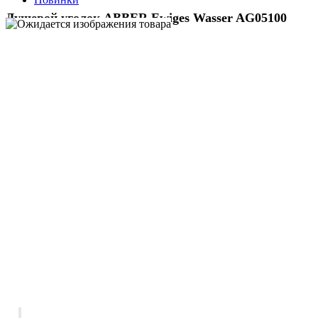
Душевой уголок ABBER Ewiges Wasser AG05100