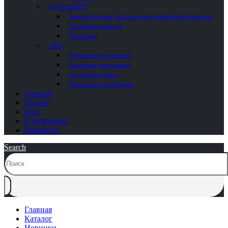
ОТОПЛЕНИЕ
Комплектующие для полотенцесушителей и радиаторов
Полотенцесушители
Радиаторы
СВЕТ
Напольные светильники
Настенные светильники
Настольные лампы
Потолочные светильники
Галерея
Акции
Блог
О компании
Контакты
Search
Главная
Каталог
Новинки