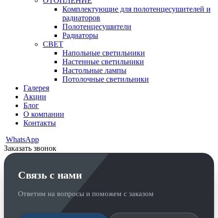
ОТОПЛЕНИЕ
Комплектующие для полотенцесушителей и
радиаторов
Полотенцесушители
Радиаторы
СВЕТ
Напольные светильники
Настенные светильники
Настольные лампы
Потолочные светильники
Галерея
Акции
Блог
О компании
Контакты
WhatsApp
Заказать звонок
Связь с нами
Ответим на вопросы и поможем с заказом