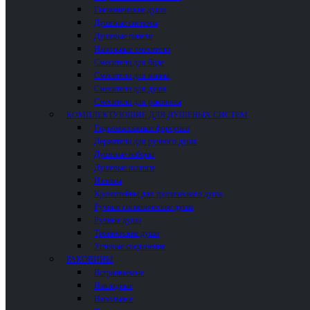
Гигиенические души
Душевые системы
Душевые панели
Напольные смесители
Смесители для биде
Смесители для ванны
Смесители для душа
Смесители для раковины
КОМПЛЕКТУЮЩИЕ ДЛЯ ДУШЕВЫХ СИСТЕМ
Гидромассажные форсунки
Держатели для ручного душа
Душевые наборы
Душевые шланги
Изливы
Кронштейны для тропического душа
Ручные гигиенические души
Ручные души
Тропические души
Угловые соединения
РАКОВИНЫ
Встраиваемые
Накладные
Напольные