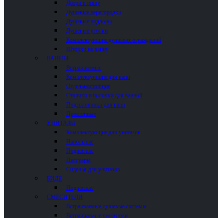
Двери в нишу
Душевые перегородки
Душевые поддоны
Душевые уголки
Комплектующие душевых ограждений
Шторки на ванну
ВАННЫ
Встраиваемые
Комплектующие для ванн
Отдельностоящие
Столики и полочки для ванной
Подголовники для ванн
Пристенные
УНИТАЗЫ
Комплектующие для унитазов
Напольные
Подвесные
Писсуары
Сиденья для унитазов
БИДЕ
Подвесные
СМЕСИТЕЛИ
Встраиваемые душевые системы
Встраиваемые смесители