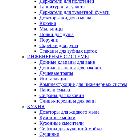
Держатели для полотенец
Гарнитур для туалета
Держатели для туалетной бумаги
Дозаторы жидкого мыла
Крючки
Мыльницы
Полки для душа
Поручни
Скребки для душа
Стаканы для зубных щеток
ИНЖЕНЕРНЫЕ СИСТЕМЫ
Донные клапаны для ванн
Донные клапаны для раковин
Душевые трапы
Инсталляции
Комплектующие для инженерных систем
Панели смыва
Сифоны для раковин
Сливы-переливы для ванн
КУХНЯ
Дозаторы для жидкого мыла
Кухонные мойки
Кухонные смесители
Сифоны для кухонной мойки
Сушилки