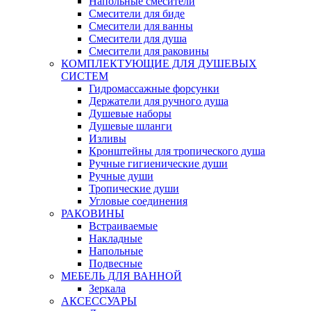
Напольные смесители
Смесители для биде
Смесители для ванны
Смесители для душа
Смесители для раковины
КОМПЛЕКТУЮЩИЕ ДЛЯ ДУШЕВЫХ
СИСТЕМ
Гидромассажные форсунки
Держатели для ручного душа
Душевые наборы
Душевые шланги
Изливы
Кронштейны для тропического душа
Ручные гигиенические души
Ручные души
Тропические души
Угловые соединения
РАКОВИНЫ
Встраиваемые
Накладные
Напольные
Подвесные
МЕБЕЛЬ ДЛЯ ВАННОЙ
Зеркала
АКСЕССУАРЫ