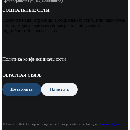
Артиллерийская ул., 63, Калининград
СОЦИАЛЬНЫЕ СЕТИ
Посетите наши страницы в социальных сетях, или свяжитесь
с менеджером через мессенджеры для обсуждения
подробностей вашего заказа
Политика конфиденциальности
ОБРАТНАЯ СВЯЗЬ
Позвонить
Написать
© Lsanteh 2024. Все права защищены. Сайт разработан веб-студией
Бизнес Идея