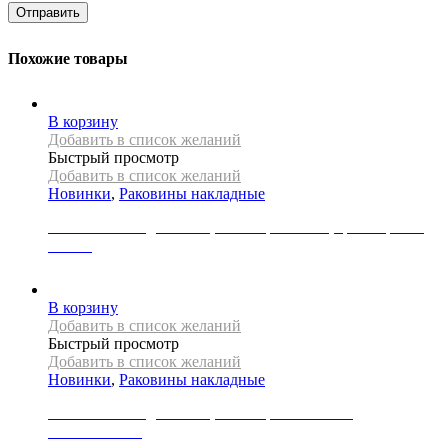
Похожие товары
В корзину
Добавить в список желаний
Быстрый просмотр
Добавить в список желаний
Новинки
,
Раковины накладные
Раковина накладная REA, коллекция LUNA, цвет черный/
золото
34000
Р
В корзину
Добавить в список желаний
Быстрый просмотр
Добавить в список желаний
Новинки
,
Раковины накладные
Раковина накладная REA, коллекция MARGOT
WHITE/GOLD