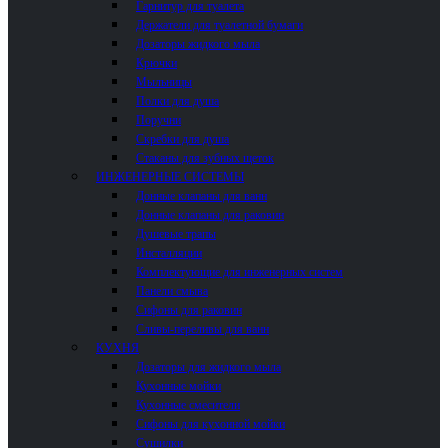
Гарнитур для туалета
Держатели для туалетной бумаги
Дозаторы жидкого мыла
Крючки
Мыльницы
Полки для душа
Поручни
Скребки для душа
Стаканы для зубных щеток
ИНЖЕНЕРНЫЕ СИСТЕМЫ
Донные клапаны для ванн
Донные клапаны для раковин
Душевые трапы
Инсталляции
Комплектующие для инженерных систем
Панели смыва
Сифоны для раковин
Сливы-переливы для ванн
КУХНЯ
Дозаторы для жидкого мыла
Кухонные мойки
Кухонные смесители
Сифоны для кухонной мойки
Сушилки