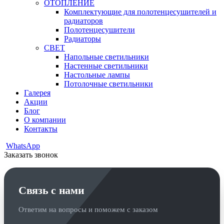
ОТОПЛЕНИЕ
Комплектующие для полотенцесушителей и
радиаторов
Полотенцесушители
Радиаторы
СВЕТ
Напольные светильники
Настенные светильники
Настольные лампы
Потолочные светильники
Галерея
Акции
Блог
О компании
Контакты
WhatsApp
Заказать звонок
Связь с нами
Ответим на вопросы и поможем с заказом