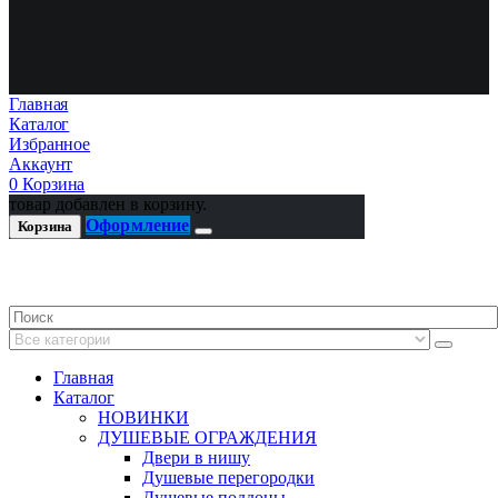
Главная
Каталог
Избранное
Аккаунт
0
Корзина
товар добавлен в корзину.
Оформление
Корзина
Главная
Каталог
НОВИНКИ
ДУШЕВЫЕ ОГРАЖДЕНИЯ
Двери в нишу
Душевые перегородки
Душевые поддоны