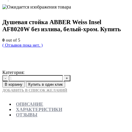
Душевая стойка ABBER Weiss Insel
AF8020W без излива, белый-хром. Купить
0
out of 5
( Отзывов пока нет. )
26460
Р
Категория:
Новинки
-
+
В корзину
Купить в один клик
ДОБАВИТЬ В СПИСОК ЖЕЛАНИЙ
ОПИСАНИЕ
ХАРАКТЕРИСТИКИ
ОТЗЫВЫ