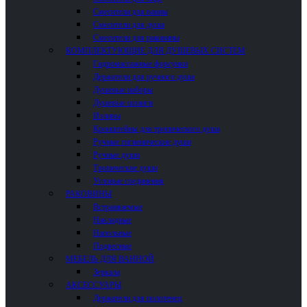
Смесители для ванны
Смесители для душа
Смесители для раковины
КОМПЛЕКТУЮЩИЕ ДЛЯ ДУШЕВЫХ СИСТЕМ
Гидромассажные форсунки
Держатели для ручного душа
Душевые наборы
Душевые шланги
Изливы
Кронштейны для тропического душа
Ручные гигиенические души
Ручные души
Тропические души
Угловые соединения
РАКОВИНЫ
Встраиваемые
Накладные
Напольные
Подвесные
МЕБЕЛЬ ДЛЯ ВАННОЙ
Зеркала
АКСЕССУАРЫ
Держатели для полотенец