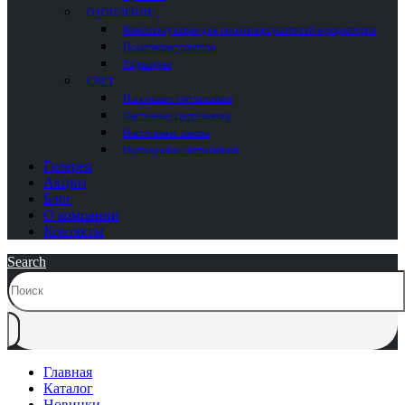
ОТОПЛЕНИЕ
Комплектующие для полотенцесушителей и радиаторов
Полотенцесушители
Радиаторы
СВЕТ
Напольные светильники
Настенные светильники
Настольные лампы
Потолочные светильники
Галерея
Акции
Блог
О компании
Контакты
Search
Главная
Каталог
Новинки