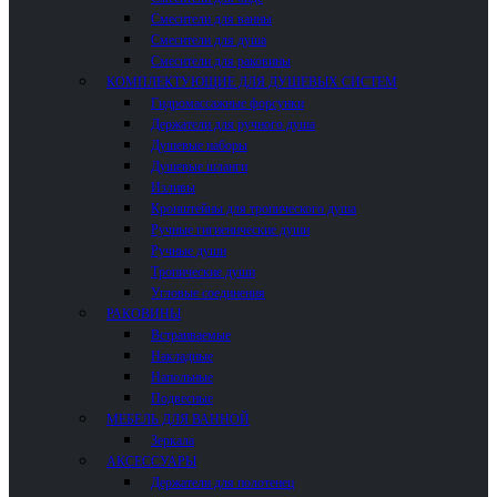
Смесители для ванны
Смесители для душа
Смесители для раковины
КОМПЛЕКТУЮЩИЕ ДЛЯ ДУШЕВЫХ СИСТЕМ
Гидромассажные форсунки
Держатели для ручного душа
Душевые наборы
Душевые шланги
Изливы
Кронштейны для тропического душа
Ручные гигиенические души
Ручные души
Тропические души
Угловые соединения
РАКОВИНЫ
Встраиваемые
Накладные
Напольные
Подвесные
МЕБЕЛЬ ДЛЯ ВАННОЙ
Зеркала
АКСЕССУАРЫ
Держатели для полотенец