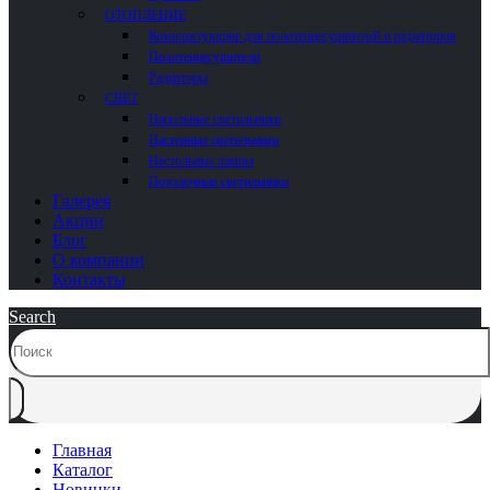
ОТОПЛЕНИЕ
Комплектующие для полотенцесушителей и радиаторов
Полотенцесушители
Радиаторы
СВЕТ
Напольные светильники
Настенные светильники
Настольные лампы
Потолочные светильники
Галерея
Акции
Блог
О компании
Контакты
Search
Главная
Каталог
Новинки