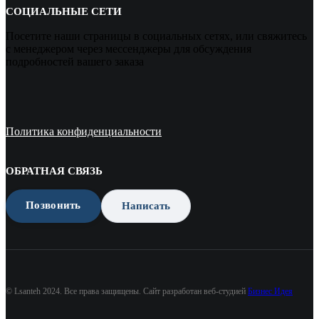
СОЦИАЛЬНЫЕ СЕТИ
Посетите наши страницы в социальных сетях, или свяжитесь
с менеджером через мессенджеры для обсуждения
подробностей вашего заказа
Политика конфиденциальности
ОБРАТНАЯ СВЯЗЬ
Позвонить
Написать
© Lsanteh 2024. Все права защищены. Сайт разработан веб-студией
Бизнес Идея