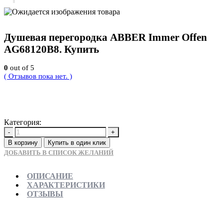
Душевая перегородка ABBER Immer Offen
AG68120B8. Купить
0
out of 5
( Отзывов пока нет. )
26460
Р
Категория:
Новинки
-
+
В корзину
Купить в один клик
ДОБАВИТЬ В СПИСОК ЖЕЛАНИЙ
ОПИСАНИЕ
ХАРАКТЕРИСТИКИ
ОТЗЫВЫ