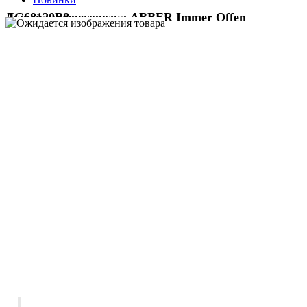
Душевая перегородка ABBER Immer Offen AG68120B8