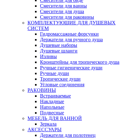
Смесители для биде
Смесители для ванны
Смесители для душа
Смесители для раковины
КОМПЛЕКТУЮЩИЕ ДЛЯ ДУШЕВЫХ
СИСТЕМ
Гидромассажные форсунки
Держатели для ручного душа
Душевые наборы
Душевые шланги
Изливы
Кронштейны для тропического душа
Ручные гигиенические души
Ручные души
Тропические души
Угловые соединения
РАКОВИНЫ
Встраиваемые
Накладные
Напольные
Подвесные
МЕБЕЛЬ ДЛЯ ВАННОЙ
Зеркала
АКСЕССУАРЫ
Держатели для полотенец