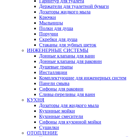
Гарнитур для туалета
Держатели для туалетной бумаги
Дозаторы жидкого мыла
Крючки
Мыльницы
Полки для душа
Поручни
Скребки для душа
Стаканы для зубных щеток
ИНЖЕНЕРНЫЕ СИСТЕМЫ
Донные клапаны для ванн
Донные клапаны для раковин
Душевые трапы
Инсталляции
Комплектующие для инженерных систем
Панели смыва
Сифоны для раковин
Сливы-переливы для ванн
КУХНЯ
Дозаторы для жидкого мыла
Кухонные мойки
Кухонные смесители
Сифоны для кухонной мойки
Сушилки
ОТОПЛЕНИЕ