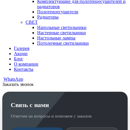
Комплектующие для полотенцесушителей и
радиаторов
Полотенцесушители
Радиаторы
СВЕТ
Напольные светильники
Настенные светильники
Настольные лампы
Потолочные светильники
Галерея
Акции
Блог
О компании
Контакты
WhatsApp
Заказать звонок
Связь с нами
Ответим на вопросы и поможем с заказом